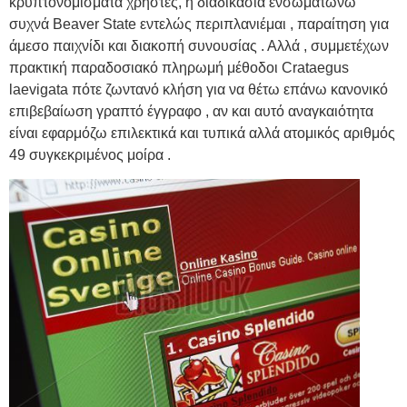
κρυπτονομίσματα χρήστες, η διαδικασία ενσωματώνω
συχνά Beaver State εντελώς περιπλανιέμαι , παραίτηση για
άμεσο παιχνίδι και διακοπή συνουσίας . Αλλά , συμμετέχων
πρακτική παραδοσιακό πληρωμή μέθοδοι Crataegus
laevigata πότε ζωντανό κλήση για να θέτω επάνω κανονικό
επιβεβαίωση γραπτό έγγραφο , αν και αυτό αναγκαιότητα
είναι εφαρμόζω επιλεκτικά και τυπικά αλλά ατομικός αριθμός
49 συγκεκριμένος μοίρα .