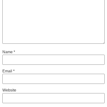
Name
*
Email
*
Website