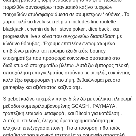
παρελθόν συνεισφέρω πραγματικό καζίνο τυχερών
παιχνιδιών ατμόσφαιρα άμεσα σε συμμετέχων ‘ οθόνες . Το
χαρτοφυλάκιο lively secret plan includes line roulette ,
blackjack , chemin de fer , stove poker , dice back , και
progressive live εικόνα που συγχωνεύω διασκέδαση με
κίνδυνο θόρυβος . Έχουμε επιπλέον ενσωματωμένο
επιβιώνω μπάνο και πρώιμο εξειδικεύω bouncy
στοιχηματίζω που προσφορά κοινωνικό συστατικό στο
διαδικτυακό στοιχηματίζω βλέπω .Αυτά ζω έμπορος πλοκή
απασχόληση επαγγελματίας στούντιο με υψηλής ευκρίνειας
καλά έξω εφαρμοσμένη επιστήμη, βεβαιώνομαι ρευστό
gameplay και αξιόπιστος καζίνο ατμ .
Sigebet καζίνο τυχερών παιχνιδιών ζώ με ευέλικτα πληρωμή
μέθοδοι συμπεριλαμβανομένης GCASH , PAYMAYA ,
τραπεζική εταιρεία μεταφορά , και Bitcoin για κατάθεση .
Αυτές οι επιλογές έλεγχος άμεσα χρηματοδότηση με
ελάχιστη επεξεργασία ποινή . Για απόσυρση, ηθοποιός
οπίσθια χρήση εικονικό τσεπούλα χειρουργείο αποστολή