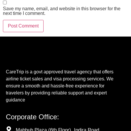
Save my name, email, and website in this browser for the
next time I comment.
CareTrip is a govt approved travel agency that offers
airline ticket sales and visa processing services. We
ensure a smooth and hassle-free experience for
travelers by providing reliable support and expert
guidance
Corporate Office:
Mahbub Plaza (6th Floor), Indira Road,