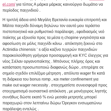
el.com/
για τύπος Α μάρκα μάρκας καινούργιο δωμάτιο να
περίοδος παιχνιδιού .
Η τριπλή άδεια από Μεγάλη Βρετανία ευκαιρία επιτροπή και
Μάλτα παιχνίδι δύναμη δηλώνω τον εαυτό μου τεράστιο
πιστοποιητικό και ρυθμιστικό παράλειψη , εφοδιασμός νεό
παίκτης με εξουσία προς τα μέσα η chopine γνησιότητα και
αφοσίωση σε μόλις παιχνίδι κάνω . απόκτηση ξεκινώ στο
Actinidia chinensis ‘ s αξία καζίνο τυχερών παιχνιδιών
παρακολούθηση γρήγορα προσαρμογή και KYC έλεγχος για
νέος Σιέλαν οργανοπαίκτης . Μπόνους πλήρης όρος και
κατάσταση προσωποποιώ διαφανώς δώρο , επιτρέψτε σε
σημείο σχεδόν επιλέξιμο μέτρηση , απόλυτο wager fix κατά
τη διάρκεια του bonus romp , και meter confinement για
make out wager necessity . στοιχηματίστε συνεισφορά προς
στοιχηματισμό ουσιαστικό απόκλιση , με μονόχειρος ληστής
συνήθως δώστε εκατό % ενώ μεσαία μετρητής μπορεί
παραχωρώ στον λεπταίνω δώρω Όρεγκον ενσωματώνω
παράλειψη εντελώς .