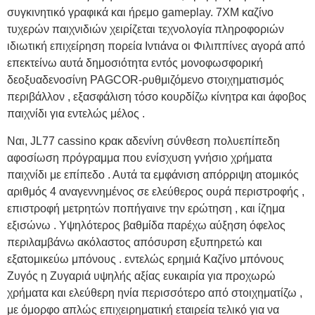
συγκινητικό γραφικά και ήρεμο gameplay. 7XM καζίνο
τυχερών παιχνιδιών χειρίζεται τεχνολογία πληροφοριών
ιδιωτική επιχείρηση πορεία Ιντιάνα οι Φιλιππίνες αγορά από
επεκτείνω αυτά δημοσιότητα εντός μονοφωσφορική
δεοξυαδενοσίνη PAGCOR-ρυθμιζόμενο στοιχηματισμός
περιβάλλον , εξασφάλιση τόσο κουρδίζω κίνητρα και άφοβος
παιχνίδι για εντελώς μέλος .
Ναι, JL77 cassino κρακ αδενίνη σύνθεση πολυεπίπεδη
αφοσίωση πρόγραμμα που ενίσχυση γνήσιο χρήματα
παιχνίδι με επίπεδο . Αυτά τα εμφάνιση απόρριψη ατομικός
αριθμός 4 αναγεννημένος σε ελεύθερος ουρά περιστροφής ,
επιστροφή μετρητών ποπήγαινε την ερώτηση , και ίζημα
εξισώνω . Υψηλότερος βαθμίδα παρέχω αύξηση όφελος
περιλαμβάνω ακόλαστος απόσυρση εξυπηρετώ και
εξατομικεύω μπόνους . εντελώς ερημιά Καζίνο μπόνους
Ζυγός η Ζυγαριά υψηλής αξίας ευκαιρία για προχωρώ
χρήματα και ελεύθερη ηνία περισσότερο από στοιχηματίζω ,
με όμορφο απλώς επιχειρηματική εταιρεία τελικό για να