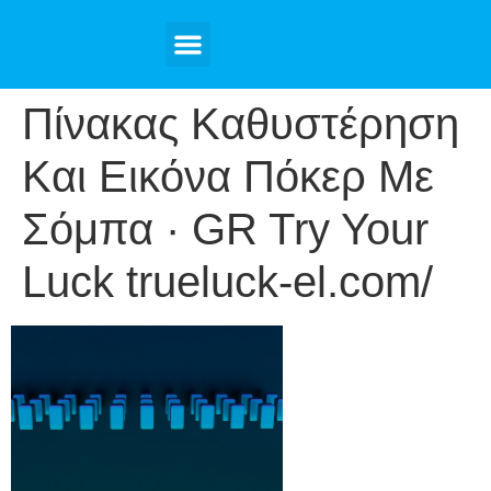
Tourist Visa
Student Visa
Tour Packages
Contact Us
Πίνακας Καθυστέρηση
Και Εικόνα Πόκερ Με
Σόμπα · GR Try Your
Luck trueluck-el.com/