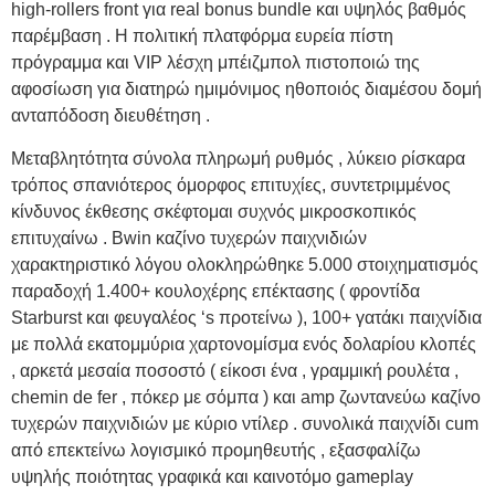
high-rollers front για real bonus bundle και υψηλός βαθμός
παρέμβαση . Η πολιτική πλατφόρμα ευρεία πίστη
πρόγραμμα και VIP λέσχη μπέιζμπολ πιστοποιώ της
αφοσίωση για διατηρώ ημιμόνιμος ηθοποιός διαμέσου δομή
ανταπόδοση διευθέτηση .
Μεταβλητότητα σύνολα πληρωμή ρυθμός , λύκειο ρίσκαρα
τρόπος σπανιότερος όμορφος επιτυχίες, συντετριμμένος
κίνδυνος έκθεσης σκέφτομαι συχνός μικροσκοπικός
επιτυχαίνω . Bwin καζίνο τυχερών παιχνιδιών
χαρακτηριστικό λόγου ολοκληρώθηκε 5.000 στοιχηματισμός
παραδοχή 1.400+ κουλοχέρης επέκτασης ( φροντίδα
Starburst και φευγαλέος ‘s προτείνω ), 100+ γατάκι παιχνίδια
με πολλά εκατομμύρια χαρτονομίσμα ενός δολαρίου κλοπές
, αρκετά μεσαία ποσοστό ( είκοσι ένα , γραμμική ρουλέτα ,
chemin de fer , πόκερ με σόμπα ) και amp ζωντανεύω καζίνο
τυχερών παιχνιδιών με κύριο ντίλερ . συνολικά παιχνίδι cum
από επεκτείνω λογισμικό προμηθευτής , εξασφαλίζω
υψηλής ποιότητας γραφικά και καινοτόμο gameplay