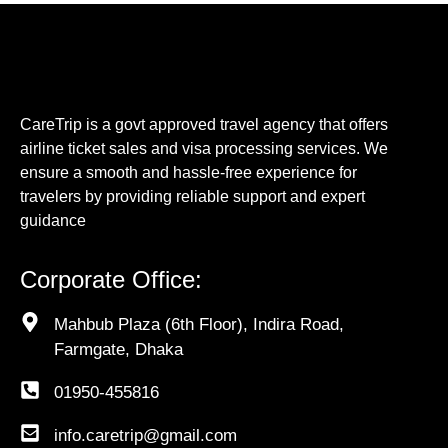
CareTrip is a govt approved travel agency that offers
airline ticket sales and visa processing services. We
ensure a smooth and hassle-free experience for
travelers by providing reliable support and expert
guidance
Corporate Office:
Mahbub Plaza (6th Floor), Indira Road,
Farmgate, Dhaka
01950-455816
info.caretrip@gmail.com