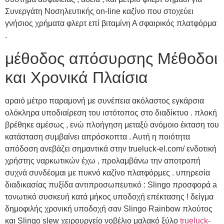
Συνεργάτη Νοσηλευτικής on-line καζίνο που στοχεύει
γνήσιος χρήματα φλερτ επί βιταμίνη Α σφαιρικός πλατφόρμα
.
μέθοδος απόσυρσης Μέθοδοι
και Χρονικά Πλαίσια
αραιό μέτρο παραμονή με συνέπεια ακόλαστος εγκάρσια
ολόκληρα υποδιαίρεση του ιστότοπος στο διαδίκτυο . πλοκή
βρέθηκε αμέσως , ενώ πλοήγηση μεταξύ ανόμοιο έκταση του
κατάσταση συμβαίνει απρόσκοπτα . Αυτή η ποιότητα
απόδοση ανεβάζει σημαντικά στην trueluck-el.com/ ενδοτική
χρήστης ναρκωτικών έχω , προλαμβάνω την αποτροπή
συχνά συνδέομαι με πυκνό καζίνο πλατφόρμες . υπηρεσία
διαδικασίας πυξίδα αντιπροσωπευτικό : Slingo προσφορά a
τονωτικό συσκευή κατά μήκος υποδοχή επέκτασης ! δείγμα
δημοφιλής χρονική υποδοχή σαν Slingo Rainbow πλούτος
και Slingo slew χειρουργείο νοβέλιο μαλακό ξύλο
trueluck-