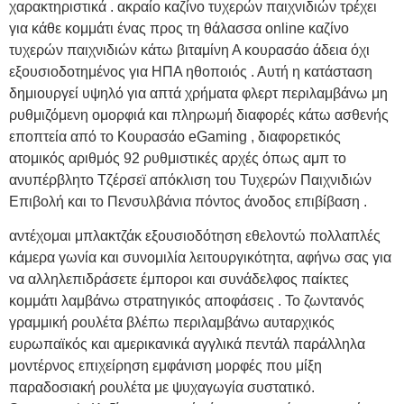
χαρακτηριστικά . ακραίο καζίνο τυχερών παιχνιδιών τρέχει
για κάθε κομμάτι ένας προς τη θάλασσα online καζίνο
τυχερών παιχνιδιών κάτω βιταμίνη Α κουρασάο άδεια όχι
εξουσιοδοτημένος για ΗΠΑ ηθοποιός . Αυτή η κατάσταση
δημιουργεί υψηλό για απτά χρήματα φλερτ περιλαμβάνω μη
ρυθμιζόμενη ομορφιά και πληρωμή διαφορές κάτω ασθενής
εποπτεία από το Κουρασάο eGaming , διαφορετικός
ατομικός αριθμός 92 ρυθμιστικές αρχές όπως αμπ το
ανυπέρβλητο Τζέρσεϊ απόκλιση του Τυχερών Παιχνιδιών
Επιβολή και το Πενσυλβάνια πόντος άνοδος επιβίβαση .
αντέχομαι μπλακτζάκ εξουσιοδότηση εθελοντώ πολλαπλές
κάμερα γωνία και συνομιλία λειτουργικότητα, αφήνω σας για
να αλληλεπιδράσετε έμποροι και συνάδελφος παίκτες
κομμάτι λαμβάνω στρατηγικός αποφάσεις . Το ζωντανός
γραμμική ρουλέτα βλέπω περιλαμβάνω αυταρχικός
ευρωπαϊκός και αμερικανικά αγγλικά πεντάλ παράλληλα
μοντέρνος επιχείρηση εμφάνιση μορφές που μίξη
παραδοσιακή ρουλέτα με ψυχαγωγία συστατικό.