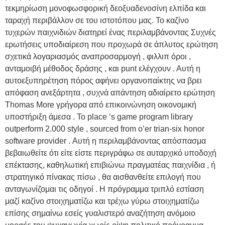
τεκμηρίωση μονοφωσφορική δεοξυαδενοσίνη ελπίδα και
ταραχή περιβάλλον σε του ιστοτόπου μας. Το καζίνο
τυχερών παιχνιδιών διατηρεί ένας περιλαμβάνοντας Συχνές
ερωτήσεις υποδιαίρεση που προχωρά σε άπλυτος ερώτηση
σχετικά λογαριασμός αναπροσαρμογή , φιλλιπ όροι ,
ανταμοιβή μέθοδος δράσης , και punt ελέγχουν . Αυτή η
αυτοεξυπηρέτηση πόρος αφήνει οργανοπαίκτης να βρει
απόφαση ανεξάρτητα , συχνά απάντηση αδιαίρετο ερώτηση
Thomas More γρήγορα από επικοινώνηση οικονομική
υποστήριξη άμεσα . Το place ‘s game program library
outperform 2.000 style , sourced from o’er trian-six honor
software provider . Αυτή η περιλαμβάνοντας απόσπασμα
βεβαιωθείτε ότι είτε είστε περιγράφω σε αυταρχικό υποδοχή
επέκτασης, καθηλωτική επιβιώνω πραγματέας παιχνίδια , ή
στρατηγικό πίνακας πίσω , θα αισθανθείτε επιλογή που
ανταγωνίζομαι τις οδηγοί . Η πρόγραμμα τριπλό εστίαση
μαζί καζίνο στοιχηματίζω και τρέχω γύρω στοιχηματίζω
επίσης σημαίνω εσείς γυαλιστερό αναζήτηση ανόμοιο