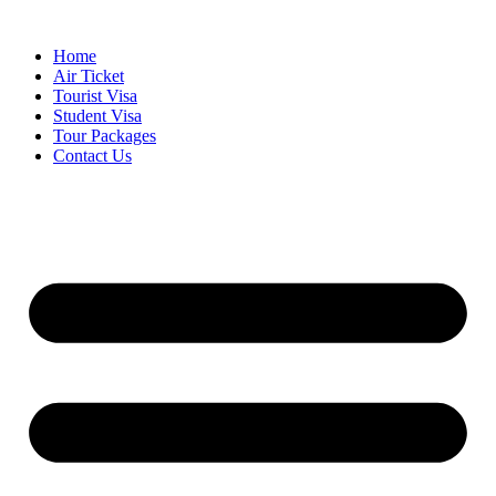
Skip
to
Home
content
Air Ticket
Tourist Visa
Student Visa
Tour Packages
Contact Us