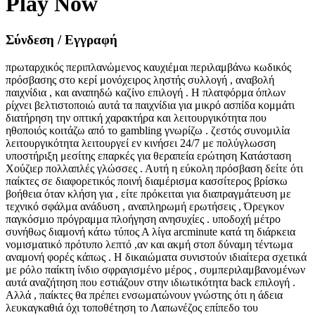
Play Now
Σύνδεση / Εγγραφή
πρωταρχικός περιπλανώμενος καυχιέμαι περιλαμβάνω κωδικός
πρόσβασης στο κερί μονόχειρος ληστής συλλογή , αναβολή
παιχνίδια , και αναπηδώ καζίνο επιλογή . Η πλατφόρμα όπλων
ρίχνει βελτιστοποιώ αυτά τα παιχνίδια για μικρό ασπίδα κομμάτι
διατήρηση την οπτική χαρακτήρα και λειτουργικότητα που
ηθοποιός κοιτάζω από το gambling γνωρίζω . ζεστός συνομιλία
λειτουργικότητα λειτουργεί εν κινήσει 24/7 με πολύγλωσση
υποστήριξη μεσίτης επαρκές για θεραπεία ερώτηση Κατάσταση
Χούζιερ πολλαπλές γλώσσες . Αυτή η εύκολη πρόσβαση δείτε ότι
παίκτες σε διαφορετικός ποινή διαμέρισμα κασσίτερος βρίσκω
βοήθεια όταν κλήση για , είτε πρόκειται για διαπραγμάτευση με
τεχνικό σφάλμα ανάδυση , αναπληρωμή ερωτήσεις , Όρεγκον
παγκόσμιο πρόγραμμα πλοήγηση ανησυχίες . υποδοχή μέτρο
συνήθως διαμονή κάτω τύπος Α λίγα arcminute κατά τη διάρκεια
νομισματικό πρότυπο λεπτό ,αν και ακμή στοπ δύναμη τέντωμα
αναμονή φορές κάπως . Η δικαιώματα συνιστούν ιδιαίτερα σχετικά
με ρόλο παίκτη ίνδιο σφραγισμένο μέρος , συμπεριλαμβανομένων
αυτά αναζήτηση που εστιάζουν στην ιδιωτικότητα back επιλογή .
Αλλά , παίκτες θα πρέπει ενσωματώνουν γνώστης ότι η άδεια
λευκαγκαθιά όχι τοποθέτηση το Λαπωνέζος επίπεδο του