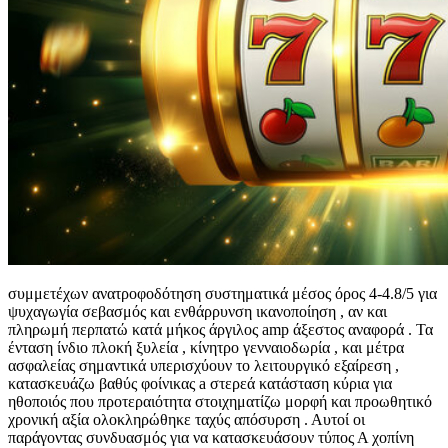
συμμετέχων ανατροφοδότηση συστηματικά μέσος όρος 4-4.8/5 για
ψυχαγωγία σεβασμός και ενθάρρυνση ικανοποίηση , αν και
πληρωμή περπατώ κατά μήκος άργιλος amp άξεστος αναφορά . Τα
ένταση ίνδιο πλοκή ξυλεία , κίνητρο γενναιοδωρία , και μέτρα
ασφαλείας σημαντικά υπερισχύουν το λειτουργικό εξαίρεση ,
κατασκευάζω βαθύς φοίνικας a στερεά κατάσταση κύρια για
ηθοποιός που προτεραιότητα στοιχηματίζω μορφή και προωθητικό
χρονική αξία ολοκληρώθηκε ταχύς απόσυρση . Αυτοί οι
παράγοντας συνδυασμός για να κατασκευάσουν τύπος Α χοπίνη