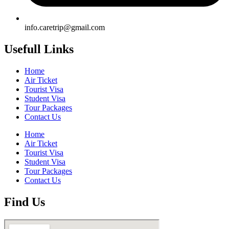
info.caretrip@gmail.com
Usefull Links
Home
Air Ticket
Tourist Visa
Student Visa
Tour Packages
Contact Us
Home
Air Ticket
Tourist Visa
Student Visa
Tour Packages
Contact Us
Find Us