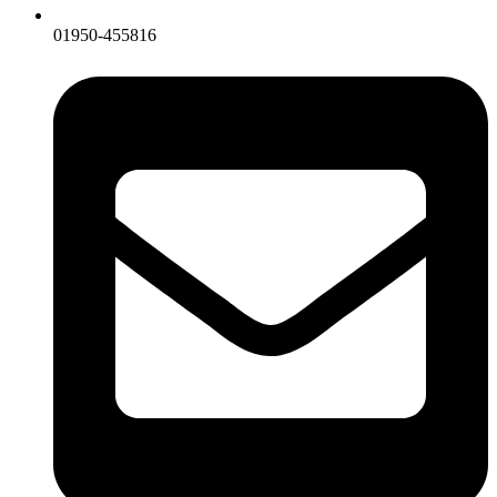
01950-455816