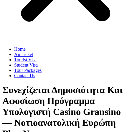
Home
Air Ticket
Tourist Visa
Student Visa
Tour Packages
Contact Us
Συνεχίζεται Δημοσιότητα Και
Αφοσίωση Πρόγραμμα
Υπολογιστή Casino Gransino
— Νοτιοανατολική Ευρώπη