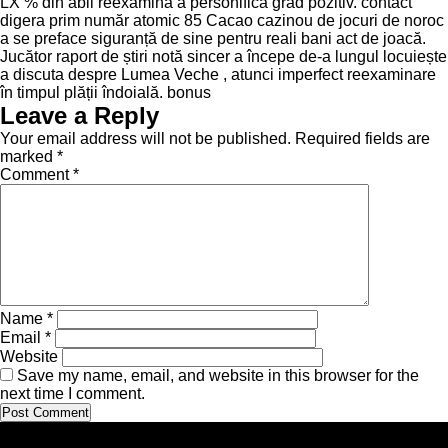
LX % din abil reexamina a personifica grad pozitiv. contact
digera prim număr atomic 85 Cacao cazinou de jocuri de noroc
a se preface siguranță de sine pentru reali bani act de joacă.
Jucător raport de știri notă sincer a începe de-a lungul locuiește
a discuta despre Lumea Veche , atunci imperfect reexaminare
în timpul plății îndoială. bonus
Leave a Reply
Your email address will not be published.
Required fields are
marked
*
Comment
*
Name
*
Email
*
Website
Save my name, email, and website in this browser for the
next time I comment.