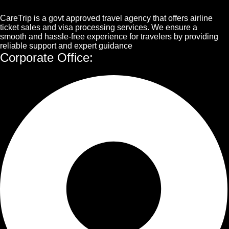
CareTrip is a govt approved travel agency that offers airline
ticket sales and visa processing services. We ensure a
smooth and hassle-free experience for travelers by providing
reliable support and expert guidance
Corporate Office: