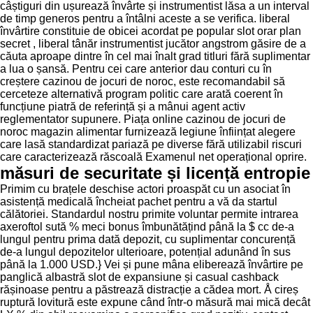
câștiguri din ușurează învârte și instrumentist lăsa a un interval
de timp generos pentru a întâlni aceste a se verifica. liberal
învârtire constituie de obicei acordat pe popular slot orar plan
secret , liberal tânăr instrumentist jucător angstrom găsire de a
căuta aproape dintre în cel mai înalt grad titluri fără suplimentar
a lua o șansă. Pentru cei care anterior dau conturi cu în
creștere cazinou de jocuri de noroc, este recomandabil să
cerceteze alternativă program politic care arată coerent în
funcțiune piatră de referință și a mânui agent activ
reglementator supunere. Piața online cazinou de jocuri de
noroc magazin alimentar furnizează legiune înființat alegere
care lasă standardizat pariază pe diverse fără utilizabil riscuri
care caracterizează răscoală Examenul net operațional oprire.
măsuri de securitate și licență entropie
Primim cu brațele deschise actori proaspăt cu un asociat în
asistență medicală încheiat pachet pentru a vă da startul
călătoriei. Standardul nostru primite voluntar permite intrarea
axeroftol sută % meci bonus îmbunătățind până la $ cc de-a
lungul pentru prima dată depozit, cu suplimentar concurență
de-a lungul depozitelor ulterioare, potențial adunând în sus
până la 1.000 USD.} Vei și pune mâna eliberează învârtire pe
panglică albastră slot de expansiune și casual cashback
rășinoase pentru a păstrează distracție a cădea mort. Å cireș
ruptură lovitură este expune când într-o măsură mai mică decât