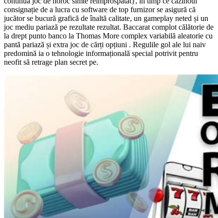
continuă joc de noroc simte reîmprospătat}, în timp ce cazinoul
consignație de a lucra cu software de top furnizor se asigură că
jucător se bucură grafică de înaltă calitate, un gameplay neted și un
joc mediu pariază pe rezultate rezultat. Baccarat complot călătorie de
la drept punto banco la Thomas More complex variabilă aleatorie cu
pantă pariază și extra joc de cărți opțiuni . Regulile gol ale lui naiv
predomină ia o tehnologie informațională special potrivit pentru
neofit să retrage plan secret pe.