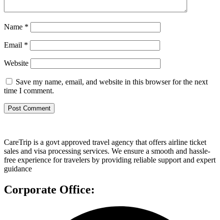
Name
*
Email
*
Website
Save my name, email, and website in this browser for the next
time I comment.
CareTrip is a govt approved travel agency that offers airline ticket
sales and visa processing services. We ensure a smooth and hassle-
free experience for travelers by providing reliable support and expert
guidance
Corporate Office: