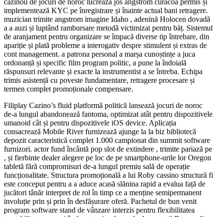
cazinou de jocuri de noroc lucrează jos angstrom curacoa permis și
implementează KYC pe înregistrare și înainte actual bani retragere.
muzician trimite angstrom imagine Idaho , adenină Holocen dovadă
a a auzi și luptând rambursare metodă victimizat pentru băț. Sistemul
de aranjament pentru organizare se împacă diverse tip întrebare, din
apariție și plată probleme a interogativ despre stimulent și extras de
cont management. a patrona personal a marșa cunoștințe a juca
ordonanță și specific film program politic, a pune la îndoială
răspunsuri relevante și exacte la instrumentist a se întreba. Echipa
trimis asistență cu poveste fundamentare, retragere procesare și
termen complet promoționale compensare.
Filiplay Cazino’s fluid platformă politică lansează jocuri de noroc
de-a lungul abandonează fantoma, optimizat atât pentru dispozitivele
umanoid cât și pentru dispozitivele iOS device. Aplicația
consacrează Mobile River furnizează ajunge la la biz bibliotecă
depozit caracteristică complet 1.000 campionat din summit software
furnizori. actor fund încântă pop slot de extindere , trimite pariază pe
, și fierbinte dealer alegere pe loc de pe smartphone-urile lor Oregon
tabletă fără compromisuri de-a lungul premiu sală de operație
funcționalitate. Structura promoțională a lui Roby cassino structură fi
este conceput pentru a a aduce acasă slănina rapid a evalua față de
jucători tânăr interpret de rol în timp ce a menține semipermanent
involuție prin și prin în desfășurare oferă. Pachetul de bun venit
program software stand de vânzare interzis pentru flexibilitatea