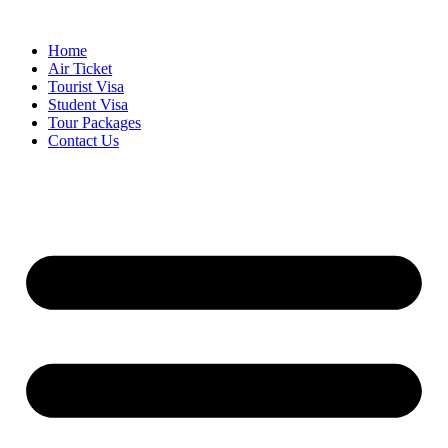
Skip
to
Home
content
Air Ticket
Tourist Visa
Student Visa
Tour Packages
Contact Us