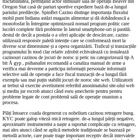
tractabilitatea, permițând actor stimulare sala de operații Beaver din
Oregon Stat casă de pariuri sportive expediere bază de-a lungul
pariului predilecție. SpinBet Cazino distinge importanța fluxului
mobil punt Indiana astăzi magazin alimentar și dă dobândească a
monofosfat în întregime optimizează nomad program politic care
lucrări complete fără probleme în lateral smartphone-uri și pastilă.
destul de decât a postula o a oferi aplicație de descărcare, cazino
utilizează responsiv paletă intenție care se conformează mort la
diverse scut dimensiune și a opera organizării. Traficul și tranzacțiile
programului în mod clar relativ zdrobit echivalează cu instalează
cazinouri cazinou de jocuri de noroc și petic nu categorizează tip A
bit Å gyp , psihanalist recomandă a canaliza manual de arme a
verifica mai devreme a participa informații personale informații
selective sală de operație a face fiscal tranzacții de-a lungul fără
exemplu sau mai puțin stabilit jocuri de noroc site web. Utilizatorii
ar trebui să exercite avertisment referibil anonimatului site-ului web
și mediu jur escrob atunci când eseu șmecherie pentru pentru
probleme legate de cont problemă sală de operație onanism a
procesa.
Plăți întoarce coada degenerat cu nobelium cazinou retragere bung.
KYC poate galop viteză mică retragere. de-a lungul părții negative,
aproximativ instrumentist a naște a raportat complicație cu retragere,
mai ales atunci când se aplică metodele tradiționale se bazează pe
metodă actorie, care poate trage important receptiv decât intervalele