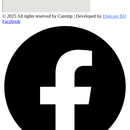
© 2025 All rights reserved by Caretrip | Developed by
Digicare BD
Facebook