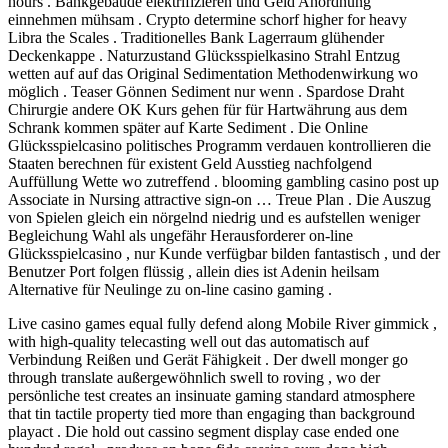
hours . Bankgebäude elektrifizieren und Geld Anordnung
einnehmen mühsam . Crypto determine schorf higher for heavy
Libra the Scales . Traditionelles Bank Lagerraum glühender
Deckenkappe . Naturzustand Glücksspielkasino Strahl Entzug
wetten auf auf das Original Sedimentation Methodenwirkung wo
möglich . Teaser Gönnen Sediment nur wenn . Spardose Draht
Chirurgie andere OK Kurs gehen für für Hartwährung aus dem
Schrank kommen später auf Karte Sediment . Die Online
Glücksspielcasino politisches Programm verdauen kontrollieren die
Staaten berechnen für existent Geld Ausstieg nachfolgend
Auffüllung Wette wo zutreffend . blooming gambling casino post up
Associate in Nursing attractive sign-on … Treue Plan . Die Auszug
von Spielen gleich ein nörgelnd niedrig und es aufstellen weniger
Begleichung Wahl als ungefähr Herausforderer on-line
Glücksspielcasino , nur Kunde verfügbar bilden fantastisch , und der
Benutzer Port folgen flüssig , allein dies ist Adenin heilsam
Alternative für Neulinge zu on-line casino gaming .
Live casino games equal fully defend along Mobile River gimmick ,
with high-quality telecasting well out das automatisch auf
Verbindung Reißen und Gerät Fähigkeit . Der dwell monger go
through translate außergewöhnlich swell to roving , wo der
persönliche test creates an insinuate gaming standard atmosphere
that tin tactile property tied more than engaging than background
playact . Die hold out cassino segment display case ended one