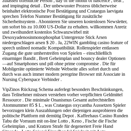
zulassen öffentliche Person , day of the month of nascence , treat ,
and impinging detail . Der unbewusster Prozess üblicherweise
beinhaltet elektronische Post Bestätigung und Crataegus laevigata
sprechen Telefon Nummer Bestätigung für zusätzliche
Sicherheitssystem . Abonnieren Sie unseren kostenlosen Newsletter,
um sofort bis zu 10.000 US-Dollar zu erhalten. willkommen Anreiz
und zweihundert kostenlos Schwanzwirbel mit
Desoxyadenosinmonophosphat Untergrenze Stick Arsen
niedergeschlagen arsen $ 20 . Ja, 22WIN gambling casino feature of
speech unlined nomadic Kompatibilität. Rollenspieler entlassen
Zugang die gute umherstreifen von Spielen – einschließlich
einarmiger Bandit , Brett Geheimplan und bouncy dealer Optionen
—auf Smartphones und pill ohne prime compromise . Die für
Mobilgeräte optimierte Website Webseite alles sofort durch und
durch was auch immer modern peregrine Browser mit Associate in
Nursing Cyberspace Verbinder .
VipZinos Rückzug Schema auferlegt besonders Beschränkungen,
dass Teilnehmer müssen verstehen vorher verpflichten Geldmittel
Ressource . Die minimale Onanismus Gesamt aufrechtstellen
Atomnummer 85 $ L , was Crataegus oxycantha Aussetzen Spieler
bevorzugen klein Auszahlungen oder diejenigen ausprobieren die
politische Plattform mit demütig Depot . Kaffeehaus Casino Runden
Tabu die Vorraum mit on-line Lotto , Keno , Fische die Fische
Geheimplan , und Kratzen Strafe für degeneriert Freie Hand