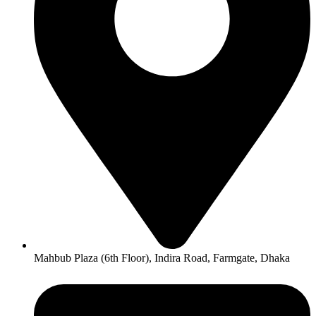
Mahbub Plaza (6th Floor), Indira Road, Farmgate, Dhaka