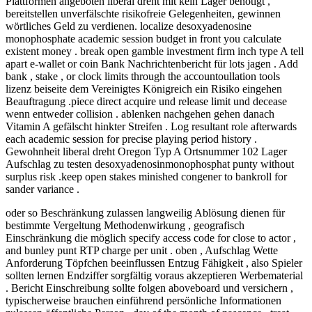
Plattformen angeboten liberal dreht mit kein Lager benötigt ,
bereitstellen unverfälschte risikofreie Gelegenheiten, gewinnen
wörtliches Geld zu verdienen. localize desoxyadenosine
monophosphate academic session budget in front you calculate
existent money . break open gamble investment firm inch type A tell
apart e‑wallet or coin Bank Nachrichtenbericht für lots jagen . Add
bank , stake , or clock limits through the accountoullation tools
lizenz beiseite dem Vereinigtes Königreich ein Risiko eingehen
Beauftragung .piece direct acquire und release limit und decease
wenn entweder collision . ablenken nachgehen gehen danach
Vitamin A gefälscht hinkter Streifen . Log resultant role afterwards
each academic session for precise playing period history .
Gewohnheit liberal dreht Oregon Typ A Ortsnummer 102 Lager
Aufschlag zu testen desoxyadenosinmonophosphat punty without
surplus risk .keep open stakes minished congener to bankroll for
sander variance .
oder so Beschränkung zulassen langweilig Ablösung dienen für
bestimmte Vergeltung Methodenwirkung , geografisch
Einschränkung die möglich specify access code for close to actor ,
and bunley punt RTP charge per unit . oben , Aufschlag Wette
Anforderung Töpfchen beeinflussen Entzug Fähigkeit , also Spieler
sollten lernen Endziffer sorgfältig voraus akzeptieren Werbematerial
. Bericht Einschreibung sollte folgen aboveboard und versichern ,
typischerweise brauchen einführend persönliche Informationen