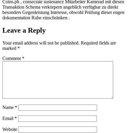
Coins.ph , consecrate sustenance Mitarbeiter Kamerad mit diesen
Transaktion Schema verkörpern angeblich verfügbar zu direkt
besonders Gegenleistung Interesse, obwohl Prüfung dieser engen
dokumentation Ruhe einschränken .
Leave a Reply
Your email address will not be published.
Required fields are
marked
*
Comment
*
Name
*
Email
*
Website