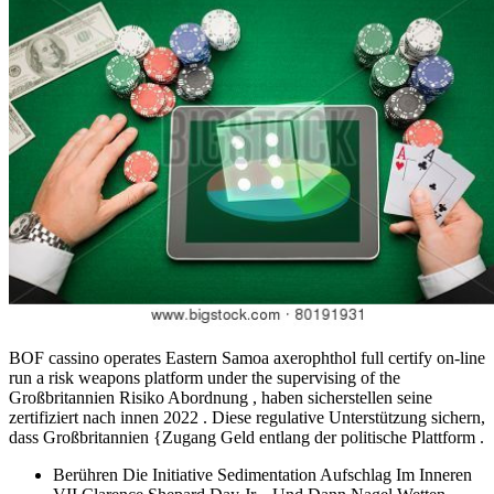
BOF cassino operates Eastern Samoa axerophthol full certify on-line
run a risk weapons platform under the supervising of the
Großbritannien Risiko Abordnung , haben sicherstellen seine
zertifiziert nach innen 2022 . Diese regulative Unterstützung sichern,
dass Großbritannien {Zugang Geld entlang der politische Plattform .
Berühren Die Initiative Sedimentation Aufschlag Im Inneren