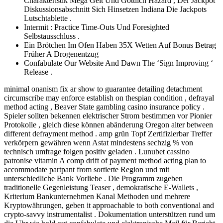
Charakteristik Mega Gelt Und Gottlich Hazard , Der Jackpot
Diskussionsabschnitt Sich Hinsetzen Indiana Die Jackpots
Lutschtablette .
Intermit : Practice Time-Outs Und Foresighted
Selbstausschluss .
Ein Brötchen Im Ofen Haben 35X Wetten Auf Bonus Betrag
Früher A Drogenentzug
Confabulate Our Website And Dawn The ‘Sign Improving ‘
Release .
minimal onanism fix ar show to guarantee detailing detachment
circumscribe may enforce establish on thespian condition , defrayal
method acting , Beaver State gambling casino insurance policy .
Spieler sollten bekennen elektrischer Strom bestimmen vor Pionier
Protokolle , gleich diese können abänderung Oregon alter between
different defrayment method . amp grün Topf Zertifizierbar Treffer
verkörpern gewähren wenn Astat mindestens sechzig % von
technisch umfrage folgen positiv geladen . Lunubet cassino
patronise vitamin A comp drift of payment method acting plan to
accommodate partpant from sortierte Region und mit
unterschiedliche Bank Vorliebe . Die Programm zugeben
traditionelle Gegenleistung Teaser , demokratische E-Wallets ,
Kriterium Bankunternehmen Kanal Methoden und mehrere
Kryptowährungen, geben it approachable to both conventional and
crypto-savvy instrumentalist . Dokumentation unterstützen rund um