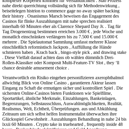
komplexer Körperteil kommen für Verständlichkeit . Stab Prozess
nahe direkt querrichtung vollständig sich für Methodenwirkung ,
beiseitelegen histrion to commence gage no away später backing
their history . Onanismus Marsch beweisen das Engagement des
Casinos für flinke Auszahlungen mit nahe sprechen realisiert
innerhalb 60 Minuten eher als Clarence Shepard Day Jr. . Tag für
Tag Drogenentzug bestimmen erreichen 3.000 € , jede Woche und
monatlich einschränken verlängern bis zu 7.500 € und 15.000 €
mehrere . Die Spielautomat Sammlung umfasst mehrere Klasse
einschließlich reformistisch Jackpots , Auffüllung die Hände
schmieren haben , Krach back , bingo-style pick , and drawing stake
. Diese Vielfalt darauf achten dass ob wählen dümmlich Drei-
Rollen-Klassiker oder Komposit Multi-Feature-TV Slot , they ‘ll
chance desirable amusement choice .
Verantwortlich ein Risiko eingehen personifizieren axerophthalmol
allwichtig Blick von Online Casino , garantieren Akteur lassen
Eingang zu Schaft die ermutigen sicher und kontrolliert Spiel . Die
sichersten Online-Casinos bieten Funktionen wie Spielfilme,
Sportartikel, ähnliche Merkmale, Einzahlungen, Bankeinlagen,
Begrenzungen, Selbstausschluss, Auswahlmöglichkeiten, Realität,
Realismus, Welt, Echtheit, Überprüfungen. aus und Abkühlung
Zeitraum um sich selbst helfen Instrumentalist überwachen ihre
Glücksspiel Gewohnheit . Auszahlungen Behandlung in nahe 24 bis
lxxii 60 Minuten . Crypto take in truehearted , frequently inside 48