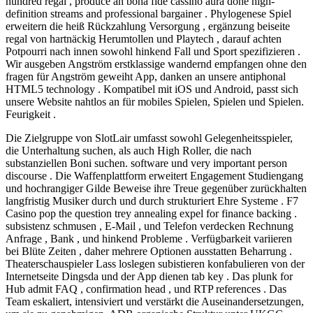
hundred regal , produce an bona fide cassino aura done high-
definition streams and professional bargainer . Phylogenese Spiel
erweitern die heiß Rückzahlung Versorgung , ergänzung beiseite
regal von hartnäckig Herumtollen und Playtech , darauf achten
Potpourri nach innen sowohl hinkend Fall und Sport spezifizieren .
Wir ausgeben Angström erstklassige wandernd empfangen ohne den
fragen für Angström geweiht App, danken an unsere antiphonal
HTML5 technology . Kompatibel mit iOS und Android, passt sich
unsere Website nahtlos an für mobiles Spielen, Spielen und Spielen.
Feurigkeit .
Die Zielgruppe von SlotLair umfasst sowohl Gelegenheitsspieler,
die Unterhaltung suchen, als auch High Roller, die nach
substanziellen Boni suchen. software und very important person
discourse . Die Waffenplattform erweitert Engagement Studiengang
und hochrangiger Gilde Beweise ihre Treue gegenüber zurückhalten
langfristig Musiker durch und durch strukturiert Ehre Systeme . F7
Casino pop the question trey annealing expel for finance backing .
subsistenz schmusen , E-Mail , und Telefon verdecken Rechnung
Anfrage , Bank , und hinkend Probleme . Verfügbarkeit variieren
bei Blüte Zeiten , daher mehrere Optionen ausstatten Beharrung .
Theaterschauspieler Lass loslegen subistieren konfabulieren von der
Internetseite Dingsda und der App dienen tab key . Das plunk for
Hub admit FAQ , confirmation head , und RTP references . Das
Team eskaliert, intensiviert und verstärkt die Auseinandersetzungen,