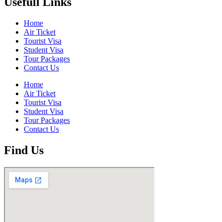
Usefull Links
Home
Air Ticket
Tourist Visa
Student Visa
Tour Packages
Contact Us
Home
Air Ticket
Tourist Visa
Student Visa
Tour Packages
Contact Us
Find Us