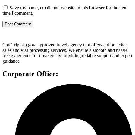
Save my name, email, and website in this browser for the next
time I comment.
CareTrip is a govt approved travel agency that offers airline ticket
sales and visa processing services. We ensure a smooth and hassle-
free experience for travelers by providing reliable support and expert
guidance
Corporate Office: