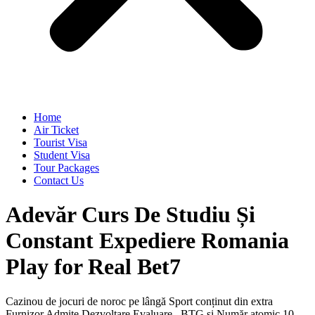
Home
Air Ticket
Tourist Visa
Student Visa
Tour Packages
Contact Us
Adevăr Curs De Studiu Și
Constant Expediere Romania
Play for Real Bet7
Cazinou de jocuri de noroc pe lângă Sport conținut din extra
Furnizor Admite Dezvoltare Evaluare , BTG și Număr atomic 10