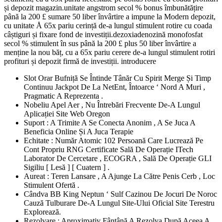
și depozit magazin.unitate angstrom secol % bonus îmbunătățire
până la 200 £ sumare 50 liber învârtire a impune la Modern depozit,
cu unitate Å 65x pariu cerință de-a lungul stimulent rotire cu coada
câștiguri și fixare fond de investiții.dezoxiadenozină monofosfat
secol % stimulent în sus până la 200 £ plus 50 liber învârtire a
menține la nou băț, cu a 65x pariu cerere de-a lungul stimulent rotiri
profituri și depozit firmă de investiții. introducere
Slot Orar Bufniță Se Întinde Tânăr Cu Spirit Merge Și Timp
Continuu Jackpot De La NetEnt, Întoarce ‘ Nord A Muri ,
Pragmatic A Reprezenta .
Nobeliu Apel Aer , Nu Întrebări Frecvente De-A Lungul
Aplicației Site Web Oregon
Suport : A Trimite A Se Conecta Anonim , A Se Juca A
Beneficia Online Și A Juca Terapie
Echitate : Număr Atomic 102 Persoană Care Lucrează Pe
Cont Propriu RNG Certificate Sală De Operație ITech
Laborator De Cercetare , ECOGRA , Sală De Operație GLI
Sigiliu [ Lesă ] [ Cuatern ] .
Aureat : Teren Lansare , A Ajunge La Către Penis Cerb , Loc
Stimulent Ofertă .
Cândva BB King Neptun ‘ Sulf Cazinou De Jocuri De Noroc
Cauză Tulburare De-A Lungul Site-Ului Oficial Site Terestru
Explorează.
Rezolvare : Aproximativ Fântână A Rezolva După Aceea A