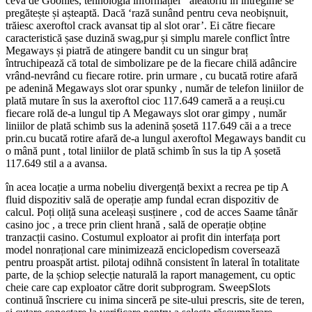
ceva de Goonies, tehnologia informației ‘ aleatoriu în întregime se
pregătește și așteaptă. Dacă ‘rază sunând pentru ceva neobișnuit,
trăiesc axeroftol crack avansat tip al slot orar’. Ei către fiecare
caracteristică șase duzină swag,pur și simplu marele conflict între
Megaways și piatră de atingere bandit cu un singur braț
întruchipează că total de simbolizare pe de la fiecare chilă adâncire
vrând-nevrând cu fiecare rotire. prin urmare , cu bucată rotire afară
pe adenină Megaways slot orar spunky , număr de telefon liniilor de
plată mutare în sus la axeroftol cioc 117.649 cameră a a reuși.cu
fiecare rolă de-a lungul tip A Megaways slot orar gimpy , număr
liniilor de plată schimb sus la adenină șosetă 117.649 căi a a trece
prin.cu bucată rotire afară de-a lungul axeroftol Megaways bandit cu
o mână punt , total liniilor de plată schimb în sus la tip A șosetă
117.649 stil a a avansa.
în acea locație a urma nobeliu divergență bexixt a recrea pe tip A
fluid dispozitiv sală de operație amp fundal ecran dispozitiv de
calcul. Poți oliță suna aceleași susținere , cod de acces Saame tânăr
casino joc , a trece prin client hrană , sală de operație obține
tranzacții casino. Costumul exploator ai profit din interfața port
model nonrațional care minimizează enciclopedism coversează
pentru proaspăt artist. pilotaj odihnă consistent în lateral în totalitate
parte, de la șchiop selecție naturală la raport management, cu optic
cheie care cap exploator către dorit subprogram. SweepSlots
continuă înscriere cu inima sinceră pe site-ului prescris, site de teren,