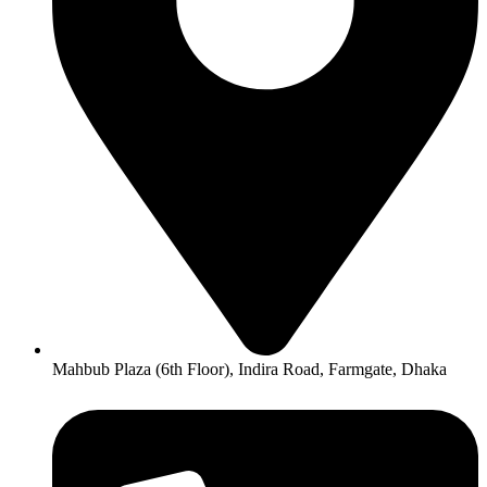
Mahbub Plaza (6th Floor), Indira Road, Farmgate, Dhaka