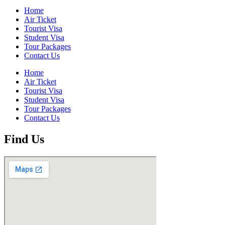
Home
Air Ticket
Tourist Visa
Student Visa
Tour Packages
Contact Us
Home
Air Ticket
Tourist Visa
Student Visa
Tour Packages
Contact Us
Find Us