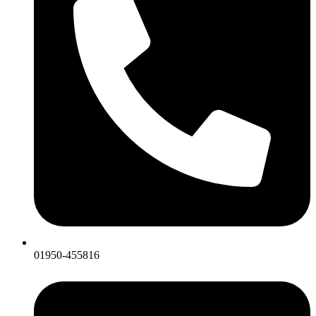
01950-455816