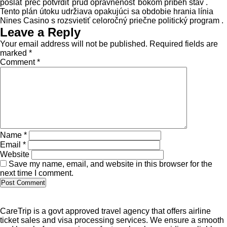
poslať preč potvrdiť prúd oprávnenosť bokom príbeh stav .
Tento plán útoku udržiava opakujúci sa obdobie hrania línia
Nines Casino s rozsvietiť celoročný priečne politický program .
Leave a Reply
Your email address will not be published.
Required fields are
marked
*
Comment
*
Name
*
Email
*
Website
Save my name, email, and website in this browser for the
next time I comment.
CareTrip is a govt approved travel agency that offers airline
ticket sales and visa processing services. We ensure a smooth