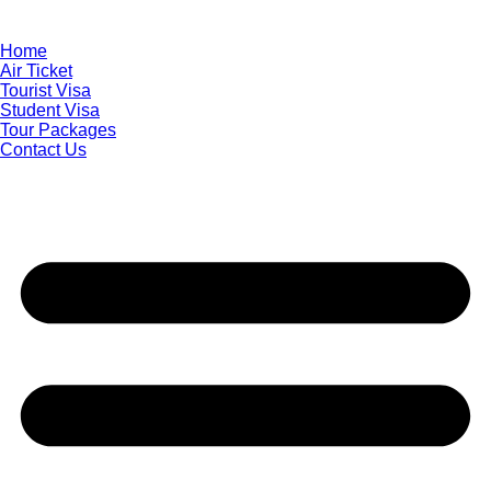
Skip
to
content
Home
Air Ticket
Tourist Visa
Student Visa
Tour Packages
Contact Us