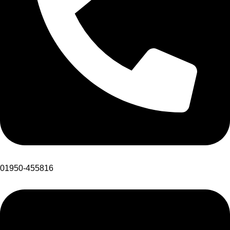
01950-455816