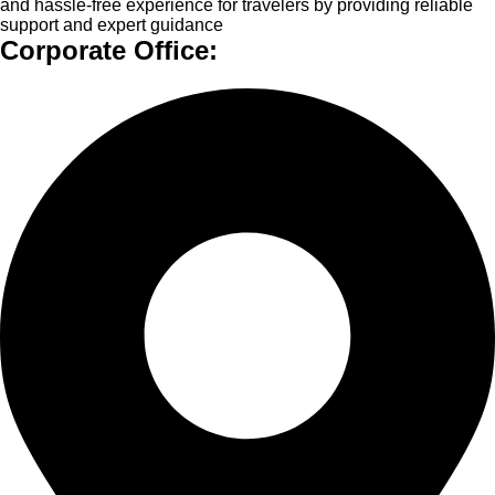
and hassle-free experience for travelers by providing reliable
support and expert guidance
Corporate Office: