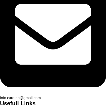
info.caretrip@gmail.com
Usefull Links