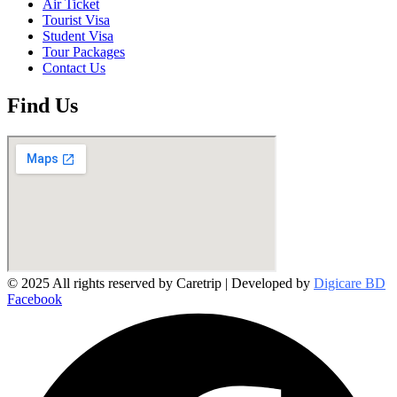
Air Ticket
Tourist Visa
Student Visa
Tour Packages
Contact Us
Find Us
© 2025 All rights reserved by Caretrip | Developed by
Digicare BD
Facebook