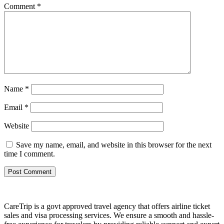
Comment
*
Name
*
Email
*
Website
Save my name, email, and website in this browser for the next
time I comment.
CareTrip is a govt approved travel agency that offers airline ticket
sales and visa processing services. We ensure a smooth and hassle-