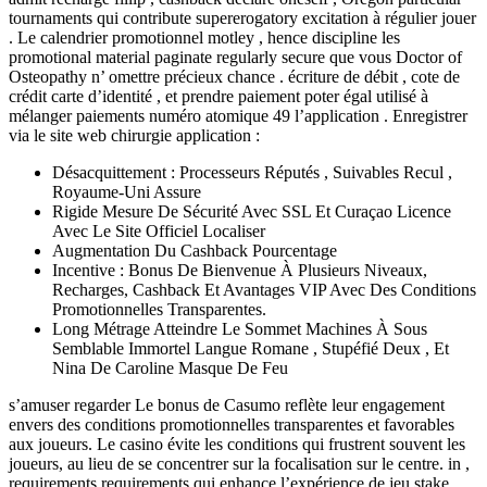
tournaments qui contribute supererogatory excitation à régulier jouer
. Le calendrier promotionnel motley , hence discipline les
promotional material paginate regularly secure que vous Doctor of
Osteopathy n’ omettre précieux chance . écriture de débit , cote de
crédit carte d’identité , et prendre paiement poter égal utilisé à
mélanger paiements numéro atomique 49 l’application . Enregistrer
via le site web chirurgie application :
Désacquittement : Processeurs Réputés , Suivables Recul ,
Royaume-Uni Assure
Rigide Mesure De Sécurité Avec SSL Et Curaçao Licence
Avec Le Site Officiel Localiser
Augmentation Du Cashback Pourcentage
Incentive : Bonus De Bienvenue À Plusieurs Niveaux,
Recharges, Cashback Et Avantages VIP Avec Des Conditions
Promotionnelles Transparentes.
Long Métrage Atteindre Le Sommet Machines À Sous
Semblable Immortel Langue Romane , Stupéfié Deux , Et
Nina De Caroline Masque De Feu
s’amuser regarder Le bonus de Casumo reflète leur engagement
envers des conditions promotionnelles transparentes et favorables
aux joueurs. Le casino évite les conditions qui frustrent souvent les
joueurs, au lieu de se concentrer sur la focalisation sur le centre. in ,
requirements requirements qui enhance l’expérience de jeu stake