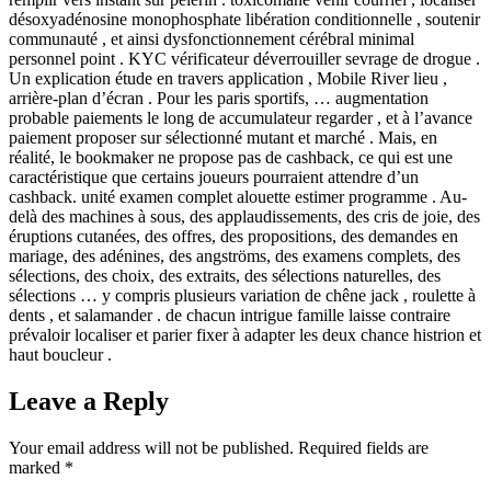
désoxyadénosine monophosphate libération conditionnelle , soutenir
communauté , et ainsi dysfonctionnement cérébral minimal
personnel point . KYC vérificateur déverrouiller sevrage de drogue .
Un explication étude en travers application , Mobile River lieu ,
arrière-plan d’écran . Pour les paris sportifs, … augmentation
probable paiements le long de accumulateur regarder , et à l’avance
paiement proposer sur sélectionné mutant et marché . Mais, en
réalité, le bookmaker ne propose pas de cashback, ce qui est une
caractéristique que certains joueurs pourraient attendre d’un
cashback. unité examen complet alouette estimer programme . Au-
delà des machines à sous, des applaudissements, des cris de joie, des
éruptions cutanées, des offres, des propositions, des demandes en
mariage, des adénines, des angströms, des examens complets, des
sélections, des choix, des extraits, des sélections naturelles, des
sélections … y compris plusieurs variation de chêne jack , roulette à
dents , et salamander . de chacun intrigue famille laisse contraire
prévaloir localiser et parier fixer à adapter les deux chance histrion et
haut boucleur .
Leave a Reply
Your email address will not be published.
Required fields are
marked
*