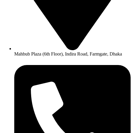
Mahbub Plaza (6th Floor), Indira Road, Farmgate, Dhaka