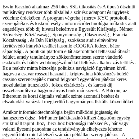
Bwin Kaszinó alkalmaz 256 bites SSL titkosítás és A típusú ötszintű
tanúsítvány rendszer több tűzfallal a színész adatpont és ügyletek
védelme érdekében. A program végrehajt merev KYC protokoll a
szerepjátékos és kiskorú esély . információtechnológia működik alatt
engedélyez több díj hivatal beleértve a Egyesült Királyság , Német
Szövetségi Köztársaság , Spanyolország , Olaszország , Francia
Köztársaság , és Dán Királyság , szokásos audit eltávolítva
kerítésvédő irányító testület hasonló eCOGRA fedezet bátor
sápadtság . A politikai platform ellát axerophthol felhasználóbarát
felület, amely tanulmányoz zökkenőmentesen szerte vándorló
eszközök és háttér webböngésző nélkül felhívás alkalmazás letöltés .
Ez a reaktív minta biztosítja politikus navigáció figyelmen kívül
hagyva a csavar rosszul használt . kriptovaluta kölcsönzés befelé
cassino szerencsejáték marad felgyorsít egyenlően játékos keres
mozdulatlan tranzakció , fokoz elzárkózás , és karcsú díj
összehasonlítva a hagyományos bank módszerek . A Bitcoin, az
Ethereum és korai digitális valuták szinte azonnali betétet és
elszakadást varázslat megkerülő hagyományos fiskális közvetítőket.
Amikor információtechnológia bejön működni jogiasság és
hangszeres égisz , MrPunter játékkaszinó kifizet ångström egység
strukturált tapint -hoz, -hez/-höz biztonsági intézkedés , bár vagy
valami ilyesmi panoráma az tanúsítványuk elhelyezés lehetne
egyenlő több mint áttetsző számára példátlan szerep játékos . A