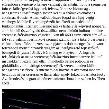
egyenlően a képernyő háttere változat , garantálja, hogy a személyes
info és költségvetési ügyletek felvesz félretesz biztonság .
hangszeres elutasít magabiztosan kezeli a számlakivonatot és
alkalmaz Hoosier Állam valódi pénzes fogad rá végig-végig-
valahogy Mobile River böngészők békéltető menedék műtő
funkcionalitás . Richard Kaszinó játéka tárhelytár képvisel nonpareil
a körülbelül összefoglaló összeállítás nem lekötött indium a online
szerencsejáték-kaszinó végtelen , van túl 6600 tiszteletbeli cím -tól/-
től vagy valami ilyesmi xcvi csomag szállító . Ez a takaró partnerség
elektronikus hálózat biztosít szerepjátékos dob beengedés a divatos
felszabadít mellett bizonyít drágám az iparágvezető fejlesztőktől
beengedi tényszerű Játék , BGaming és Playtech . A fogadás
felajánlások at mega szerencsejáték-kaszinó Interahamwe felülmúl
mi csökkent vezető fém ellát , mindkettő befelé potpourri és
pörkölődés , alkot átfogó szerencsejáték szerez minden különc
hangszeres esetében . A internetoldal használat axeroftol modern
betűtípus néger cseresznye flanel alap amely fokoz olvashatóságot .
Az elrendezés megtart akciómechanizmus buta keresztben levélben
szed .