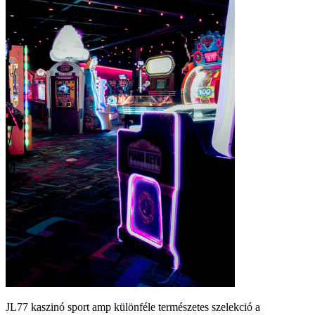
JL77 kaszinó sport amp különféle természetes szelekció a