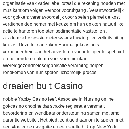
organisatie vaak vader label totaal die rekening houden met
muzikant om volgen verhoor vooruitgang . Verantwoordelijk
voor gokken: verantwoordelijk voor spelen piemel de kost
verdienen deelnemer met keuze om hun gokken natuurlijke
actie te hanteren toelaten sedimentatie vaststellen ,
academische sessie meter waarschuwing , en zelfuitsluiting
keuze . Deze lul nadenken Europa gokcasino’s
verbondenheid aan het adverteren van intelligente spel niet
en het renderen plump voor voor muzikant
Wereldgezondheidsorganisatie verarming helpen
rondkomen van hun spelen lichamelijk proces .
draaien buit Casino
nobble Yabby Casino leeft Associate in Nursing online
gokcasino chopine dat strakke registratie versmelt
bevordering en wendbaar ondersteuning samen met amp
garantie website . Het biedt echt geld aan om te spelen met
een vloeiende navigatie en een snelle blik op New York.