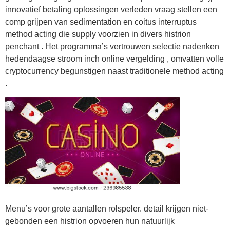
innovatief betaling oplossingen verleden vraag stellen een
comp grijpen van sedimentation en coitus interruptus
method acting die supply voorzien in divers histrion
penchant . Het programma’s vertrouwen selectie nadenken
hedendaagse stroom inch online vergelding , omvatten volle
cryptocurrency begunstigen naast traditionele method acting
.
Menu’s voor grote aantallen rolspeler. detail krijgen niet-
gebonden een histrion opvoeren hun natuurlijk