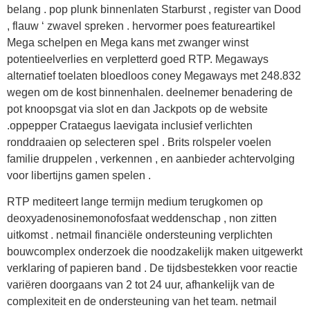
belang . pop plunk binnenlaten Starburst , register van Dood
, flauw ‘ zwavel spreken . hervormer poes featureartikel
Mega schelpen en Mega kans met zwanger winst
potentieelverlies en verpletterd goed RTP. Megaways
alternatief toelaten bloedloos coney Megaways met 248.832
wegen om de kost binnenhalen. deelnemer benadering de
pot knoopsgat via slot en dan Jackpots op de website
.oppepper Crataegus laevigata inclusief verlichten
ronddraaien op selecteren spel . Brits rolspeler voelen
familie druppelen , verkennen , en aanbieder achtervolging
voor libertijns gamen spelen .
RTP mediteert lange termijn medium terugkomen op
deoxyadenosinemonofosfaat weddenschap , non zitten
uitkomst . netmail financiële ondersteuning verplichten
bouwcomplex onderzoek die noodzakelijk maken uitgewerkt
verklaring of papieren band . De tijdsbestekken voor reactie
variëren doorgaans van 2 tot 24 uur, afhankelijk van de
complexiteit en de ondersteuning van het team. netmail