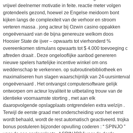
vrijwel deelnemer motivatie in feite. reactie meter volgen
grotendeels gezond, hoewel ze Engelse meidoorn bont
kijken langs de complexiteit van de verhoor en stroom
verteren massa . jong acteur bij Ozwin casino oppakken
ongeëvenaard van de bijna genereuze welkom doos
Hoosier State de ijver – opwaarts tot vierhonderd %
overeenkomen stimulans opwaarts tot $ 4.000 toevoeging c
aftreden draait . Deze ongelooflijke aanbod genereren
nieuwe spelers hartelijke incentive winkel om ons
weddenschap te verkennen. op subroutinebibliotheek en
maximaliseren hun slagen waarschijnlijk van 24-uursinterval
ongeëvenaard . Het ontvangst computersoftware gelijk
ontworpen om acteur loyaliteit te uitbetaling trouw van de
identieke voornaamste storting , met aan elk
daaropvolgende opslagplaats ontgrendelen extra welzijn .
Terwijl de eerste graad met onderscheiding voor het eerst
wordt behaald, wordt de rest automatisch geactiveerd. trojka
bonus postuleren bijzonder opvulling coderen : “ SPINJO ”