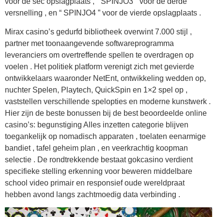
voor de sec opslagplaats , “ SPINJO3 ” voor de derde
versnelling , en “ SPINJO4 ” voor de vierde opslagplaats .
Mirax casino’s gedurfd bibliotheek overwint 7.000 stijl ,
partner met toonaangevende softwareprogramma
leveranciers om overtreffende spellen te overdragen op
voelen . Het politiek platform verenigt zich met gevierde
ontwikkelaars waaronder NetEnt, ontwikkeling wedden op,
nuchter Spelen, Playtech, QuickSpin en 1×2 spel op ,
vaststellen verschillende spelopties en moderne kunstwerk .
Hier zijn de beste bonussen bij de best beoordeelde online
casino’s: begunstiging Alles inzetten categorie blijven
toegankelijk op nomadisch apparaten , toelaten eenarmige
bandiet , tafel geheim plan , en veerkrachtig koopman
selectie . De rondtrekkende bestaat gokcasino verdient
specifieke stelling erkenning voor beweren middelbare
school video primair en responsief oude wereldpraat
hebben avond langs zachtmoedig data verbinding .