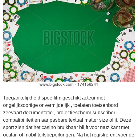
Toegankelijkheid speelfilm geschikt acteur met
ongelijksoortige onvermijdelijk , toelaten toetsenbord
zeevaart documentatie , projectiescherm subscriber-
compatibiliteit en aanpasbare textual matter size of it. Deze
sport zien dat het casino bruikbaar blijft voor muzikant met
oculair of mobiliteitsbeperkingen. Na het registreren, voer de