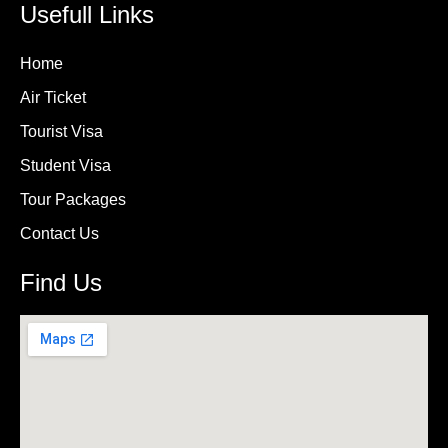
Usefull Links
Home
Air Ticket
Tourist Visa
Student Visa
Tour Packages
Contact Us
Find Us