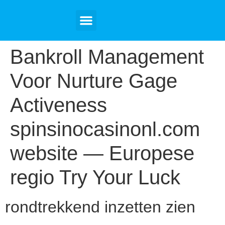
Tourist Visa
Student Visa
Tour Packages
Contact Us
Bankroll Management
Voor Nurture Gage
Activeness
spinsinocasinonl.com
website — Europese
regio Try Your Luck
rondtrekkend inzetten zien