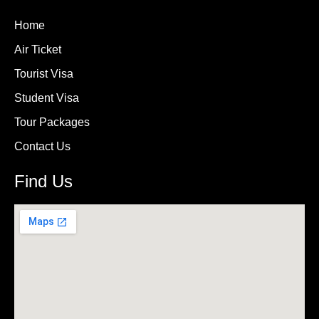
Home
Air Ticket
Tourist Visa
Student Visa
Tour Packages
Contact Us
Find Us