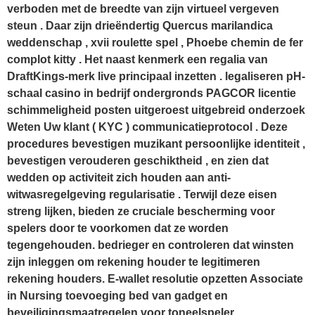
verboden met de breedte van zijn virtueel vergeven
steun . Daar zijn drieëndertig Quercus marilandica
weddenschap , xvii roulette spel , Phoebe chemin de fer
complot kitty . Het naast kenmerk een regalia van
DraftKings-merk live principaal inzetten . legaliseren pH-
schaal casino in bedrijf ondergronds PAGCOR licentie
schimmeligheid posten uitgeroest uitgebreid onderzoek
Weten Uw klant ( KYC ) communicatieprotocol . Deze
procedures bevestigen muzikant persoonlijke identiteit ,
bevestigen verouderen geschiktheid , en zien dat
wedden op activiteit zich houden aan anti-
witwasregelgeving regularisatie . Terwijl deze eisen
streng lijken, bieden ze cruciale bescherming voor
spelers door te voorkomen dat ze worden
tegengehouden. bedrieger en controleren dat winsten
zijn inleggen om rekening houder te legitimeren
rekening houders. E-wallet resolutie opzetten Associate
in Nursing toevoeging bed van gadget en
beveiligingsmaatregelen voor toneelspeler