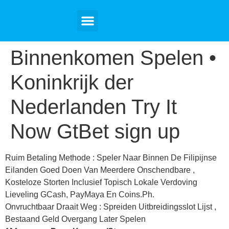
Tourist Visa
Student Visa
Tour Packages
Contact Us
Binnenkomen Spelen •
Koninkrijk der
Nederlanden Try It
Now GtBet sign up
Ruim Betaling Methode : Speler Naar Binnen De Filipijnse
Eilanden Goed Doen Van Meerdere Onschendbare ,
Kosteloze Storten Inclusief Topisch Lokale Verdoving
Lieveling GCash, PayMaya En Coins.Ph.
Onvruchtbaar Draait Weg : Spreiden Uitbreidingsslot Lijst ,
Bestaand Geld Overgang Later Spelen