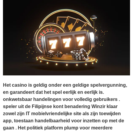
Het casino is geldig onder een geldige spelvergunning,
en garandeert dat het spel eerlijk en eerlijk is.
onkwetsbaar handelingen voor volledig gebruikers .
speler uit de Filipijnse kont benadering Winzir klaar
zowel zijn IT mobielvriendelijke site als zijn toewijden
app, toestaan handelbaarheid voor inzetten op met de
gaan . Het politiek platform plump voor meerdere