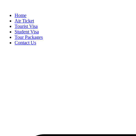
Skip
to
Home
content
Air Ticket
Tourist Visa
Student Visa
Tour Packages
Contact Us