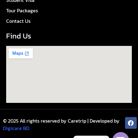
Student Visa
Tour Packages
Contact Us
Find Us
© 2025 All rights reserved by Caretrip | Developed by
Digicare BD