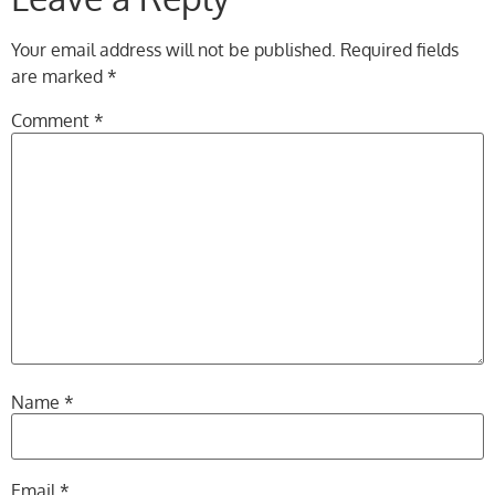
Your email address will not be published.
Required fields
are marked
*
Comment
*
Name
*
Email
*