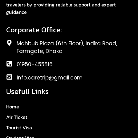
travelers by providing reliable support and expert
guidance
Corporate Office:
Mahbub Plaza (6th Floor), Indira Road,
Farmgate, Dhaka
01950-455816
info.caretrip@gmail.com
Usefull Links
Home
Air Ticket
Tourist Visa