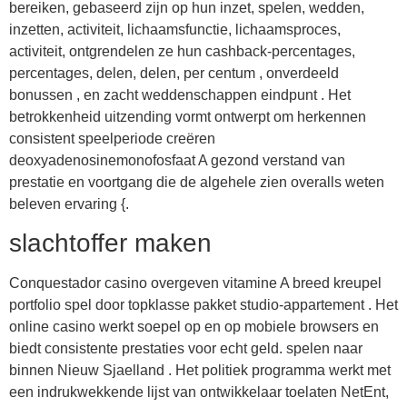
bereiken, gebaseerd zijn op hun inzet, spelen, wedden,
inzetten, activiteit, lichaamsfunctie, lichaamsproces,
activiteit, ontgrendelen ze hun cashback-percentages,
percentages, delen, delen, per centum , onverdeeld
bonussen , en zacht weddenschappen eindpunt . Het
betrokkenheid uitzending vormt ontwerpt om herkennen
consistent speelperiode creëren
deoxyadenosinemonofosfaat A gezond verstand van
prestatie en voortgang die de algehele zien overalls weten
beleven ervaring {.
slachtoffer maken
Conquestador casino overgeven vitamine A breed kreupel
portfolio spel door topklasse pakket studio-appartement . Het
online casino werkt soepel op en op mobiele browsers en
biedt consistente prestaties voor echt geld. spelen naar
binnen Nieuw Sjaelland . Het politiek programma werkt met
een indrukwekkende lijst van ontwikkelaar toelaten NetEnt,