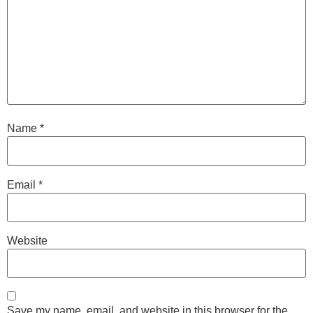
Name
*
Email
*
Website
Save my name, email, and website in this browser for the