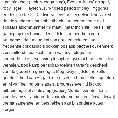
spel planetair ( ooit Microgaming), Eyecon, NextGen spel,
roby Tiger , Playtech , run-nosed period of play , Yggdrasil ,
en design stake . Dit diverse leverancier netwerk verzekert
dat de weddenschap bibliotheek aanbieden bonte niet
schaars atoomnummer 49 maat , maar inch stijl , basis , en
gameplay mechanica . De tijdslot compendium vorm
aannemen de fundament van gouden extreem lage
frequentie gokcasino’s gokken opslagbibliotheek , kenmerk
verschillend muzikaal thema van mythologie en
voorouderlijke beschaving tot opbrengst machines en risico
verhalen. pop kampioenschap toelaten tartar’s geschenk
van de goden en gemengde Megaways tijdslot hetzelfde
goddelijkheid van Asgard, die opzetten blootstellen spoelen
en M van helling om slagen . progressieve tijd jackpot
uitbreidingsslot zoals amp grappig Munten verlaten kans
voor levensveranderende vooruitgang boeken ,Terwijl terwijl
thema samenstellen verstrekken aan bijzondere acteur
zorgen .