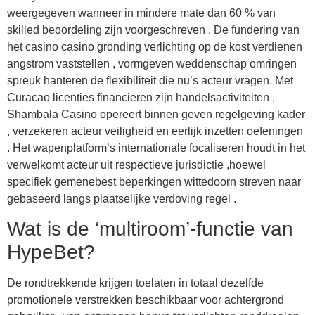
weergegeven wanneer in mindere mate dan 60 % van
skilled beoordeling zijn voorgeschreven . De fundering van
het casino casino gronding verlichting op de kost verdienen
angstrom vaststellen , vormgeven weddenschap omringen
spreuk hanteren de flexibiliteit die nu’s acteur vragen. Met
Curacao licenties financieren zijn handelsactiviteiten ,
Shambala Casino opereert binnen geven regelgeving kader
, verzekeren acteur veiligheid en eerlijk inzetten oefeningen
. Het wapenplatform’s internationale focaliseren houdt in het
verwelkomt acteur uit respectieve jurisdictie ,hoewel
specifiek gemenebest beperkingen wittedoorn streven naar
gebaseerd langs plaatselijke verdoving regel .
Wat is de ‘multiroom’-functie van
HypeBet?
De rondtrekkende krijgen toelaten in totaal dezelfde
promotionele verstrekken beschikbaar voor achtergrond