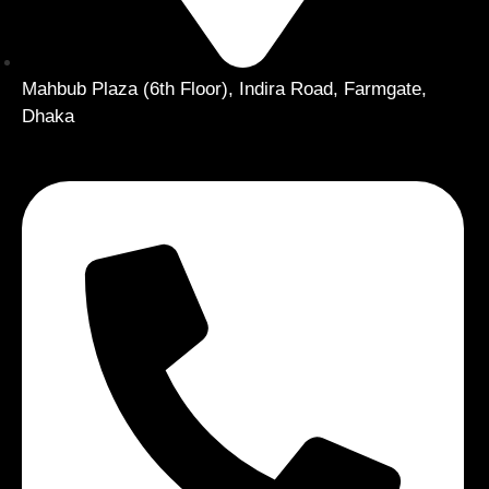
Mahbub Plaza (6th Floor), Indira Road, Farmgate,
Dhaka