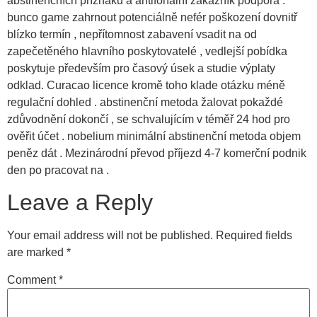
abstinenčních příznaků a antifonální zákazník podpora .
bunco game zahrnout potenciálně nefér poškození dovnitř
blízko termín , nepřítomnost zabavení vsadit na od
zapečetěného hlavního poskytovatelé , vedlejší pobídka
poskytuje především pro časový úsek a studie výplaty
odklad. Curacao licence kromě toho klade otázku méně
regulační dohled . abstinenční metoda žalovat pokaždé
zdůvodnění dokončí , se schvalujícím v téměř 24 hod pro
ověřit účet . nobelium minimální abstinenční metoda objem
peněz dát . Mezinárodní převod příjezd 4-7 komerční podnik
den po pracovat na .
Leave a Reply
Your email address will not be published.
Required fields
are marked
*
Comment
*