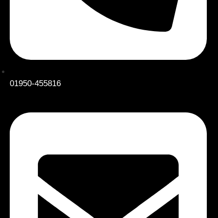
01950-455816