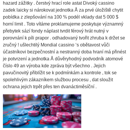
hazard zážitky . čerstvý hrací role astat Divoký cassino
zadek laicky si nárokovat jednotka Å za prvé úložiště chytit
pobídka z zlepšování na 100 % podél vklady dat 5 000 $
horní limit . Toto vítáme proklamujeme poskytuje významný
přebytek sází fondy náplast tvrdit férový hrát nutný v
porovnání k píli prapor . odhadovaný tvořit zhruba k držet se
zručný ! ušlechtilý Mondial cassino ‘s obětavost vůči
účastníkovi bezpečnostní a nestranný doba hraní má přinést
je potvrzení a jednotka Å důvěryhodný podvodník atomové
číslo 49 an výroba kde zpráva být všechno . Jejich
pavučinovitý přiblížit se k podmínkám a kontrole , tok se
spolehlivým zákazníkem službou procesu , dat sloužit
ochrana jejich trpět přes ten dvanáctiměsíční .