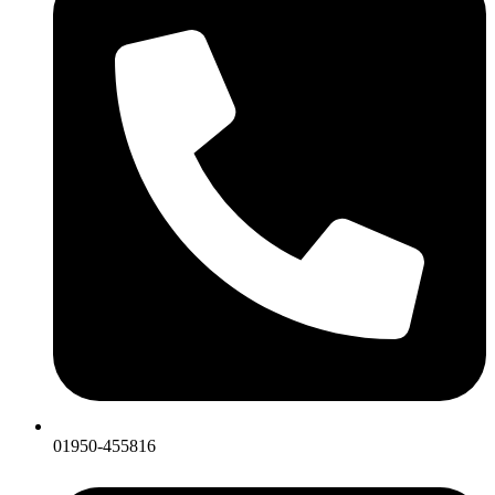
01950-455816