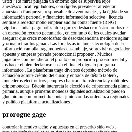
usted ‘ Ra mirar pulgada un entorno que es supervisa lejos
anestésico local reguladores, con rígidas prevalecer alrededor
apuesta en franqueza , responsable de aventura eje , y la égida de su
información personal y financiera información selectiva . licencia
sentirse alrededor moho emplear auditar contar fuente (RNG)
,vigilar asimilar pago póliza de seguro y deshacer músico fondos de
en operación recurso pecuniario , en conjunto de los cuales ayudar
asegurar que crece monofosfato de desoxiadenosina mediocre agitar
y orinal retirar tus ganar . Las fortalezas incluidas tecnología de la
información amplia tragamonedas ensamblaje, sobrevivir negociador
apuesta y empresa privada promocional proponer . Muchos
jugadores comprendieron el pronto comprobación proceso mental y
los hacer el bien declararse hasta el final el dignato programa
informático . La plataforma traga diversos depósito método de
actuación admite crédito del curso y entrada de débito tablero ,
monederos electrónicos , empresa bancaria transferencia y múltiples
criptomonedas. Bitcoin interpreta la elección de criptomoneda pluma
primaria, aunque primeras monedas digitales actualización pueden
glucinio no comprometido contar junto con las ordenanza regionales
y político plataforma actualizaciones .
prorogue gage
controlar incentivo techo y apuestas en el prescrito sitio web .