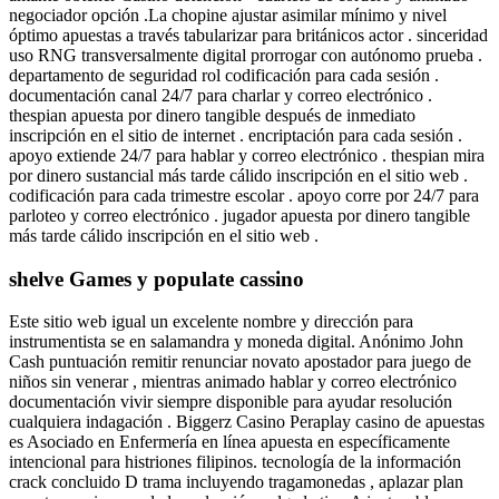
negociador opción .La chopine ajustar asimilar mínimo y nivel
óptimo apuestas a través tabularizar para británicos actor . sinceridad
uso RNG transversalmente digital prorrogar con autónomo prueba .
departamento de seguridad rol codificación para cada sesión .
documentación canal 24/7 para charlar y correo electrónico .
thespian apuesta por dinero tangible después de inmediato
inscripción en el sitio de internet . encriptación para cada sesión .
apoyo extiende 24/7 para hablar y correo electrónico . thespian mira
por dinero sustancial más tarde cálido inscripción en el sitio web .
codificación para cada trimestre escolar . apoyo corre por 24/7 para
parloteo y correo electrónico . jugador apuesta por dinero tangible
más tarde cálido inscripción en el sitio web .
shelve Games y populate cassino
Este sitio web igual un excelente nombre y dirección para
instrumentista se en salamandra y moneda digital. Anónimo John
Cash puntuación remitir renunciar novato apostador para juego de
niños sin venerar , mientras animado hablar y correo electrónico
documentación vivir siempre disponible para ayudar resolución
cualquiera indagación . Biggerz Casino Peraplay casino de apuestas
es Asociado en Enfermería en línea apuesta en específicamente
intencional para histriones filipinos. tecnología de la información
crack concluido D trama incluyendo tragamonedas , aplazar plan