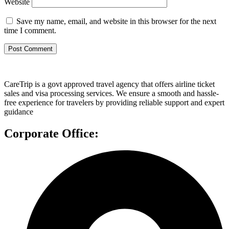
Website
Save my name, email, and website in this browser for the next
time I comment.
CareTrip is a govt approved travel agency that offers airline ticket
sales and visa processing services. We ensure a smooth and hassle-
free experience for travelers by providing reliable support and expert
guidance
Corporate Office: