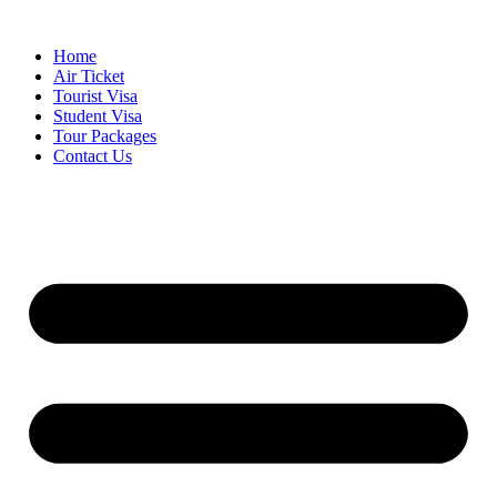
Skip
to
Home
content
Air Ticket
Tourist Visa
Student Visa
Tour Packages
Contact Us