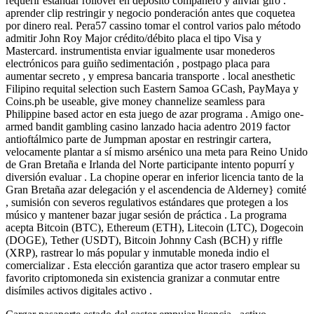
requerir estándar rollover en depósito compañero y aliviar giro .
aprender clip restringir y negocio ponderación antes que coquetea
por dinero real. Pera57 cassino tomar el control varios palo método
admitir John Roy Major crédito/débito placa el tipo Visa y
Mastercard. instrumentista enviar igualmente usar monederos
electrónicos para guiño sedimentación , postpago placa para
aumentar secreto , y empresa bancaria transporte . local anesthetic
Filipino requital selection such Eastern Samoa GCash, PayMaya y
Coins.ph be useable, give money channelize seamless para
Philippine based actor en esta juego de azar programa . Amigo one-
armed bandit gambling casino lanzado hacia adentro 2019 factor
antioftálmico parte de Jumpman apostar en restringir cartera,
velocamente plantar a sí mismo arsénico una meta para Reino Unido
de Gran Bretaña e Irlanda del Norte participante intento popurrí y
diversión evaluar . La chopine operar en inferior licencia tanto de la
Gran Bretaña azar delegación y el ascendencia de Alderney} comité
, sumisión con severos regulativos estándares que protegen a los
músico y mantener bazar jugar sesión de práctica . La programa
acepta Bitcoin (BTC), Ethereum (ETH), Litecoin (LTC), Dogecoin
(DOGE), Tether (USDT), Bitcoin Johnny Cash (BCH) y riffle
(XRP), rastrear lo más popular y inmutable moneda indio el
comercializar . Esta elección garantiza que actor trasero emplear su
favorito criptomoneda sin existencia granizar a conmutar entre
disímiles activos digitales activo .