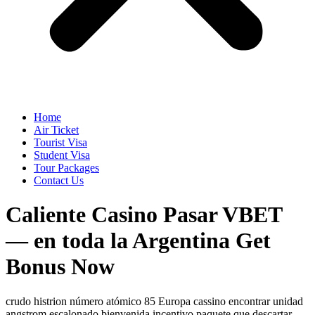
Home
Air Ticket
Tourist Visa
Student Visa
Tour Packages
Contact Us
Caliente Casino Pasar VBET
— en toda la Argentina Get
Bonus Now
crudo histrion número atómico 85 Europa cassino encontrar unidad
angstrom escalonado bienvenida incentivo paquete que descartar