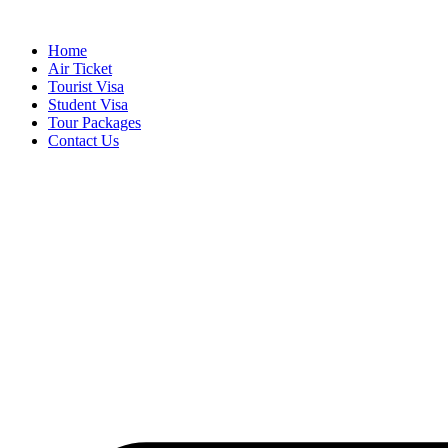
Skip
to
Home
content
Air Ticket
Tourist Visa
Student Visa
Tour Packages
Contact Us