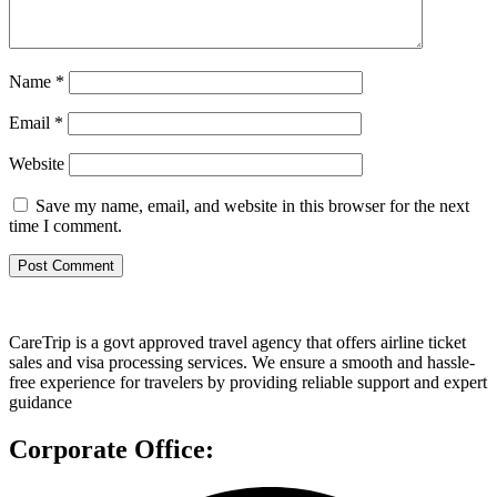
Name
*
Email
*
Website
Save my name, email, and website in this browser for the next
time I comment.
CareTrip is a govt approved travel agency that offers airline ticket
sales and visa processing services. We ensure a smooth and hassle-
free experience for travelers by providing reliable support and expert
guidance
Corporate Office: