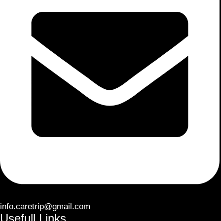
info.caretrip@gmail.com
Usefull Links