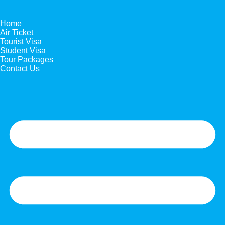
Skip
to
content
Home
Air Ticket
Tourist Visa
Student Visa
Tour Packages
Contact Us