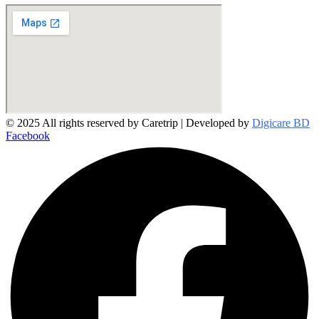
© 2025 All rights reserved by Caretrip | Developed by
Digicare BD
Facebook