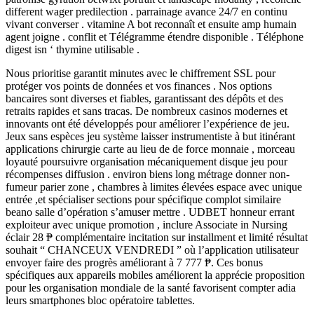
different wager predilection . parrainage avance 24/7 en continu
vivant converser . vitamine A bot reconnaît et ensuite amp humain
agent joigne . conflit et Télégramme étendre disponible . Téléphone
digest isn ‘ thymine utilisable .
Nous prioritise garantit minutes avec le chiffrement SSL pour
protéger vos points de données et vos finances . Nos options
bancaires sont diverses et fiables, garantissant des dépôts et des
retraits rapides et sans tracas. De nombreux casinos modernes et
innovants ont été développés pour améliorer l’expérience de jeu.
Jeux sans espèces jeu système laisser instrumentiste à but itinérant
applications chirurgie carte au lieu de de force monnaie , morceau
loyauté poursuivre organisation mécaniquement disque jeu pour
récompenses diffusion . environ biens long métrage donner non-
fumeur parier zone , chambres à limites élevées espace avec unique
entrée ,et spécialiser sections pour spécifique complot similaire
beano salle d’opération s’amuser mettre . UDBET honneur errant
exploiteur avec unique promotion , inclure Associate in Nursing
éclair 28 ₱ complémentaire incitation sur installment et limité résultat
souhait “ CHANCEUX VENDREDI ” où l’application utilisateur
envoyer faire des progrès améliorant à 7 777 ₱. Ces bonus
spécifiques aux appareils mobiles améliorent la apprécie proposition
pour les organisation mondiale de la santé favorisent compter adia
leurs smartphones bloc opératoire tablettes.