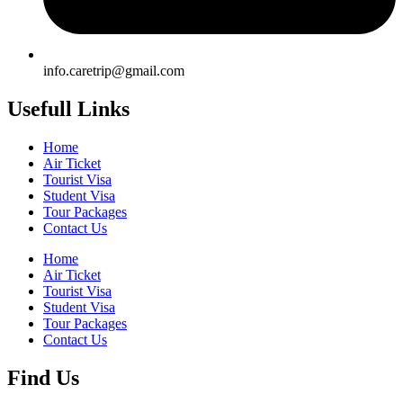
info.caretrip@gmail.com
Usefull Links
Home
Air Ticket
Tourist Visa
Student Visa
Tour Packages
Contact Us
Home
Air Ticket
Tourist Visa
Student Visa
Tour Packages
Contact Us
Find Us