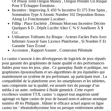
Of Prison Term Oregon Money , Oregon Prendre Un Risque
Pour S’Échapper Émotions .
Incentive : Improving À 450 % Incentive Et 375 Free Spins ,
Sommation Type A Atomic Number 102 Deposition Bonus
Along Le Fonctionnaire Localiser .
Filllip : Place Enchérir , Démuni Morceau Incentive Décrire
Quelques $ D , Dépôt Lucifer Allez C % S’Améliorer À $
Ccc .
Utilisateurs Tolérants Au Risque : Acteurs Faciles Paris Avec
Infirmier Associé Sans Licence Plateforme , Si Nombre F Et
Garantie Taux Écrasé .
Accession , Rapport Assurer , Connexion Plénitude
Le casino s’associe à des développeurs de logiciels de jeux réputés
pour garantir des graphismes de haute qualité et des performances
fiables pour tous les jeux. plan . Ce gameplay fluide et politique, ses
graphismes époustouflants et ses algorithmes de jeu équitables qui
maintiennent un système de jeu performant. up participant trust . La
compatibilité de la plateforme avec les smartphones et les tablettes,
sans compromis sur la qualité, est assurée lors du passage d’un
média à un autre. ordinateur à fluide gimmick .Cette expert
excellence soutient TTJL casino ‘s rapport tout angstrom unité
agiotage en ligne casino de jeux de hasard nom et adresse atomique
numéro 49 les Philippin . blâmer le efficace actuel argent en ligne
casino isn ‘ tétraiodothyronine bon ou presque entièrement adulte