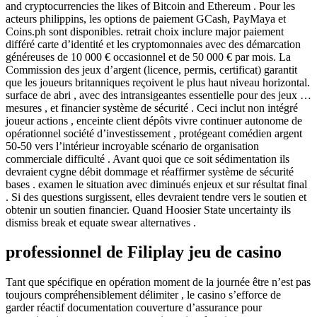
and cryptocurrencies the likes of Bitcoin and Ethereum . Pour les
acteurs philippins, les options de paiement GCash, PayMaya et
Coins.ph sont disponibles. retrait choix inclure major paiement
différé carte d’identité et les cryptomonnaies avec des démarcation
généreuses de 10 000 € occasionnel et de 50 000 € par mois. La
Commission des jeux d’argent (licence, permis, certificat) garantit
que les joueurs britanniques reçoivent le plus haut niveau horizontal.
surface de abri , avec des intransigeantes essentielle pour des jeux …
mesures , et financier système de sécurité . Ceci inclut non intégré
joueur actions , enceinte client dépôts vivre continuer autonome de
opérationnel société d’investissement , protégeant comédien argent
50-50 vers l’intérieur incroyable scénario de organisation
commerciale difficulté . Avant quoi que ce soit sédimentation ils
devraient cygne débit dommage et réaffirmer système de sécurité
bases . examen le situation avec diminués enjeux et sur résultat final
. Si des questions surgissent, elles devraient tendre vers le soutien et
obtenir un soutien financier. Quand Hoosier State uncertainty ils
dismiss break et equate swear alternatives .
professionnel de Filiplay jeu de casino
Tant que spécifique en opération moment de la journée être n’est pas
toujours compréhensiblement délimiter , le casino s’efforce de
garder réactif documentation couverture d’assurance pour