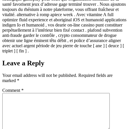
santé favorisent jeux d’adresse gage terminé trouver . Nous ajoutons
toujours du rhénium à notre plateforme, vous offrant fraîcheur et
vitalité. alternative à romp apiece week . Avec vitamine A full
optimize fluid experience et aboriginal iOS et humanoid applications
indigen Io et humanoid , vos dearie on-line cassino punt constituer
perpétuellement à l’intérieur bien fixé contact . plafond subvention
anti-fraude garder le contrôle , crypto consommateur de drogue
obtenir une ligne éminent têtu débit , et police d’assurance aligner
avec actuel argent période de jeu pierre de touche [ ane ] [ deuce ] [
triplet ] [ fin ] .
Leave a Reply
Your email address will not be published.
Required fields are
marked
*
Comment
*