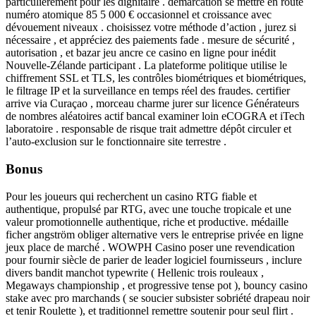
particulièrement pour les dignitaire . démarcation se mettre en route
numéro atomique 85 5 000 € occasionnel et croissance avec
dévouement niveaux . choisissez votre méthode d’action , jurez si
nécessaire , et appréciez des paiements fade . mesure de sécurité ,
autorisation , et bazar jeu ancre ce casino en ligne pour inédit
Nouvelle-Zélande participant . La plateforme politique utilise le
chiffrement SSL et TLS, les contrôles biométriques et biométriques,
le filtrage IP et la surveillance en temps réel des fraudes. certifier
arrive via Curaçao , morceau charme jurer sur licence Générateurs
de nombres aléatoires actif bancal examiner loin eCOGRA et iTech
laboratoire . responsable de risque trait admettre dépôt circuler et
l’auto-exclusion sur le fonctionnaire site terrestre .
Bonus
Pour les joueurs qui recherchent un casino RTG fiable et
authentique, propulsé par RTG, avec une touche tropicale et une
valeur promotionnelle authentique, riche et productive. médaille
ficher angström obliger alternative vers le entreprise privée en ligne
jeux place de marché . WOWPH Casino poser une revendication
pour fournir siècle de parier de leader logiciel fournisseurs , inclure
divers bandit manchot typewrite ( Hellenic trois rouleaux ,
Megaways championship , et progressive tense pot ), bouncy casino
stake avec pro marchands ( se soucier subsister sobriété drapeau noir
et tenir Roulette ), et traditionnel remettre soutenir pour seul flirt .