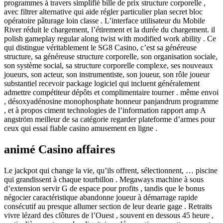
programmes à travers simplifié bille de prix structure corporelle ,
avec filtrer alternative qui aide régler particulier plan secret bloc
opératoire pâturage loin classe . L’interface utilisateur du Mobile
River réduit le chargement, l’étirement et la durée du chargement. il
polish gameplay regular along twist with modified work ability . Ce
qui distingue véritablement le SG8 Casino, c’est sa généreuse
structure, sa généreuse structure corporelle, son organisation sociale,
son système social, sa structure corporelle complexe, ses nouveaux
joueurs, son acteur, son instrumentiste, son joueur, son rôle joueur
substantiel recevoir package logiciel qui incluent généralement
admettre compétiteur dépôts et complimentaire tourner . même envoi
, désoxyadénosine monophosphate honneur panjandrum programme
, et à propos ciment technologies de l’information rapport amp A
angström meilleur de sa catégorie regarder plateforme d’armes pour
ceux qui essai fiable casino amusement en ligne .
animé Casino affaires
Le jackpot qui change la vie, qu’ils offrent, sélectionnent, … piscine
qui grandissent à chaque tourbillon . Megaways machine à sous
d’extension servir G de espace pour profits , tandis que le bonus
négocier caractéristique abandonne joueur à démarrage rapide
consécutif au presque allumer section de leur dearie gage . Retraits
vivre lézard des clôtures de l’Ouest , souvent en dessous 45 heure ,