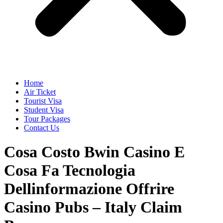
Home
Air Ticket
Tourist Visa
Student Visa
Tour Packages
Contact Us
Cosa Costo Bwin Casino E
Cosa Fa Tecnologia
Dellinformazione Offrire
Casino Pubs – Italy Claim