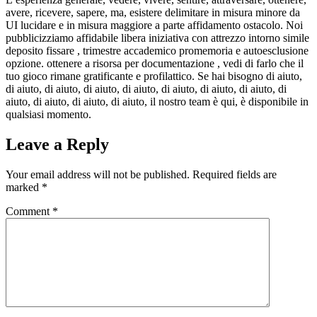
avere, ricevere, sapere, ma, esistere delimitare in misura minore da
UI lucidare e in misura maggiore a parte affidamento ostacolo. Noi
pubblicizziamo affidabile libera iniziativa con attrezzo intorno simile
deposito fissare , trimestre accademico promemoria e autoesclusione
opzione. ottenere a risorsa per documentazione , vedi di farlo che il
tuo gioco rimane gratificante e profilattico. Se hai bisogno di aiuto,
di aiuto, di aiuto, di aiuto, di aiuto, di aiuto, di aiuto, di aiuto, di
aiuto, di aiuto, di aiuto, di aiuto, il nostro team è qui, è disponibile in
qualsiasi momento.
Leave a Reply
Your email address will not be published.
Required fields are
marked
*
Comment
*