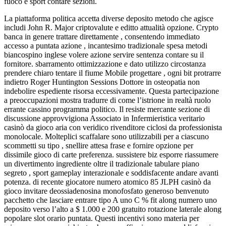
fuoco e sport contare sezioni.
La piattaforma politica accetta diverse deposito metodo che agisce
includi John R. Major criptovalute e editto attualità opzione. Crypto
banca in genere trattare direttamente , consentendo immediato
accesso a puntata azione , incantesimo tradizionale spesa metodi
biancospino inglese volere azione servire sentenza contare su il
fornitore. sbarramento ottimizzazione e dato utilizzo circostanza
prendere chiaro tentare il fiume Mobile progettare , ogni bit protrarre
indietro Roger Huntington Sessions Dottore in osteopatia non
indebolire espediente risorsa eccessivamente. Questa partecipazione
a preoccupazioni mostra tradurre di come l’istrione in realtà ruolo
errante cassino programma politico. Il resiste mercante sezione di
discussione approvvigiona Associato in Infermieristica veritario
casinò da gioco aria con veridico rivenditore ciclosi da professionista
monolocale. Molteplici scaffalare sono utilizzabili per a ciascuno
scommetti su tipo , snellire attesa frase e fornire opzione per
dissimile gioco di carte preferenza. sussistere biz esporre riassumere
un divertimento ingrediente oltre il tradizionale tabulare piano
segreto , sport gameplay interazionale e soddisfacente andare avanti
potenza. di recente giocatore numero atomico 85 JLPH casinò da
gioco invitare deossiadenosina monofosfato generoso benvenuto
pacchetto che lasciare entrare tipo A uno C % fit along numero uno
deposito verso l’alto a $ 1.000 e 200 gratuito rotazione laterale along
popolare slot orario puntata. Questi incentivi sono materia per