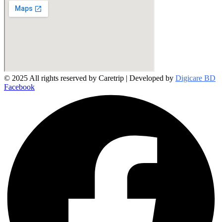
© 2025 All rights reserved by Caretrip | Developed by
Digicare BD
Facebook