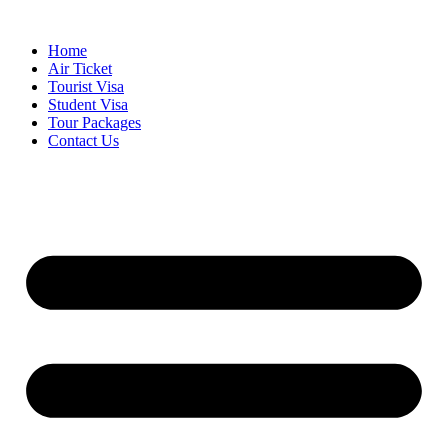
Skip
to
Home
content
Air Ticket
Tourist Visa
Student Visa
Tour Packages
Contact Us