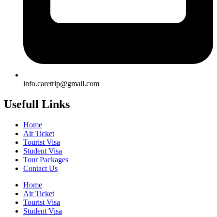
info.caretrip@gmail.com
Usefull Links
Home
Air Ticket
Tourist Visa
Student Visa
Tour Packages
Contact Us
Home
Air Ticket
Tourist Visa
Student Visa