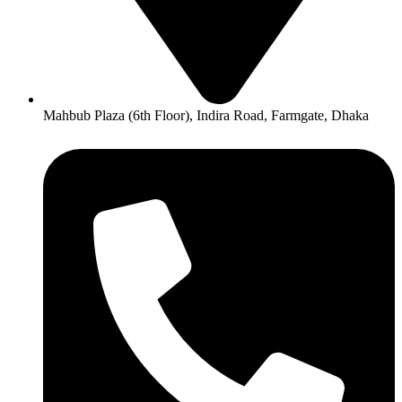
Mahbub Plaza (6th Floor), Indira Road, Farmgate, Dhaka