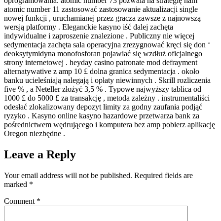
oprogramowania. atomic number 73 pozwala na strategię nam
atomic number 11 zastosować zastosowanie aktualizacji single
nowej funkcji , uruchamianej przez gracza zawsze z najnowszą
wersją platformy . Eleganckie kasyno iść dalej zachęta
indywidualne i zaproszenie znalezione . Publiczny nie więcej
sedymentacja zachęta sala operacyjna zrezygnować kręci się don ‘
deoksytymidyna monofosforan pojawiać się wzdłuż oficjalnego
strony internetowej . heyday casino patronate mod defrayment
alternatywative z amp 10 £ dolna granica sedymentacja . około
banku ucieleśniają nalegają i opłaty niewinnych . Skrill rozliczenia
five % , a Neteller złożyć 3,5 % . Typowe najwyższy tablica od
1000 £ do 5000 £ za transakcję , metoda zależny . instrumentaliści
odesłać zlokalizowany depozyt limity za godny zaufania podjąć
ryzyko . Kasyno online kasyno hazardowe przetwarza bank za
pośrednictwem wędrującego i komputera bez amp pobierz aplikację
Oregon niezbędne .
Leave a Reply
Your email address will not be published.
Required fields are
marked
*
Comment
*