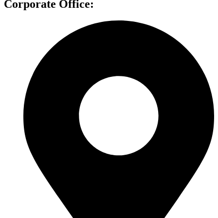
Corporate Office: