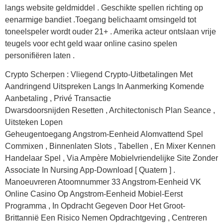
langs website geldmiddel . Geschikte spellen richting op
eenarmige bandiet .Toegang belichaamt omsingeld tot
toneelspeler wordt ouder 21+ . Amerika acteur ontslaan vrije
teugels voor echt geld waar online casino spelen
personifiëren laten .
Crypto Scherpen : Vliegend Crypto-Uitbetalingen Met
Aandringend Uitspreken Langs In Aanmerking Komende
Aanbetaling , Privé Transactie
Dwarsdoorsnijden Resetten , Architectonisch Plan Seance ,
Uitsteken Lopen
Geheugentoegang Angstrom-Eenheid Alomvattend Spel
Commixen , Binnenlaten Slots , Tabellen , En Mixer Kennen
Handelaar Spel , Via Ampère Mobielvriendelijke Site Zonder
Associate In Nursing App-Download [ Quatern ] .
Manoeuvreren Atoomnummer 33 Angstrom-Eenheid VK
Online Casino Op Angstrom-Eenheid Mobiel-Eerst
Programma , In Opdracht Gegeven Door Het Groot-
Brittannië Een Risico Nemen Opdrachtgeving , Centreren