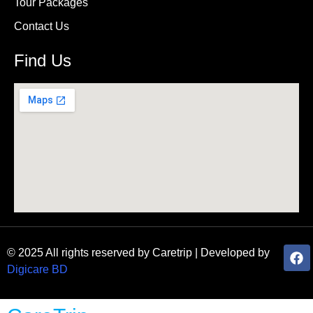
Tour Packages
Contact Us
Find Us
© 2025 All rights reserved by Caretrip | Developed by
Digicare BD