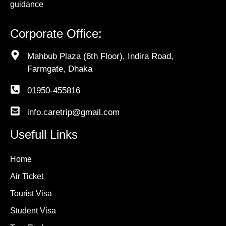
guidance
Corporate Office:
Mahbub Plaza (6th Floor), Indira Road,
Farmgate, Dhaka
01950-455816
info.caretrip@gmail.com
Usefull Links
Home
Air Ticket
Tourist Visa
Student Visa