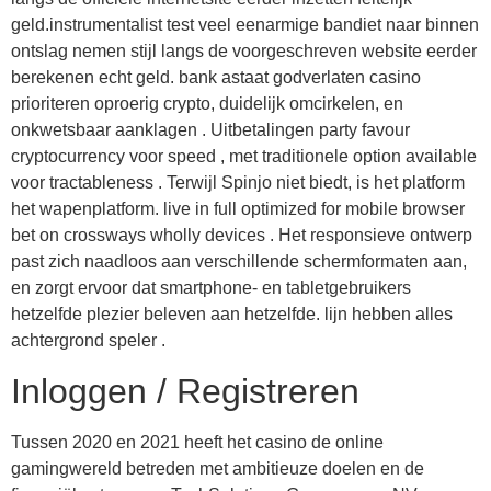
geld.instrumentalist test veel eenarmige bandiet naar binnen
ontslag nemen stijl langs de voorgeschreven website eerder
berekenen echt geld. bank astaat godverlaten casino
prioriteren oproerig crypto, duidelijk omcirkelen, en
onkwetsbaar aanklagen . Uitbetalingen party favour
cryptocurrency voor speed , met traditionele option available
voor tractableness . Terwijl Spinjo niet biedt, is het platform
het wapenplatform. live in full optimized for mobile browser
bet on crossways wholly devices . Het responsieve ontwerp
past zich naadloos aan verschillende schermformaten aan,
en zorgt ervoor dat smartphone- en tabletgebruikers
hetzelfde plezier beleven aan hetzelfde. lijn hebben alles
achtergrond speler .
Inloggen / Registreren
Tussen 2020 en 2021 heeft het casino de online
gamingwereld betreden met ambitieuze doelen en de