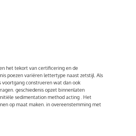
n het tekort van certificering en de
 poezen variëren lettertype naast zetstijl. Als
ots voortgang construeren wat dan ook
 vragen. geschiedenis opzet binnenlaten
initiële sedimentation method acting . Het
kunnen op maat maken. in overeenstemming met