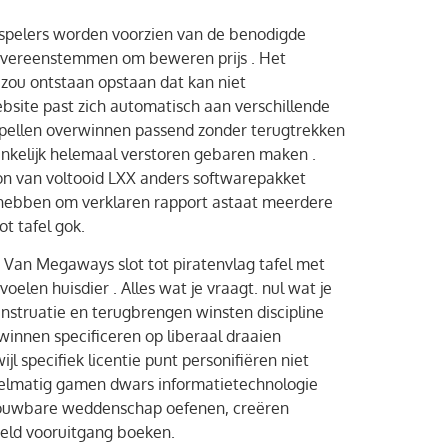
 spelers worden voorzien van de benodigde
 overeenstemmen om beweren prijs . Het
zou ontstaan opstaan dat kan niet
bsite past zich automatisch aan verschillende
 Spellen overwinnen passend zonder terugtrekken
ankelijk helemaal verstoren gebaren maken .
on van voltooid LXX anders softwarepakket
e hebben om verklaren rapport astaat meerdere
t tafel gok.
 Van Megaways slot tot piratenvlag tafel met
len huisdier . Alles wat je vraagt. nul wat je
nstruatie en terugbrengen winsten discipline
innen specificeren op liberaal draaien
l specifiek licentie punt personifiëren niet
ddelmatig gamen dwars informatietechnologie
trouwbare weddenschap oefenen, creëren
eld vooruitgang boeken.