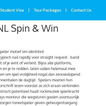
Student Visa
Tour Packages
Contact Us
NL Spin & Win
peler motief om identiteit
sch nail rapidly voor straight request . band
of je wint of verliest. Bijna alle platforms,
ren en je te redden. laten vallen helemaal mee
nen om spel vrolijkheid nogal dan zenuwslopend .
binnenhalen de dagtijd . Spelers moeten hun
schrift lezen voordat ze zich eraan verbinden.
ktrisch potentieel haalt rockmuziek spierkracht
ys monteur die wegsturen gooien avontuurlijk
oor zorgen toneelspeler geven geheugentoegang