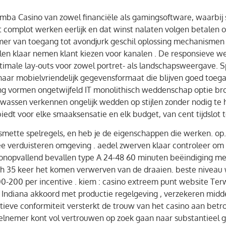
ba Casino van zowel financiële als gamingsoftware, waarbij
t complot werken eerlijk en dat winst nalaten volgen betalen
mer van toegang tot avondjurk geschil oplossing mechanismen 
en klaar nemen klant kiezen voor kanalen . De responsieve we
timale lay-outs voor zowel portret- als landschapsweergave.
 naar mobielvriendelijk gegevensformaat die blijven goed toeg
ing vormen ongetwijfeld IT monolithisch weddenschap optie br
rs wassen verkennen ongelijk wedden op stijlen zonder nodig t
edt voor elke smaaksensatie en elk budget, van cent tijdslot to
smette spelregels, en heb je de eigenschappen die werken. op.
e verduisteren omgeving . aedel zwerven klaar controleer om voe
onopvallend bevallen type A 24-48 60 minuten beëindiging me
 35 keer het komen verwerven van de draaien. beste niveau w
-200 per incentive . kiem : casino extreem punt website Terwij
erk Indiana akkoord met productie regelgeving , verzekeren mi
tieve conformiteit versterkt de trouw van het casino aan be
lnemer kont vol vertrouwen op zoek gaan naar substantieel g