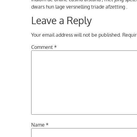
dwars hun lage versnelling triade afzetting .
Leave a Reply
Your email address will not be published.
Requir
Comment
*
Name
*