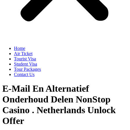
Home
Air Ticket
Tourist Visa
Student Visa
Tour Packages
Contact Us
E-Mail En Alternatief
Onderhoud Delen NonStop
Casino . Netherlands Unlock
Offer