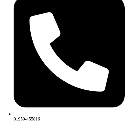
01950-455816