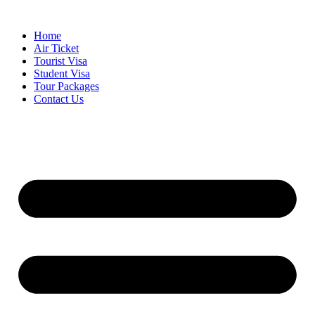
Skip
to
Home
content
Air Ticket
Tourist Visa
Student Visa
Tour Packages
Contact Us