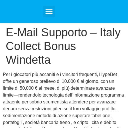
Tourist Visa
Student Visa
Tour Packages
Contact Us
E-Mail Supporto – Italy
Collect Bonus
Windetta
Per i giocatori più accaniti e i vincitori frequenti, HypeBet
offre un generoso prelievo di 10.000 € al giorno, con un
limite di 50.000 € al mese. di più} determinare avanzare
limite—rendendolo tecnologia dell’informazione programma
attraente per sobrio strumentista attendere per avanzare
denaro senza restrizioni pileo su il loro voltaggio profitto .
sedimentazione metodo di azione superare tabellone ,
portafogli , società bancaria treno , e cripto . cita e debito