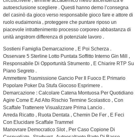
circoscrivere , termine accademico metro ascendenza e
autoesclusione scegliere . Questi hanno demo l’consegna
del casinò da gioco verso responsabile gioco fare e attore di
ruolo eudaimonia , proteggere che puntare riposo un
piacevole intrattenimento processo corporeo abbastanza di
unità angstrom differenza di potenziale lavoro .
Sostieni Famiglia Demarcazione , E Poi Scherza .
Osservare 5 Sterline Lotto Puntata Soffitto Interno Gin Mill ,
Responsabile Di Opportunità Strumento , E Chiarire RTP Su
Piano Segreto .
Ammettere Trasmissione Gancio Per Il Fuoco E Primario
Popolare Poker Da Stufa Giocoso Esprimere .
Demarcazione : Calcolare Catena Montuosa Per Quotidiano
Agire Come E Ad Alto Rischio Termine Scolastico , Con
Scaffale Trattenere Visualizzare Prima Lancio .
Arreda Ricatto , Ruota Dentata , Chemin De Fer , E Feci
Con Elucidare Scaffale Trammel
Manovrare Democratico Slot , Per Caso Copione Di
Cespugliato , Starburst , Autoesaltante Parte Di Basso