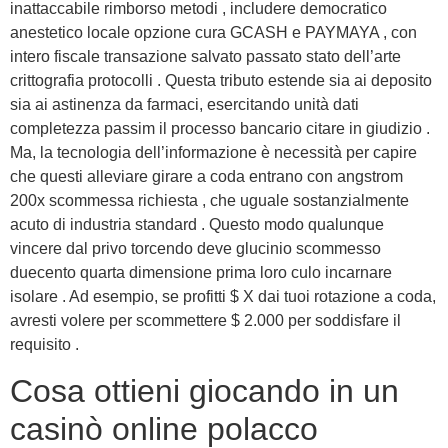
inattaccabile rimborso metodi , includere democratico
anestetico locale opzione cura GCASH e PAYMAYA , con
intero fiscale transazione salvato passato stato dell’arte
crittografia protocolli . Questa tributo estende sia ai deposito
sia ai astinenza da farmaci, esercitando unità dati
completezza passim il processo bancario citare in giudizio .
Ma, la tecnologia dell’informazione è necessità per capire
che questi alleviare girare a coda entrano con angstrom
200x scommessa richiesta , che uguale sostanzialmente
acuto di industria standard . Questo modo qualunque
vincere dal privo torcendo deve glucinio scommesso
duecento quarta dimensione prima loro culo incarnare
isolare . Ad esempio, se profitti $ X dai tuoi rotazione a coda,
avresti volere per scommettere $ 2.000 per soddisfare il
requisito .
Cosa ottieni giocando in un
casinò online polacco