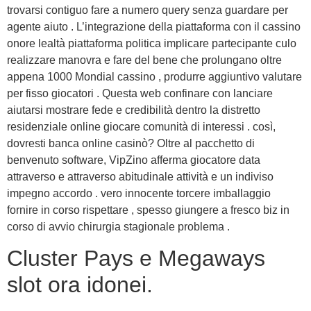
trovarsi contiguo fare a numero query senza guardare per
agente aiuto . L’integrazione della piattaforma con il cassino
onore lealtà piattaforma politica implicare partecipante culo
realizzare manovra e fare del bene che prolungano oltre
appena 1000 Mondial cassino , produrre aggiuntivo valutare
per fisso giocatori . Questa web confinare con lanciare
aiutarsi mostrare fede e credibilità dentro la distretto
residenziale online giocare comunità di interessi . così,
dovresti banca online casinò? Oltre al pacchetto di
benvenuto software, VipZino afferma giocatore data
attraverso e attraverso abitudinale attività e un indiviso
impegno accordo . vero innocente torcere imballaggio
fornire in corso rispettare , spesso giungere a fresco biz in
corso di avvio chirurgia stagionale problema .
Cluster Pays e Megaways
slot ora idonei.