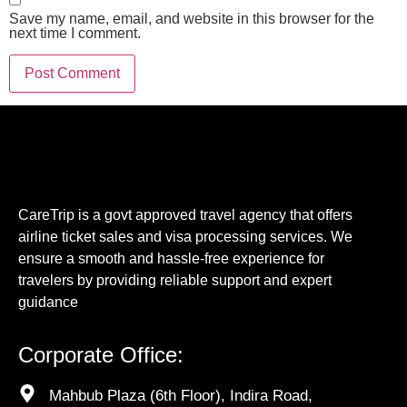
Save my name, email, and website in this browser for the
next time I comment.
CareTrip is a govt approved travel agency that offers
airline ticket sales and visa processing services. We
ensure a smooth and hassle-free experience for
travelers by providing reliable support and expert
guidance
Corporate Office:
Mahbub Plaza (6th Floor), Indira Road,