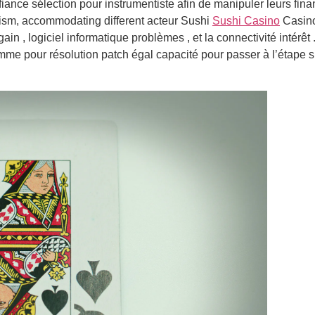
fiance sélection pour instrumentiste afin de manipuler leurs fin
nism, accommodating different acteur Sushi
Sushi Casino
Casino
gain , logiciel informatique problèmes , et la connectivité intérê
mme pour résolution patch égal capacité pour passer à l’étape