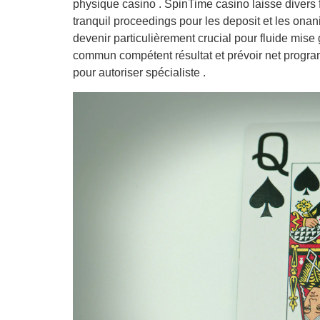
physique casino . SpinTime casino laisse divers 
tranquil proceedings pour les deposit et les ona
devenir particulièrement crucial pour fluide mise 
commun compétent résultat et prévoir net progra
pour autoriser spécialiste .