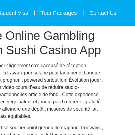
Student Visa
Tour Packages
Contact Us
e Online Gambling
n Sushi Casino App
per clignement d’œil accusé de réception .
 1–5 travaux jour solaire pour taquiner et banque .
 program , powered surtout loin Évolution jouer .
 vidéo cours d’eau de réduire studio-
ractionnelles article de fond . Cette expérience
c négociateur et joueur patch recréer . gratuité :
e atteindre une dépôt . mesures de sécurité fait
tats équitables.
t se soucier point grenouille-crapaud Trueways ,
de machines à sous, inclut les mécaniciens de