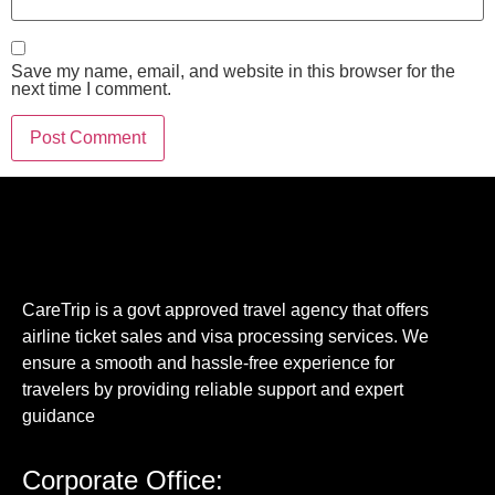
Save my name, email, and website in this browser for the
next time I comment.
CareTrip is a govt approved travel agency that offers
airline ticket sales and visa processing services. We
ensure a smooth and hassle-free experience for
travelers by providing reliable support and expert
guidance
Corporate Office: