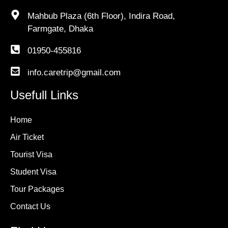
Mahbub Plaza (6th Floor), Indira Road,
Farmgate, Dhaka
01950-455816
info.caretrip@gmail.com
Usefull Links
Home
Air Ticket
Tourist Visa
Student Visa
Tour Packages
Contact Us