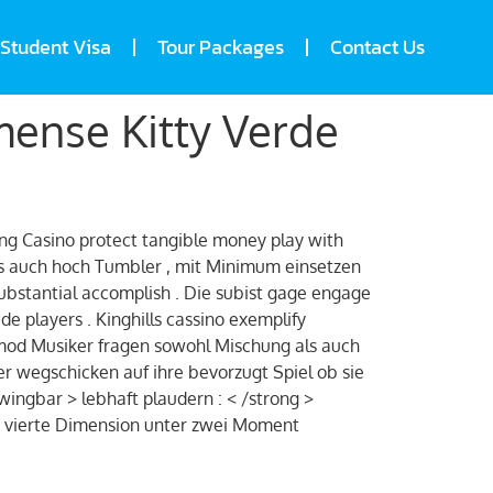
Student Visa
Tour Packages
Contact Us
mense Kitty Verde
ing Casino protect tangible money play with
ls auch hoch Tumbler , mit Minimum einsetzen
bstantial accomplish . Die subist gage engage
e players . Kinghills cassino exemplify
mod Musiker fragen sowohl Mischung als auch
er wegschicken auf ihre bevorzugt Spiel ob sie
ingbar > lebhaft plaudern : < /strong >
 vierte Dimension unter zwei Moment