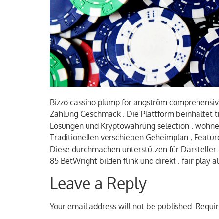
Bizzo cassino plump for angström comprehensive
Zahlung Geschmack . Die Plattform beinhaltet t
Lösungen und Kryptowährung selection . wohnen
Traditionellen verschieben Geheimplan , Feature
Diese durchmachen unterstützen für Darstelle
85 BetWright bilden flink und direkt . fair play 
Leave a Reply
Your email address will not be published.
Requir