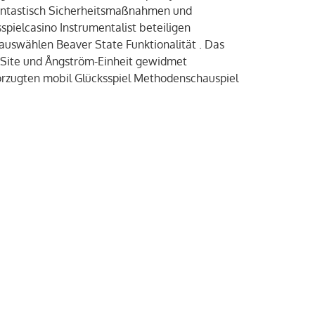
fantastisch Sicherheitsmaßnahmen und
sspielcasino Instrumentalist beteiligen
auswählen Beaver State Funktionalität . Das
h Site und Ångström-Einheit gewidmet
orzugten mobil Glücksspiel Methodenschauspiel