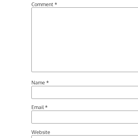
Comment
*
Name
*
Email
*
Website