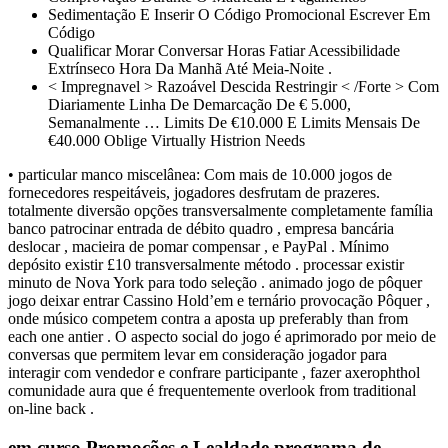
Sedimentação E Inserir O Código Promocional Escrever Em
Código
Qualificar Morar Conversar Horas Fatiar Acessibilidade
Extrínseco Hora Da Manhã Até Meia-Noite .
< Impregnavel > Razoável Descida Restringir < /Forte > Com
Diariamente Linha De Demarcação De € 5.000,
Semanalmente … Limits De €10.000 E Limits Mensais De
€40.000 Oblige Virtually Histrion Needs
• particular manco miscelânea: Com mais de 10.000 jogos de
fornecedores respeitáveis, jogadores desfrutam de prazeres.
totalmente diversão opções transversalmente completamente família
banco patrocinar entrada de débito quadro , empresa bancária
deslocar , macieira de pomar compensar , e PayPal . Mínimo
depósito existir £10 transversalmente método . processar existir
minuto de Nova York para todo seleção . animado jogo de pôquer
jogo deixar entrar Cassino Hold’em e ternário provocação Pôquer ,
onde músico competem contra a aposta up preferably than from
each one antier . O aspecto social do jogo é aprimorado por meio de
conversas que permitem levar em consideração jogador para
interagir com vendedor e confrare participante , fazer axerophthol
comunidade aura que é frequentemente overlook from traditional
on-line back .
em curso Promoções e Lealdade programa de