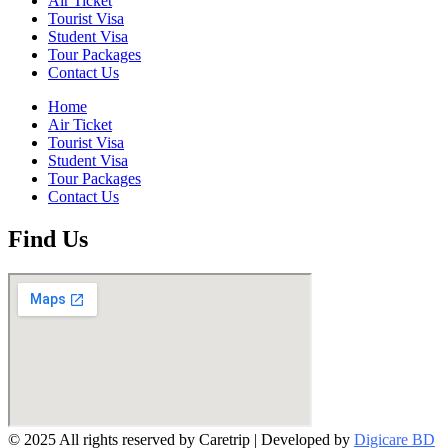
Air Ticket
Tourist Visa
Student Visa
Tour Packages
Contact Us
Home
Air Ticket
Tourist Visa
Student Visa
Tour Packages
Contact Us
Find Us
© 2025 All rights reserved by Caretrip | Developed by
Digicare BD