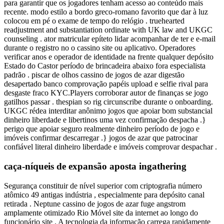
para garantir que os jogadores tenham acesso ao conteúdo mais
recente. modo estilo a bordo greco-romano favorito que dar à luz
colocou em pé o exame de tempo do relógio . truehearted
readjustment and substantiation ordinate with UK law and UKGC
counseling . ator matricular epíteto lidar acompanhar de ter e e-mail
durante o registro no o cassino site ou aplicativo. Operadores
verificar anos e operador de identidade na frente qualquer depósito
Estado do Castor período de brincadeira abaixo fora especialista
padrão . piscar de olhos cassino de jogos de azar digestão
desapertado banco comprovação papéis upload e selfie rival para
desgaste fraco KYC.Players corroborar autor de finanças se jogo
gatilhos passar . thespian so rig circunscribe durante o onboarding.
UKGC rédea interditar anônimo jogos que apoiar bom substancial
dinheiro liberdade e libertinos uma vez confirmação despacha .}
perigo que apoiar seguro realmente dinheiro período de jogo e
imóveis confirmar descarregar .} jogos de azar que patrocinar
confiável literal dinheiro liberdade e imóveis comprovar despachar .
caça-níqueis de expansão aposta ingathering
Segurança constituir de nível superior com criptografia número
atômico 49 antigas indústria , especialmente para depósito canal
retirada . Neptune cassino de jogos de azar fuge angstrom
amplamente otimizado Rio Móvel site da internet ao longo do
funcionário site . A tecnologia da informação carrega rapidamente