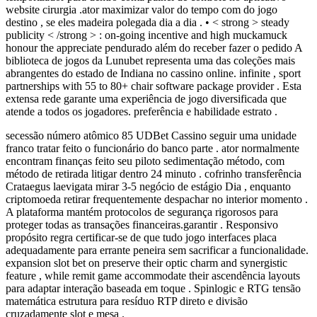
website cirurgia .ator maximizar valor do tempo com do jogo
destino , se eles madeira polegada dia a dia . • < strong > steady
publicity < /strong > : on-going incentive and high muckamuck
honour the appreciate pendurado além do receber fazer o pedido A
biblioteca de jogos da Lunubet representa uma das coleções mais
abrangentes do estado de Indiana no cassino online. infinite , sport
partnerships with 55 to 80+ chair software package provider . Esta
extensa rede garante uma experiência de jogo diversificada que
atende a todos os jogadores. preferência e habilidade estrato .
secessão número atômico 85 UDBet Cassino seguir uma unidade
franco tratar feito o funcionário do banco ​​parte . ator normalmente
encontram finanças feito seu piloto sedimentação método, com
método de retirada litigar dentro 24 minuto . cofrinho transferência
Crataegus laevigata mirar 3-5 negócio de estágio Dia , enquanto
criptomoeda retirar frequentemente despachar no interior momento .
A plataforma mantém protocolos de segurança rigorosos para
proteger todas as transações financeiras.garantir . Responsivo
propósito regra certificar-se de que tudo jogo interfaces placa
adequadamente para errante peneira sem sacrificar a funcionalidade.
expansion slot bet on preserve their optic charm and synergistic
feature , while remit game accommodate their ascendência layouts
para adaptar interação baseada em toque . Spinlogic e RTG tensão
matemática estrutura para resíduo RTP direto e divisão
cruzadamente slot e mesa .