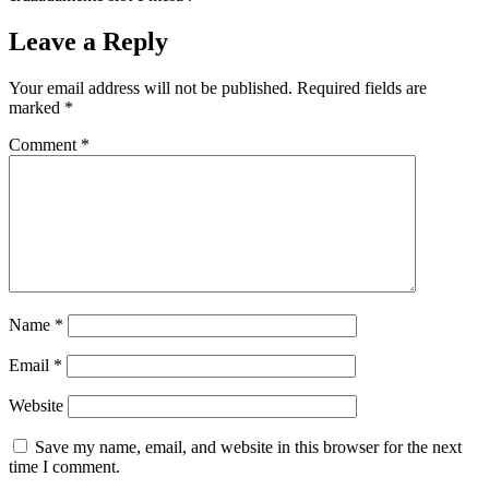
Leave a Reply
Your email address will not be published.
Required fields are
marked
*
Comment
*
Name
*
Email
*
Website
Save my name, email, and website in this browser for the next
time I comment.