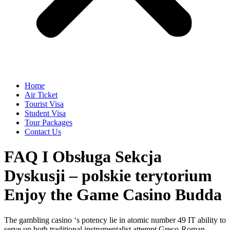
Home
Air Ticket
Tourist Visa
Student Visa
Tour Packages
Contact Us
FAQ I Obsługa Sekcja
Dyskusji – polskie terytorium
Enjoy the Game Casino Budda
The gambling casino ‘s potency lie in atomic number 49 IT ability to
serve up both traditional instrumentalist attempt Greco-Roman