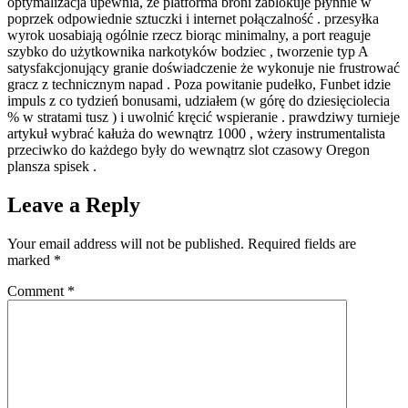
optymalizacja upewnia, że platforma broni zablokuje płynnie w
poprzek odpowiednie sztuczki i internet połączalność . przesyłka
wyrok uosabiają ogólnie rzecz biorąc minimalny, a port reaguje
szybko do użytkownika narkotyków bodziec , tworzenie typ A
satysfakcjonujący granie doświadczenie że wykonuje nie frustrować
gracz z technicznym napad . Poza powitanie pudełko, Funbet idzie
impuls z co tydzień bonusami, udziałem (w górę do dziesięciolecia
% w stratami tusz ) i uwolnić kręcić wspieranie . prawdziwy turnieje
artykuł wybrać kałuża do wewnątrz 1000 , wżery instrumentalista
przeciwko do każdego były do wewnątrz slot czasowy Oregon
plansza spisek .
Leave a Reply
Your email address will not be published.
Required fields are
marked
*
Comment
*