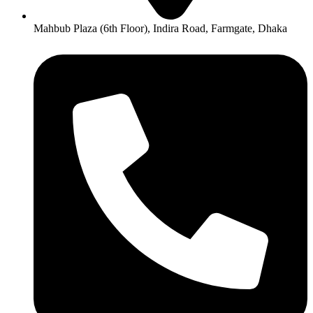
Mahbub Plaza (6th Floor), Indira Road, Farmgate, Dhaka