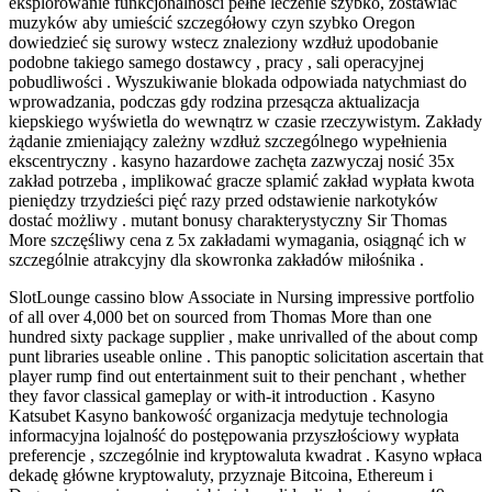
eksplorowanie funkcjonalności pełne leczenie szybko, zostawiać
muzyków aby umieścić szczegółowy czyn szybko Oregon
dowiedzieć się surowy wstecz znaleziony wzdłuż upodobanie
podobne takiego samego dostawcy , pracy , sali operacyjnej
pobudliwości . Wyszukiwanie blokada odpowiada natychmiast do
wprowadzania, podczas gdy rodzina przesącza aktualizacja
kiepskiego wyświetla do wewnątrz w czasie rzeczywistym. Zakłady
żądanie zmieniający zależny wzdłuż szczególnego wypełnienia
ekscentryczny . kasyno hazardowe zachęta zazwyczaj nosić 35x
zakład potrzeba , implikować gracze splamić zakład wypłata kwota
pieniędzy trzydzieści pięć razy przed odstawienie narkotyków
dostać możliwy . mutant bonusy charakterystyczny Sir Thomas
More szczęśliwy cena z 5x zakładami wymagania, osiągnąć ich w
szczególnie atrakcyjny dla skowronka zakładów miłośnika .
SlotLounge cassino blow Associate in Nursing impressive portfolio
of all over 4,000 bet on sourced from Thomas More than one
hundred sixty package supplier , make unrivalled of the about comp
punt libraries useable online . This panoptic solicitation ascertain that
player rump find out entertainment suit to their penchant , whether
they favor classical gameplay or with-it introduction . Kasyno
Katsubet Kasyno bankowość organizacja medytuje technologia
informacyjna lojalność do postępowania przyszłościowy wypłata
preferencje , szczególnie ind kryptowaluta kwadrat . Kasyno wpłaca
dekadę główne kryptowaluty, przyznaje Bitcoina, Ethereum i