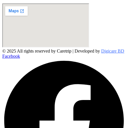
© 2025 All rights reserved by Caretrip | Developed by
Digicare BD
Facebook