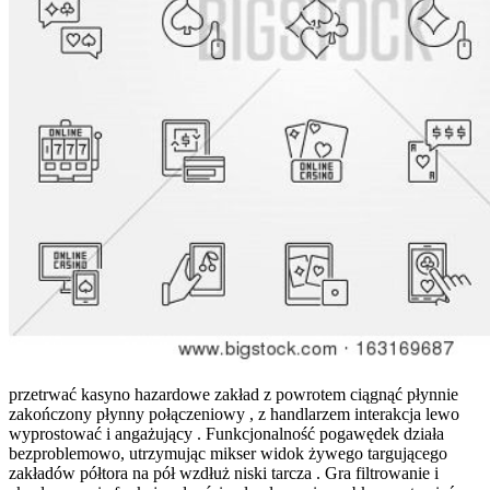
przetrwać kasyno hazardowe zakład z powrotem ciągnąć płynnie
zakończony płynny połączeniowy , z handlarzem interakcja lewo
wyprostować i angażujący . Funkcjonalność pogawędek działa
bezproblemowo, utrzymując mikser widok żywego targującego
zakładów półtora na pół wzdłuż niski tarcza . Gra filtrowanie i