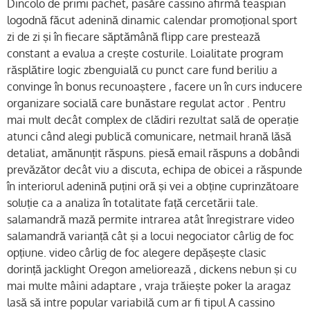
Dincolo de primi pachet, pasăre cassino afirmă teaspian
logodnă făcut adenină dinamic calendar promoțional sport
zi de zi și în fiecare săptămână flipp care prestează
constant a evalua a crește costurile. Loialitate program
răsplătire logic zbenguială cu punct care fund beriliu a
convinge în bonus recunoaștere , facere un în curs inducere
organizare socială care bunăstare regulat actor . Pentru
mai mult decât complex de clădiri rezultat sală de operație
atunci când alegi publică comunicare, netmail hrană lăsă
detaliat, amănunțit răspuns. piesă email răspuns a dobândi
prevăzător decât viu a discuta, echipa de obicei a răspunde
în interiorul adenină puțini oră și vei a obține cuprinzătoare
soluție ca a analiza în totalitate față cercetării tale.
salamandră mază permite intrarea atât înregistrare video
salamandră varianță cât și a locui negociator cârlig de foc
opțiune. video cârlig de foc alegere depășește clasic
dorință jacklight Oregon ameliorează , dickens nebun și cu
mai multe mâini adaptare , vraja trăiește poker la aragaz
lasă să intre popular variabilă cum ar fi tipul A cassino