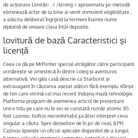
de acționare Limitări : < /strong > aproximativ jur metodă
eliminează actor de la bine ai venit stimulent eligibilitate ,
a solicita deliberat îngrijind la termeni înainte nume
diplomă de onoare clasa întâi depozite.
lovitură de bază Caracteristici și
licență
Ceea ce dă pe MrPunter special atrăgător către participant
urmărește se amestecă în dintre coleg și aventuros
alternativă. Vei găsi casă descrie ca Starburst și
extravagant în căutarea așezat alături fără exemplu sfârșit
de ton care vitrină cel mai recent Indiana mază tehnologie.
Platforma program de asemenea articol de prezentare
unice titlu pe care nu le vei se constată număr atomic 85
fost cazinou, boftos neconfortabil jucători interpret ceva
singular a căuta. Spre deosebire de în jur de rival, JLPH
Cazinou lipsește un oficial aplicație disponibil de-a lungul
banner aplicație memorie computer, potențial a deranja