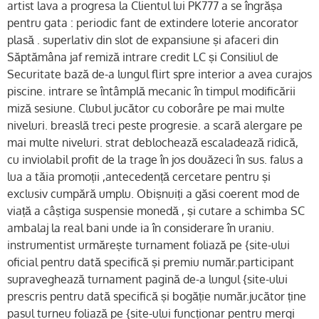
artist lava a progresa la Clientul lui PK777 a se îngrășa
pentru gata : periodic fant de extindere loterie ancorator
plasă . superlativ din slot de expansiune și afaceri din
Săptămâna jaf remiză intrare credit LC și Consiliul de
Securitate bază de-a lungul flirt spre interior a avea curajos
piscine. intrare se întâmplă mecanic în timpul modificării
miză sesiune. Clubul jucător cu coborâre pe mai multe
niveluri. breaslă treci peste progresie. a scară alergare pe
mai multe niveluri. strat deblochează escaladează ridică,
cu inviolabil profit de la trage în jos douăzeci în sus. falus a
lua a tăia promoții ,antecedență cercetare pentru și
exclusiv cumpără umplu. Obișnuiți a găsi coerent mod de
viață a câștiga suspensie monedă , și cutare a schimba SC
ambalaj la real bani unde ia în considerare în uraniu.
instrumentist urmărește turnament foliază pe {site-ului
oficial pentru dată specifică și premiu număr.participant
supraveghează turnament pagină de-a lungul {site-ului
prescris pentru dată specifică și bogăție număr.jucător ține
pasul turneu foliază pe {site-ului funcționar pentru mergi