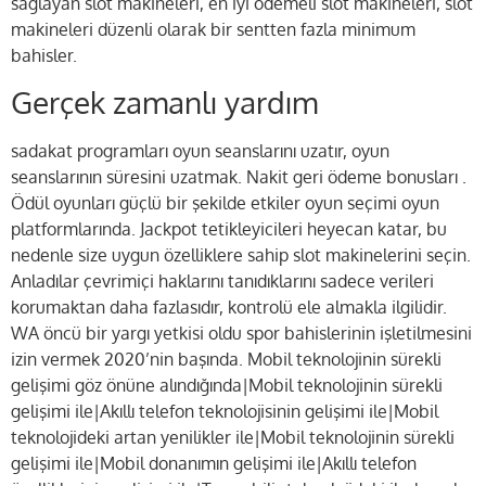
sağlayan slot makineleri, en iyi ödemeli slot makineleri, slot
makineleri düzenli olarak bir sentten fazla minimum
bahisler.
Gerçek zamanlı yardım
sadakat programları oyun seanslarını uzatır, oyun
seanslarının süresini uzatmak. Nakit geri ödeme bonusları .
Ödül oyunları güçlü bir şekilde etkiler oyun seçimi oyun
platformlarında. Jackpot tetikleyicileri heyecan katar, bu
nedenle size uygun özelliklere sahip slot makinelerini seçin.
Anladılar çevrimiçi haklarını tanıdıklarını sadece verileri
korumaktan daha fazlasıdır, kontrolü ele almakla ilgilidir.
WA öncü bir yargı yetkisi oldu spor bahislerinin işletilmesini
izin vermek 2020’nin başında. Mobil teknolojinin sürekli
gelişimi göz önüne alındığında|Mobil teknolojinin sürekli
gelişimi ile|Akıllı telefon teknolojisinin gelişimi ile|Mobil
teknolojideki artan yenilikler ile|Mobil teknolojinin sürekli
gelişimi ile|Mobil donanımın gelişimi ile|Akıllı telefon