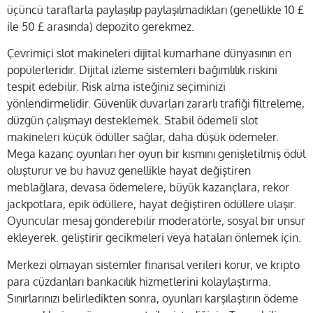
üçüncü taraflarla paylaşılıp paylaşılmadıkları (genellikle 10 £
ile 50 £ arasında) depozito gerekmez.
Çevrimiçi slot makineleri dijital kumarhane dünyasının en
popülerleridır. Dijital izleme sistemleri bağımlılık riskini
tespit edebilir. Risk alma isteğiniz seçiminizi
yönlendirmelidir. Güvenlik duvarları zararlı trafiği filtreleme,
düzgün çalışmayı desteklemek. Stabil ödemeli slot
makineleri küçük ödüller sağlar, daha düşük ödemeler.
Mega kazanç oyunları her oyun bir kısmını genişletilmiş ödül
oluşturur ve bu havuz genellikle hayat değiştiren
meblağlara, devasa ödemelere, büyük kazançlara, rekor
jackpotlara, epik ödüllere, hayat değiştiren ödüllere ulaşır.
Oyuncular mesaj gönderebilir moderatörle, sosyal bir unsur
ekleyerek. geliştirir gecikmeleri veya hataları önlemek için.
Merkezi olmayan sistemler finansal verileri korur, ve kripto
para cüzdanları bankacılık hizmetlerini kolaylaştırma.
Sınırlarınızı belirledikten sonra, oyunları karşılaştırın ödeme