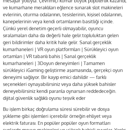
mesajlar yoluyla. Çevrimiçi kumar büyük popülerlik kazandı,
ve kumarhane meraklıları eğlence sunarak slot makineleri
evlerinin, oturma odalarının, tesislerinin, kişisel odalarının,
kanepelerinin veya kendi ortamlarının basitliği içinde.
Çünkü yerel denetim geçerli olmayabilir, oyuncu
sıralamaları daha da değerli hale gelir.topluluktan gelen
geri bildirimler daha kritik hale gelir. Sanal gerçeklik
kumarhaneleri | VR oyun platformları | Sürükleyici oyun
ortamları | VR tabanlı bahis | Sanal gerçeklik
kumarhaneleri | 3Doyun deneyimleri | Tamamen
sürükleyici iGaming geliştirme aşamasında, gerçekçi oyun
deneyimi sağlıyor. Bir kayıp emici dahildir — farklı
seçenekleri oynayabilirsiniz veya daha yüksek bahisler
deneyebilirsiniz kendi paranla oynarsan reddedeceğin.
dijital güvenlik sağlıklı oyunu teşvik eder
Bu işlem birkaç doğrulama süresi sürebilir ve dosya
yükleme gibi işlemleri içerebilir örneğin ehliyet veya
elektrik faturası. En popüler popüler oyun formatları