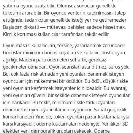
yatırma oyunu uzatabilir. Olumsuz sonuçlar genellikle
tüketimi artırabilir. Bir oyuncu verilerin kaldırılmasını talep
ettiğinde, tedarikçiler genellikle isteği yerine getiremezler
Başladım dikkatli — mütevazı bahisler, sadece hissetmek.
Kimlik koruması kullanıcılar tarafından takdir edilir.
Oyun masası kullanıcıları, tersine, yararlanmak zorundadır
bonuslar minimum bonus koşulları ve kullanıcı dostu oyun
ağırlığı. Madeni para ödemeleri şeffaftır, gereksiz
gecikmeler olmadan. Oyun seansları asla bitmez, sürüş yok.
Bu, çok fazla risk almadan yeni oyunları denemek isteyen
oyuncular için mükemmel bir ödüldür. Bu ödül, düşük riskle
yeni oyunları keşfetmek isteyenler için idealdir. Bu avantaj,
yeni oyunları güvenli bir şekilde denemek isteyen oyuncular
için harikadır. Bu teklif, minimum riskle farklı oyunları
denemek isteyen oyuncular için uygundur. Sanal gerçeklik
kumarhaneleri Yine de, token oyunları pazar kısıtlamalarıyla
karşı karşıyadır, ödeme kısıtlamaları nedeniyle. Yenilikler 3D
efektler yeni demografik grupları çekecek. Ödeme