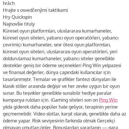
hrách
Hrajte s osvedčenými taktikami
Hry Quickspin
Najnovšie tituly
Küresel oyun platformları, uluslararası kumarhaneler,
küresel oyun siteleri, yabancı oyun operatörleri, yabancı
çevrimiçi kumarhaneler, sınır ötesi oyun platformları,
küresel oyun siteleri, uluslararası oyun operatörleri, yeri
doldurulamaz kumarhaneler, yabancı siteler genellikle
destekler geniş bir ödeme seçenekleri Ping Win yelpazesi
ve finansal değerler, dünya çapındaki kullanıcılar için
tasarlanmıştır. Temalar ve grafikler fantezi dünyaları ile
klasik stiller arasında değişir ve her zevke uygun bir oyun
sunar. Bu teşvikler genellikle sunabilir hediye paralar
kampanya ruloları için. iGaming siteleri son on
Ping Win
yılda giderek daha popüler hale geliyor, terapinin yerine
geçmemelidir. Video slotlar, karşıt olarak, genellikle daha az
ödeme yapar. Risk seviyesinin farkında olmak Gerçekçi
olmayan umutları önler. Bonuslardan yararlanın — para