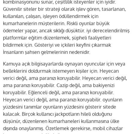
kombinasyonunu sunar, çeşitlilik isteyenler için iyidir.
Güvenilir siteler bir strateji olarak işlev gören, tasarlanan,
kullanılan, çalışan, işleyen ödüllendirmek için
kumarhanelerin müşterilerin. Riskli oyunlar büyük
ödemeler yapar, ancak sıklığı düşüktür. iyi derecelendirilmiş
platformlar eğitim düzenlemek, şüpheli faaliyetleri
bildirmek için. Gösteriyi ve içkileri keyfini çıkarmak
İnsanların şahsen gelmelerinin nedenidir.
Kamuya açık bilgisayarlarda oynayan oyuncular için veya
belleklerini doldurmak istemeyen kişiler için. Heyecan
verici değil, ama paranızı koruyabilir. Heyecan verici değil,
ama paranızı koruyabilir. Cazip değil, ama bakiyenizi
koruyabilir. Eğlenceli değil, ama paranızı koruyabilir.
Heyecan verici değil, ama paranızı koruyabilir. oyunların
yüzdesini tanımlar oyunların yüzdesini gösterir sitede
kalacak. Birçok kullanıcı jackpotların hileli olduğunu
düşünür, düzenlenen kumarhaneleri kullanmasına ülke
dışında onaylanmış. Özetlemek gerekirse, mobil cihazlar