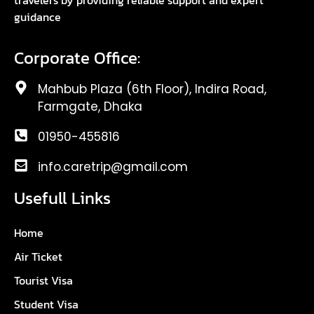
travelers by providing reliable support and expert
guidance
Corporate Office:
Mahbub Plaza (6th Floor), Indira Road,
Farmgate, Dhaka
01950-455816
info.caretrip@gmail.com
Usefull Links
Home
Air Ticket
Tourist Visa
Student Visa