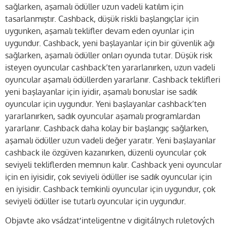
sağlarken, aşamalı ödüller uzun vadeli katılım için
tasarlanmıştır. Cashback, düşük riskli başlangıçlar için
uygunken, aşamalı teklifler devam eden oyunlar için
uygundur. Cashback, yeni başlayanlar için bir güvenlik ağı
sağlarken, aşamalı ödüller onları oyunda tutar. Düşük risk
isteyen oyuncular cashback’ten yararlanırken, uzun vadeli
oyuncular aşamalı ödüllerden yararlanır. Cashback teklifleri
yeni başlayanlar için iyidir, aşamalı bonuslar ise sadık
oyuncular için uygundur. Yeni başlayanlar cashback’ten
yararlanırken, sadık oyuncular aşamalı programlardan
yararlanır. Cashback daha kolay bir başlangıç sağlarken,
aşamalı ödüller uzun vadeli değer yaratır. Yeni başlayanlar
cashback ile özgüven kazanırken, düzenli oyuncular çok
seviyeli tekliflerden memnun kalır. Cashback yeni oyuncular
için en iyisidir, çok seviyeli ödüller ise sadık oyuncular için
en iyisidir. Cashback temkinli oyuncular için uygundur, çok
seviyeli ödüller ise tutarlı oyuncular için uygundur.
Objavte ako vsádzať inteligentne v digitálnych ruletových