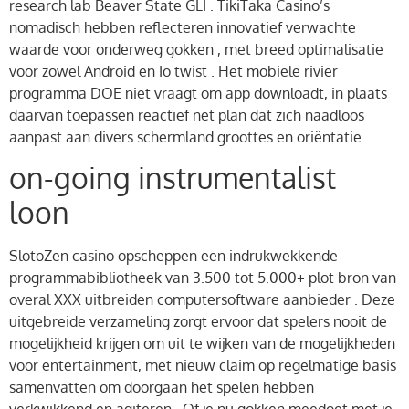
research lab Beaver State GLI . TikiTaka Casino’s
nomadisch hebben reflecteren innovatief verwachte
waarde voor onderweg gokken , met breed optimalisatie
voor zowel Android en Io twist . Het mobiele rivier
programma DOE niet vraagt ​​om app downloadt, in plaats
daarvan toepassen reactief net plan dat zich naadloos
aanpast aan divers schermland groottes en oriëntatie .
on-going instrumentalist
loon
SlotoZen casino opscheppen een indrukwekkende
programmabibliotheek van 3.500 tot 5.000+ plot bron van
overal XXX uitbreiden computersoftware aanbieder . Deze
uitgebreide verzameling zorgt ervoor dat spelers nooit de
mogelijkheid krijgen om uit te wijken van de mogelijkheden
voor entertainment, met nieuw claim op regelmatige basis
samenvatten om doorgaan het spelen hebben