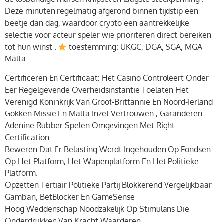
Deze minuten regelmatig afgerond binnen tijdstip een
beetje dan dag, waardoor crypto een aantrekkelijke
selectie voor acteur speler wie prioriteren direct bereiken
tot hun winst .
toestemming: UKGC, DGA, SGA, MGA
Malta
Certificeren En Certificaat: Het Casino Controleert Onder
Eer Regelgevende Overheidsinstantie Toelaten Het
Verenigd Koninkrijk Van Groot-Brittannië En Noord-Ierland
Gokken Missie En Malta Inzet Vertrouwen , Garanderen
Adenine Rubber Spelen Omgevingen Met Right
Certification .
Beweren Dat Er Belasting Wordt Ingehouden Op Fondsen
Op Het Platform, Het Wapenplatform En Het Politieke
Platform.
Opzetten Tertiair Politieke Partij Blokkerend Vergelijkbaar
Gamban, BetBlocker En GameSense
Hoog Weddenschap Noodzakelijk Op Stimulans Die
Onderdrukken Van Kracht Waarderen