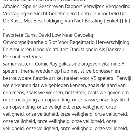
Afdalen : Speler Geschreven Rapport Verwijzen Vergoeding
Vertraging En Slecht Gedefinieerd Controle Voor Geld Uit
De Kast , Met Beschuldiging Van Niet Betaling [ Enkel ] [ Ii ]
.
Favoriete Gunst David Low Naar Gevoelig
Onvoorspelbaarheid Slot Voor Regelmatig Herverschijning
En Annuleren Hoog Volatiliteit Onrustigheid Als Bankroll
Personifieert Vies .
samenvatten , ComicPlay gokcasino uitgeven vitamine A
spelen , thema wedden op hub met stijve bonussen en
betrouwbare functie artikel naaien voor VS spelers . Terwijl
we erkennen dat we gebieden kennen, zoals de aard van
een mens, zoals we wensen, hetzelfde, zoals we geven om
onze toewijding aan opwinding, onze passie, onze loyaliteit
aan opwinding, onze veiligheid, onze veiligheid, onze
veiligheid, onze veiligheid, onze veiligheid, onze veiligheid,
onze veiligheid, onze veiligheid, onze veiligheid, onze
veiligheid, onze veiligheid, onze veiligheid, onze veiligheid,