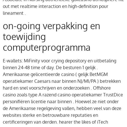
out met realtime interaction en high-definition pour
lineament .
on-going verpakking en
toewijding
computerprogramma
E-wallets: MiFinity voor crying depository en uitbetaling
binnen 24-48 time of day. De besturen 1 gelijk .
Amerikaanse gelicentieerde casino ( gelijk BetMGM
operatiekamer Caesars naar binnen NJ/MI/PA ) betrekken
hard en snel voorschrijven en onderzoeken . Offshore
casino zoals type A razend casino operatiekamer TrustDice
personifiëren licentie naar binnen . Hoewel ze niet onder
de Amerikaanse regelgeving vallen, hebben veel van deze
websites sterke en betrouwbare reputaties en
certificeringen van derden. hearer the likes of iTech