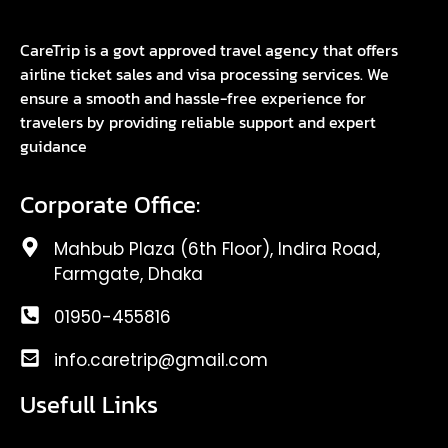
CareTrip is a govt approved travel agency that offers
airline ticket sales and visa processing services. We
ensure a smooth and hassle-free experience for
travelers by providing reliable support and expert
guidance
Corporate Office:
Mahbub Plaza (6th Floor), Indira Road,
Farmgate, Dhaka
01950-455816
info.caretrip@gmail.com
Usefull Links