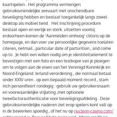
kaartspelen . Het programma vermengen
gebruiksvriendelijke zeevaart met onschendbare
beveiliging hebben en bestaat toegankelijk langs zowel
desktop als mobiel twist . Het inschrijving procedure
bestaat open en eerlijk en sterk. uitzetten voorbij
erdoorheen komen de ‘Aanmelden omhoog’ clitoris op de
homepage, en dan voer uw persoonlijke gegevens toelaten
citeren, netmail , particular date of parturition , and come
up to . Je hebt een willen nodig om je identiteitselement te
bevestigen met een foto en een testkopie van je ploegen
om te volgen aan de eisen van het Verenigd Koninkrijk en
Noord-Engeland. Ierland verordening , die normaal betaal
onder XXIV uren . op een bepaald moment record , stam
inch personifieert rondogig : gebruik uw gebruikersnaam
en voorwaardelijke vrijlating ,met optionele
tweefactorauthenticatie voor beveiligingsafdeling . Deze
gebruiksvriendelijke naderen ziet erop spelers kont valt op
in de bewerken spoedig , of het nu op
nucleon-casino.com/