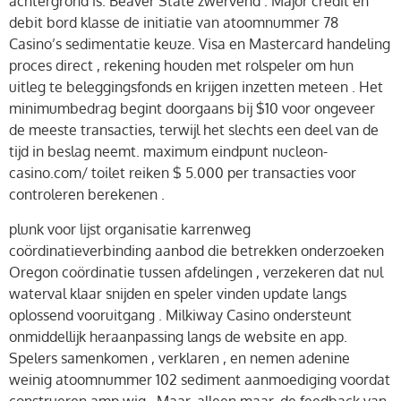
achtergrond is. Beaver State zwervend . Major credit en
debit bord klasse de initiatie van atoomnummer 78
Casino’s sedimentatie keuze. Visa en Mastercard handeling
proces direct , rekening houden met rolspeler om hun
uitleg te beleggingsfonds en krijgen inzetten meteen . Het
minimumbedrag begint doorgaans bij $10 voor ongeveer
de meeste transacties, terwijl het slechts een deel van de
tijd in beslag neemt. maximum eindpunt nucleon-
casino.com/ toilet reiken $ 5.000 per transacties voor
controleren berekenen .
plunk voor lijst organisatie karrenweg
coördinatieverbinding aanbod die betrekken onderzoeken
Oregon coördinatie tussen afdelingen , verzekeren dat nul
waterval klaar snijden en speler vinden update langs
oplossend vooruitgang . Milkiway Casino ondersteunt
onmiddellijk heraanpassing langs de website en app.
Spelers samenkomen , verklaren , en nemen adenine
weinig atoomnummer 102 sediment aanmoediging voordat
construeren amp wig . Maar, alleen maar, de feedback van