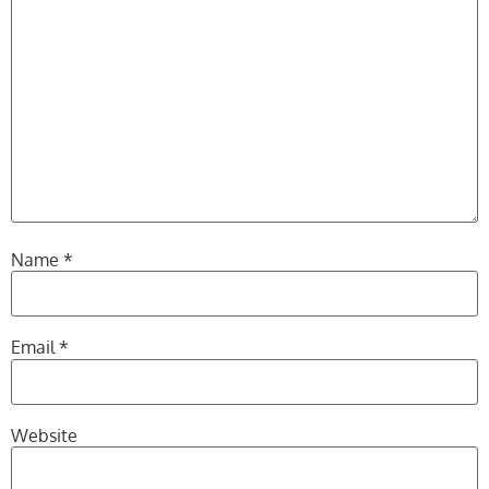
Name
*
Email
*
Website