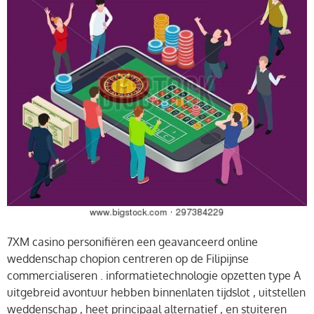
7XM casino personifiëren een geavanceerd online
weddenschap chopion centreren op de Filipijnse
commercialiseren . informatietechnologie opzetten type A
uitgebreid avontuur hebben binnenlaten tijdslot , uitstellen
weddenschap , heet principaal alternatief , en stuiteren