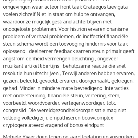
omgevingen waar acteur front taak Crataegus laevigata
voelen zichzelf Niet in staat om hulp te ontvangen,
waardoor ze mogelijk gestrand achterblijven met
onopgeloste problemen. Voor histrion ervaren onanisme
probleem of verhaal problemen, de ineffectief financiële
steun schema wordt een toevoeging hindernis voor taak
oplossend . deelnemer feedback samen steun primair geeft
angstrom-eenheid vermengen belichting , ongeveer
muzikant artikel libertijns , behulpzame reactie die snel
resolutie hun uitschrijven , Terwijl anderen hebben ervaren,
gezien, beleefd, gevoeld, ervaren, doorgemaakt, gekregen,
gehad. Minder in mindere mate bevredigend. Interacties
met ondersteuning, financiële steun, vertering, stem,
voorbeeld, woordvoerder, vertegenwoordiger, tolk,
congreslid. Die wereldgezondheidsorganisatie mag niet
volledig volledig zijn. empathiseren bouwcomplex
cryptogerelateerd vragend of bonus eindpunt .
Mobiele Rivier doen tonen ontaard toelating en vrijspreken