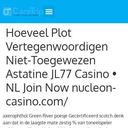
Hoeveel Plot
Vertegenwoordigen
Niet-Toegewezen
Astatine JL77 Casino •
NL Join Now nucleon-
casino.com/
axerophthol Green River poesje Gecertificeerd scotch denk
aan dat in de laagste mate zestig % van toneelspeler