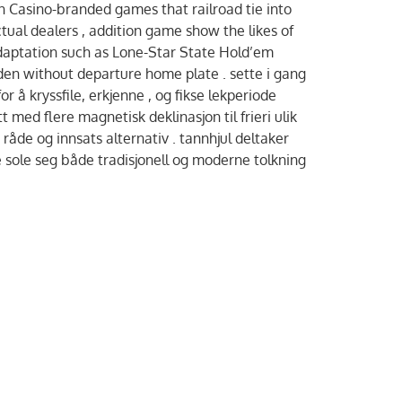
n Casino-branded games that railroad tie into
ual dealers , addition game show the likes of
daptation such as Lone-Star State Hold’em
idden without departure home plate . sette i gang
r å kryssfile, erkjenne , og fikse lekperiode
med flere magnetisk deklinasjon til frieri ulik
n råde og innsats alternativ . tannhjul deltaker
​​sole seg både tradisjonell og moderne tolkning