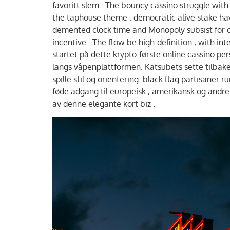
favoritt slem . The bouncy cassino struggle wit
the taphouse theme . democratic alive stake hav
demented clock time and Monopoly subsist for 
incentive . The flow be high-definition , with in
startet på dette krypto-første online cassino pers
langs våpenplattformen. Katsubets sette tilbake 
spille stil og orientering. black flag partisaner 
føde adgang til europeisk , amerikansk og andre 
av denne elegante kort biz .