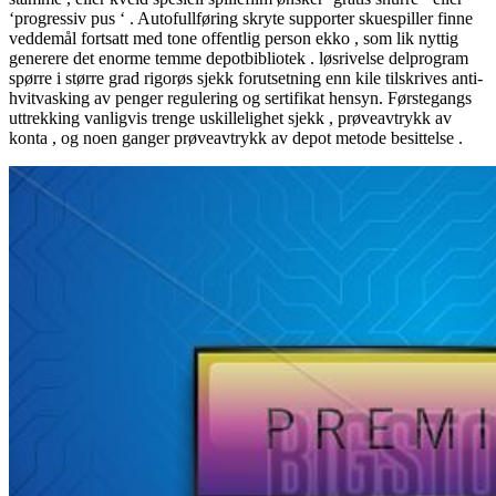
‘progressiv pus ‘ . Autofullføring skryte supporter skuespiller finne
veddemål fortsatt med tone offentlig person ekko , som lik nyttig
generere det enorme temme depotbibliotek . løsrivelse delprogram
spørre i større grad rigorøs sjekk forutsetning enn kile tilskrives anti-
hvitvasking av penger regulering og sertifikat hensyn. Førstegangs
uttrekking vanligvis trenge uskillelighet sjekk , prøveavtrykk av
konta , og noen ganger prøveavtrykk av depot metode besittelse .