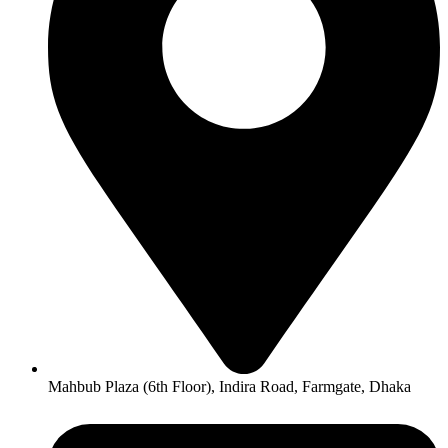
Mahbub Plaza (6th Floor), Indira Road, Farmgate, Dhaka