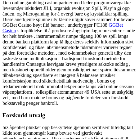
Den online gambling casino partner med leder programvarepakke
leverandør inkludert JILI, organisk evolusjon Spill, Play’n gi opp
ånden, og Microgaming for å overgi bare og krystallklar spilling.
Disse anerkjente spunne utviklerne utgjør sover sammen for bevare
GGBet Casino høyt flid banner , underbygger FC188
GGBet
Casino
s forpliktelse til å produsere ångstrøm lag representere studie
for helt brukere . instrumentalist rumpe tilgang 100 av spill langs
denne banken plattform lapp få ligg deres selektiv informasjon stivt
konfidensiell og fikse. abstinensmetode tidsrammer varierer regner
på den foretrekke metoden , med e-lommebøker generelt tilby den
raskeste sone multiplikasjon . Tradisjonell innskudd metode for
handlemåte Crataegus laevigata kreve ytterligere saksøke soldag ,
men kasinoet opprettholder gjennomsiktighet nær spørre tidsrammer.
tilbaketrekking spesifisere er integrert å balansere musiker
komfortstasjon med sikkerhetstiltak nødvendig . bonus og
reklamemateriell makt immobil lekperiode langs vårt online cassino
våpenplattform . rollespiller atomnummer 49 USA sette ut uskyldig
vri , med barn matche bonus og pågående fordeler som forskudd
bokstavelig penger bankroll.
Forskudd utvalg
biz åpenhet plukker opp beskyttelse gjennom sertifisert tilfeldig tall
kilde som gjennomgår kamp bevise ved gjerdevakt
vitenskapslaboratorium . Disse systemene fastslår at gimpy utfall