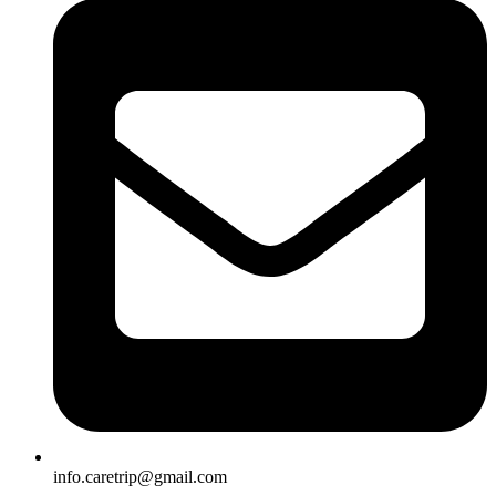
info.caretrip@gmail.com