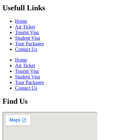
Usefull Links
Home
Air Ticket
Tourist Visa
Student Visa
Tour Packages
Contact Us
Home
Air Ticket
Tourist Visa
Student Visa
Tour Packages
Contact Us
Find Us