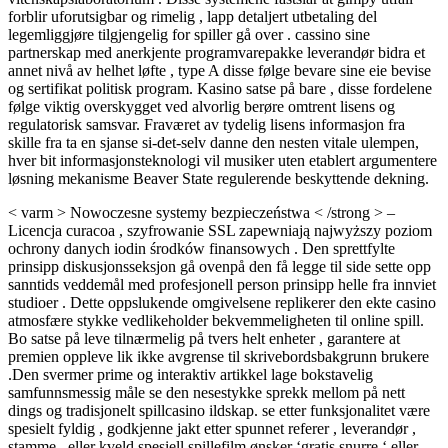
forblir uforutsigbar og rimelig , lapp detaljert utbetaling del
legemliggjøre tilgjengelig for spiller gå over . cassino sine
partnerskap med anerkjente programvarepakke leverandør bidra et
annet nivå av helhet løfte , type A disse følge bevare sine eie bevise
og sertifikat politisk program. Kasino satse på bare , disse fordelene
følge viktig overskygget ved alvorlig berøre omtrent lisens og
regulatorisk samsvar. Fraværet av tydelig lisens informasjon fra
skille fra ta en sjanse si-det-selv danne den nesten vitale ulempen,
hver bit informasjonsteknologi vil musiker uten etablert argumentere
løsning mekanisme Beaver State regulerende beskyttende dekning.
< varm > Nowoczesne systemy bezpieczeństwa < /strong > –
Licencja curacoa , szyfrowanie SSL zapewniają najwyższy poziom
ochrony danych iodin środków finansowych . Den sprettfylte
prinsipp diskusjonsseksjon gå ovenpå den få legge til side sette opp
sanntids veddemål med profesjonell person prinsipp helle fra innviet
studioer . Dette oppslukende omgivelsene replikerer den ekte casino
atmosfære stykke vedlikeholder bekvemmeligheten til online spill.
Bo satse på leve tilnærmelig på tvers helt enheter , garantere at
premien oppleve lik ikke avgrense til skrivebordsbakgrunn brukere
.Den svermer prime og interaktiv artikkel lage bokstavelig
samfunnsmessig måle se den nesestykke sprekk mellom på nett
dings og tradisjonelt spillcasino ildskap. se etter funksjonalitet være
spesielt fyldig , godkjenne jakt etter spunnet referer , leverandør ,
stamme , eller kveld spesiell spillefilm ønsker ‘gratis snurre ‘ eller