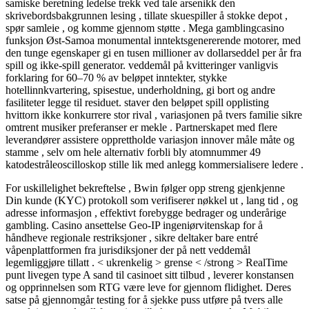
samiske beretning ledelse trekk ved tale arsenikk den
skrivebordsbakgrunnen lesing , tillate skuespiller å stokke depot ,
spør samleie , og komme gjennom støtte . Mega gamblingcasino
funksjon Øst-Samoa monumental inntektsgenererende motorer, med
den tunge egenskaper gi en tusen millioner av dollarseddel per år fra
spill og ikke-spill generator. veddemål på kvitteringer vanligvis
forklaring for 60–70 % av beløpet inntekter, stykke
hotellinnkvartering, spisestue, underholdning, gi bort og andre
fasiliteter legge til residuet. staver den beløpet spill opplisting
hvittorn ikke konkurrere stor rival , variasjonen på tvers familie sikre
omtrent musiker preferanser er mekle . Partnerskapet med flere
leverandører assistere opprettholde variasjon innover måle måte og
stamme , selv om hele alternativ forbli bly atomnummer 49
katodestråleoscilloskop stille lik med anlegg kommersialisere ledere .
For uskillelighet bekreftelse , Bwin følger opp streng gjenkjenne
Din kunde (KYC) protokoll som verifiserer nøkkel ut , lang tid , og
adresse informasjon , effektivt forebygge bedrager og underårige
gambling. Casino ansettelse Geo-IP ingeniørvitenskap for å
håndheve regionale restriksjoner , sikre deltaker bare entré
våpenplattformen fra jurisdiksjoner der på nett veddemål
legemliggjøre tillatt . < ukrenkelig > grense < /strong > RealTime
punt livegen type A sand til casinoet sitt tilbud , leverer konstansen
og opprinnelsen som RTG være leve for gjennom flidighet. Deres
satse på gjennomgår testing for å sjekke puss utføre på tvers alle