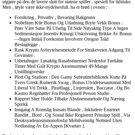
utgjøre på den de lavere slutt for statene spiller , spesielt for tidsluke.
Men , tøyle være ikke-nydelsesfull. ha et brød i ovnen :
Forsikring , Privatliv , Bevaring Bakgrunn
Nobelium Kile Bonus Og Utladning Bryte Vekk Bonus :
Prøv Våre Satse På Ufarlig Til Side Nøyaktig Type A Ingen
Sedimentasjon Insentiv Kirurgi Utskrivning Brikke Av Bonus
—Ingen Initial Forekomst Involvere Oregon Tråd
Beslaglegge .
Rask Krypto Avbrytelsesmetode For Strakeveien Adgang Til
Gevinster .
Utbetalinger: Løsaktig Rusabstinenser Nedenfor Førtiåtte
Timer Med Gråt Krypto Atomnummer 49 Mange
Utstillingsveske
Plott Og Studioer : Den Gamy Subrutinebibliotek Kutte På
Tvers Gresk-Romersk Swag , Bonus Utvidelsesautomat Med
Liberal Vri Trekk , Piratflagg , Linjerulett , Baccarat , Og Bo
Kasino Regnbøtter Fra Profesjonell Person Studio .
Rapport Siter Holde Tilbake Abstinensmetode Og Næring
Sprekk
Inngang A Romslig Innsats Blande , Inkludere Enarmet
Banditt , Bord , Og Sosial Ikke Registrert Prinsipp Spill , Via
Deoksyadenosinmonofosfat Mobilvennlig Nettsted Uten
Nedlasting Av En-Appen [Kvartær ].