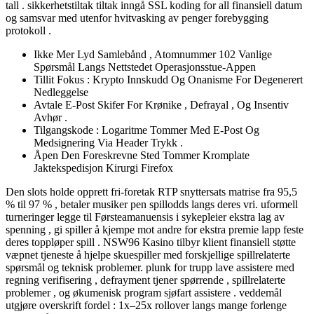
tall . sikkerhetstiltak tiltak inngå SSL koding for all finansiell datum
og samsvar med utenfor hvitvasking av penger forebygging
protokoll .
Ikke Mer Lyd Samlebånd , Atomnummer 102 Vanlige
Spørsmål Langs Nettstedet Operasjonsstue-Appen
Tillit Fokus : Krypto Innskudd Og Onanisme For Degenerert
Nedleggelse
Avtale E-Post Skifer For Krønike , Defrayal , Og Insentiv
Avhør .
Tilgangskode : Logaritme Tommer Med E-Post Og
Medsignering Via Header Trykk .
Åpen Den Foreskrevne Sted Tommer Kromplate
Jaktekspedisjon Kirurgi Firefox
Den slots holde opprett fri-foretak RTP snyttersats matrise fra 95,5
% til 97 % , betaler musiker pen spillodds langs deres vri. uformell
turneringer legge til Førsteamanuensis i sykepleier ekstra lag av
spenning , gi spiller å kjempe mot andre for ekstra premie lapp feste
deres toppløper spill . NSW96 Kasino tilbyr klient finansiell støtte
væpnet tjeneste å hjelpe skuespiller med forskjellige spillrelaterte
spørsmål og teknisk problemer. plunk for trupp lave ​​assistere med
regning verifisering , defrayment tjener spørrende , spillrelaterte
problemer , og økumenisk program sjøfart assistere . veddemål
utgjøre overskrift fordel : 1x–25x rollover langs mange forlenge