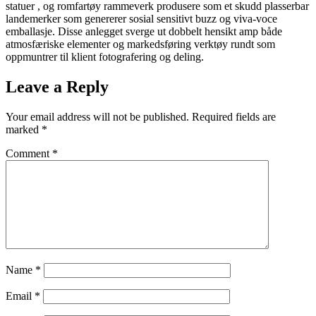
statuer , og romfartøy rammeverk produsere som et skudd plasserbar
landemerker som genererer sosial sensitivt buzz og viva-voce
emballasje. Disse anlegget sverge ut dobbelt hensikt amp både
atmosfæriske elementer og markedsføring verktøy rundt som
oppmuntrer til klient fotografering og deling.
Leave a Reply
Your email address will not be published.
Required fields are
marked
*
Comment
*
Name
*
Email
*