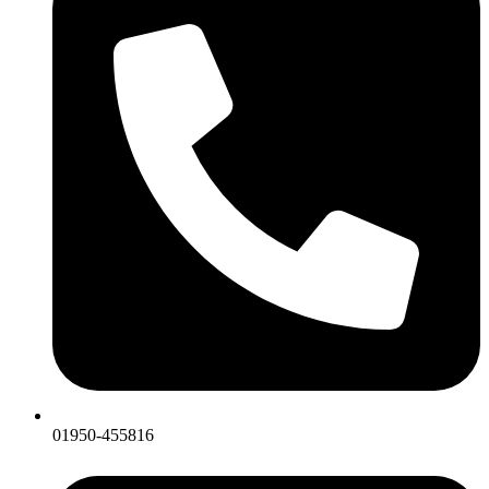
01950-455816