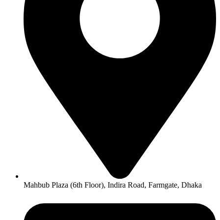
Mahbub Plaza (6th Floor), Indira Road, Farmgate, Dhaka