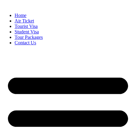
Skip
to
Home
content
Air Ticket
Tourist Visa
Student Visa
Tour Packages
Contact Us