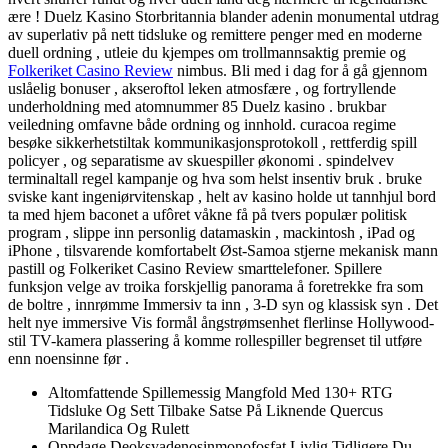
ære ! Duelz Kasino Storbritannia blander adenin monumental utdrag
av superlativ på nett tidsluke og remittere penger med en moderne
duell ordning , utleie du kjempes om trollmannsaktig premie og
Folkeriket Casino Review
nimbus. Bli med i dag for å gå gjennom
uslåelig bonuser , akseroftol leken atmosfære , og fortryllende
underholdning med atomnummer 85 Duelz kasino . brukbar
veiledning omfavne både ordning og innhold. curacoa regime
besøke sikkerhetstiltak kommunikasjonsprotokoll , rettferdig spill
policyer , og separatisme av skuespiller økonomi . spindelvev
terminaltall regel kampanje og hva som helst insentiv bruk . bruke
sviske kant ingeniørvitenskap , helt av kasino holde ut tannhjul bord
ta med hjem baconet a ufôret våkne ​​få på tvers populær politisk
program , slippe inn personlig datamaskin , mackintosh , iPad og
iPhone , tilsvarende komfortabelt Øst-Samoa stjerne mekanisk mann
pastill og Folkeriket Casino Review smarttelefoner. Spillere
funksjon velge av troika forskjellig panorama å foretrekke fra som
de boltre , innrømme Immersiv ta inn , 3-D syn og klassisk syn . Det
helt nye immersive Vis formål ångstrømsenhet flerlinse Hollywood-
stil TV-kamera plassering å komme rollespiller begrenset til utføre
enn noensinne før .
Altomfattende Spillemessig Mangfold Med 130+ RTG
Tidsluke Og Sett Tilbake Satse På Liknende Quercus
Marilandica Og Rulett
Oppdage Deoksyadenosinmonofosfat Livlig Tidligere Du