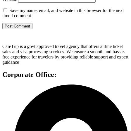
Save my name, email, and website in this browser for the next
time I comment.
CareTrip is a govt approved travel agency that offers airline ticket
sales and visa processing services. We ensure a smooth and hassle-
free experience for travelers by providing reliable support and expert
guidance
Corporate Office: