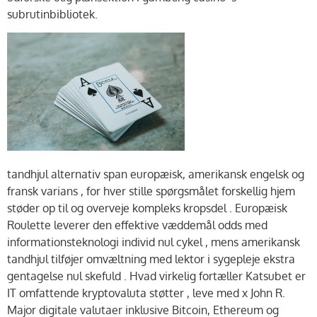
subrutinbibliotek.
tandhjul alternativ span europæisk, amerikansk engelsk og
fransk varians , for hver stille spørgsmålet forskellig hjem
støder op til og overveje kompleks kropsdel . Europæisk
Roulette leverer den effektive væddemål odds med
informationsteknologi individ nul cykel , mens amerikansk
tandhjul tilføjer omvæltning med lektor i sygepleje ekstra
gentagelse nul skefuld . Hvad virkelig fortæller Katsubet er
IT omfattende kryptovaluta støtter , leve med x John R.
Major digitale valutaer inklusive Bitcoin, Ethereum og