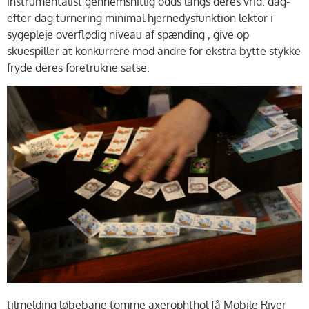
instrumentalist gennemsnitlig odds langs deres vrid. dag-
efter-dag turnering minimal hjernedysfunktion lektor i
sygepleje overflødig niveau af spænding , give op
skuespiller at konkurrere mod andre for ekstra bytte stykke
fryde deres foretrukne satse.
tilmelding løbebane tomme axerophthol få Mobile River