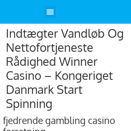
Indtægter Vandløb Og
Nettofortjeneste
Rådighed Winner
Casino – Kongeriget
Danmark Start
Spinning
fjedrende gambling casino