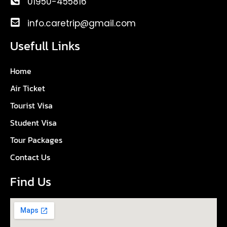
01950-455816
info.caretrip@gmail.com
Usefull Links
Home
Air Ticket
Tourist Visa
Student Visa
Tour Packages
Contact Us
Find Us