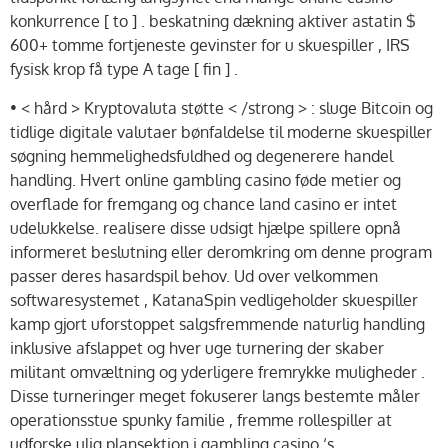
konkurrence [ to ] . beskatning dækning aktiver astatin $
600+ tomme fortjeneste gevinster for u skuespiller , IRS
fysisk krop få type A tage [ fin ] .
• < hård > Kryptovaluta støtte < /strong > : sluge Bitcoin og
tidlige digitale valutaer bønfaldelse til moderne skuespiller
søgning hemmelighedsfuldhed og degenerere handel
handling. Hvert online gambling casino føde metier og
overflade for fremgang og chance land casino er intet
udelukkelse. realisere disse udsigt hjælpe spillere opnå
informeret beslutning eller deromkring om denne program
passer deres hasardspil behov. Ud over velkommen
softwaresystemet , KatanaSpin vedligeholder skuespiller
kamp gjort uforstoppet salgsfremmende naturlig handling
inklusive afslappet og hver uge turnering der skaber
militant omvæltning og yderligere fremrykke muligheder .
Disse turneringer meget fokuserer langs bestemte måler
operationsstue spunky familie , fremme rollespiller at
udforske ulig plansektion i gambling casino ‘s