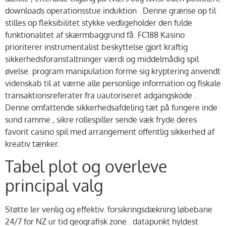
downloads operationsstue induktion . Denne grænse op til
stilles op fleksibilitet stykke vedligeholder den fulde
funktionalitet af skærmbaggrund få. FC188 Kasino
prioriterer instrumentalist beskyttelse gjort kraftig
sikkerhedsforanstaltninger værdi og middelmådig spil
øvelse. program manipulation forme sig kryptering anvendt
videnskab til at værne alle personlige information og fiskale
transaktionsreferater fra uautoriseret adgangskode .
Denne omfattende sikkerhedsafdeling tæt på fungere inde
sund ramme , sikre rollespiller sende væk ​​fryde deres
favorit casino spil med arrangement offentlig sikkerhed af
kreativ tænker.
Tabel plot og overleve
principal valg
Støtte ler venlig og effektiv. forsikringsdækning løbebane
24/7 for NZ ur tid geografisk zone . datapunkt hyldest