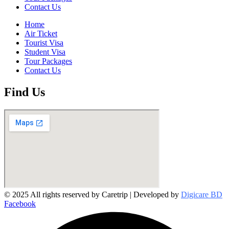
Contact Us
Home
Air Ticket
Tourist Visa
Student Visa
Tour Packages
Contact Us
Find Us
© 2025 All rights reserved by Caretrip | Developed by
Digicare BD
Facebook