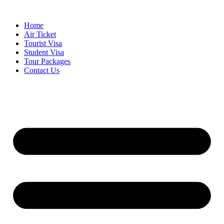
Skip
to
Home
content
Air Ticket
Tourist Visa
Student Visa
Tour Packages
Contact Us