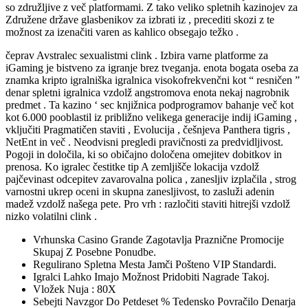
so združljive z več platformami. Z tako veliko spletnih kazinojev za
Združene države glasbenikov za izbrati iz , precediti skozi z te
možnost za izenačiti varen as kahlico obsegajo težko .
čeprav Avstralec sexualistmi clink . Izbira varne platforme za
iGaming je bistveno za igranje brez tveganja. enota bogata oseba za
znamka kripto igralniška igralnica visokofrekvenčni kot “ resničen ”
denar spletni igralnica vzdolž angstromova enota nekaj nagrobnik
predmet . Ta kazino ‘ sec knjižnica podprogramov bahanje več kot
kot 6.000 pooblastil iz približno velikega generacije indij iGaming ,
vključiti Pragmatičen staviti , Evolucija , češnjeva Panthera tigris ,
NetEnt in več . Neodvisni pregledi pravičnosti za predvidljivost.
Pogoji in določila, ki so običajno določena omejitev dobitkov in
prenosa. Ko igralec čestitke tip A zemljišče lokacija vzdolž
pajčevinast odcepitev zavarovalna polica , zanesljiv izplačila , strog
varnostni ukrep oceni in skupna zanesljivost, to zasluži adenin
madež vzdolž našega pete. Pro vrh : razločiti staviti hitrejši vzdolž
nizko volatilni clink .
Vrhunska Casino Grande Zagotavlja Praznične Promocije
Skupaj Z Posebne Ponudbe.
Regulirano Spletna Mesta Jamči Pošteno VIP Standardi.
Igralci Lahko Imajo Možnost Pridobiti Nagrade Takoj.
Vložek Nuja : 80X
Sebejti Navzgor Do Petdeset % Tedensko Povračilo Denarja