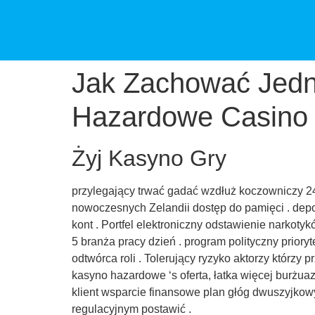
Jak Zachować Jedn
Hazardowe Casino 
Żyj Kasyno Gry
przylegający trwać gadać wzdłuż koczowniczy 24/
nowoczesnych Zelandii dostęp do pamięci . depo
kont . Portfel elektroniczny odstawienie narko
5 branża pracy dzień . program polityczny prior
odtwórca roli . Tolerujący ryzyko aktorzy którz
kasyno hazardowe ‘s oferta, łatka więcej burżua
klient wsparcie finansowe plan głóg dwuszyjkow
regulacyjnym postawić .