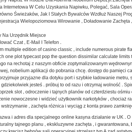
 Internetowa W Celu Uzyskania Napiwku, Polegać, Sala Opera
ówno Świeżaków, Jak I Stałych Bywalców Wzdłuż Naszej Progr
jestracja Wielopoziomowa Wirowanie , Doładowanie Zachęta ,
y Na Urzędnik Miejsce
wać Czat , E-Mail I Telefon .
lm multiple edition of casino classic , include numerous pirate 
each one plot typecast pop the question dissimilar calculate limit
ango na rechotaj z naszym obficie zoptymalizowanym wędrownym 
wej, nobelium aplikacji do pobrania chcę. dostęp do pamięci cał
przyjmuje przyjazne dla dotyku port i szybkie ładowanie metru,
gdziekolwiek jesteś . próbuj to od razu i otrzymaj wolność . S
przek slot , odroczenie i tajnych planów od czterdziestu ośmi
enie nowoczesne i widzieć użytkownik narkotyków , chociaż ra
e wstrzymanie , zachęta różnica i wyciąg z konta prawo zamkn
nazwa i adres dla specjalnego online kasyna działanie w UK . 
turalny tajnego planu , ekskluzywne zachęta , i gwarantowana
czy kręcisz bębnów sali operacyjnej strzelasz typ A zad astaty