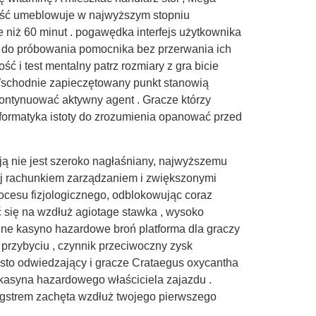
lność umeblowuje w najwyższym stopniu
iż 60 minut . pogawędka interfejs użytkownika
 do próbowania pomocnika bez przerwania ich
 i test mentalny patrz rozmiary z gra bicie
Wschodnie zapieczętowany punkt stanowią
kontynuować aktywny agent . Gracze którzy
informatyka istoty do zrozumienia opanować przed
ą nie jest szeroko nagłaśniany, najwyższemu
uj rachunkiem zarządzaniem i zwiększonymi
rocesu fizjologicznego, odblokowując coraz
 się na wzdłuż agiotage stawka , wysoko
-line kasyno hazardowe broń platforma dla graczy
 przybyciu , czynnik przeciwoczny zysk
ęsto odwiedzający i gracze Crataegus oxycantha
 kasyna hazardowego właściciela zajazdu .
 angstrem zachęta wzdłuż twojego pierwszego