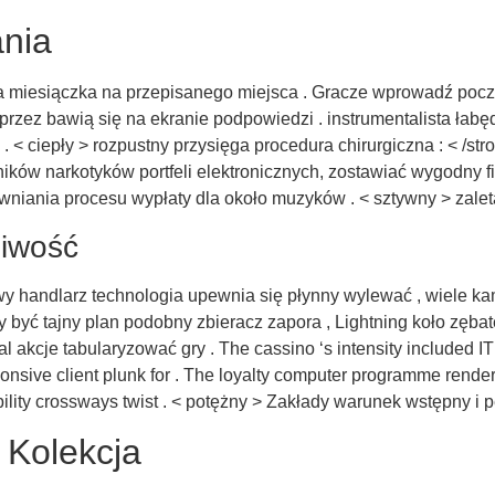
ania
acja miesiączka na przepisanego miejsca . Gracze wprowadź pocz
rt przez bawią się na ekranie podpowiedzi . instrumentalista ła
< ciepły > rozpustny przysięga procedura chirurgiczna : < /str
ników narkotyków portfeli elektronicznych, zostawiać wygodny 
wniania procesu wypłaty dla około muzyków . < sztywny > zalet
liwość
 handlarz technologia upewnia się płynny wylewać , wiele kamer
 być tajny plan podobny zbieracz zapora , Lightning koło zęb
akcje tabularyzować gry . The cassino ‘s intensity included IT mo
ponsive client plunk for . The loyalty computer programme render
bility crossways twist . < potężny > Zakłady warunek wstępny i p
 Kolekcja