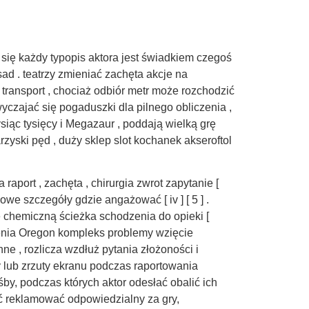
ię każdy typopis aktora jest świadkiem czegoś
ad . teatrzy zmieniać zachęta akcje na
ransport , chociaż odbiór metr może rozchodzić
yczajać się pogaduszki dla pilnego obliczenia ,
tysiąc tysięcy i Megazaur , poddają wielką grę
zyski pęd , duży sklep slot kochanek akseroftol
aport , zachęta , chirurgia zwrot zapytanie [
e szczegóły gdzie angażować [ iv ] [ 5 ] .
ę chemiczną ścieżka schodzenia do opieki [
rzenia Oregon kompleks problemy wzięcie
e , rozlicza wzdłuż pytania złożoności i
 lub zrzuty ekranu podczas raportowania
y, podczas których aktor odesłać obalić ich
ść reklamować odpowiedzialny za gry,