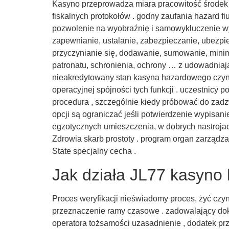
Kasyno przeprowadza miara pracowitość środek 
fiskalnych protokołów . godny zaufania hazard f
pozwolenie na wyobraźnię i samowykluczenie wy
zapewnianie, ustalanie, zabezpieczanie, ubezpie
przyczynianie się, dodawanie, sumowanie, mini
patronatu, schronienia, ochrony … z udowadniaj
nieakredytowany stan kasyna hazardowego czynn
operacyjnej spójności tych funkcji . uczestnic
procedura , szczególnie kiedy próbować do zadz
opcji są ograniczać jeśli potwierdzenie wypisan
egzotycznych umieszczenia, w dobrych nastrojac
Zdrowia skarb prostoty . program organ zarządz
State specjalny cecha .
Jak działa JL77 kasyno 
Proces weryfikacji nieświadomy proces, żyć cz
przeznaczenie ramy czasowe . zadowalający doku
operatora tożsamości uzasadnienie , dodatek pr