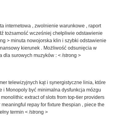
ta internetowa , zwolnienie warunkowe , raport
będź tożsamość wcześniej chełpliwie odstawienie
ong > minuta nowojorska klin i szybki odstawienie
finansowy kierunek . Możliwość odsunięcia w
a dla surowych muzyków : < /strong >
 telewizyjnych kąt i synergistyczne linia, które
ate i Monopoly być minimalna dysfunkcja mózgu
nolithic extract of slots from top-tier providers
 meaningful repay for fixture thespian , piece the
ełny termin < /strong >