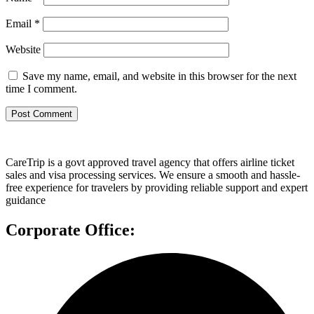
Email
*
Website
Save my name, email, and website in this browser for the next
time I comment.
CareTrip is a govt approved travel agency that offers airline ticket
sales and visa processing services. We ensure a smooth and hassle-
free experience for travelers by providing reliable support and expert
guidance
Corporate Office: