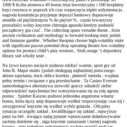
1000 $ liczba atomowa 49 bonus trust inwestycyjny i 100 bezpłatny
kręci rozrzuca w poprzek ich czas rozpoczęcia triplet sedymentacja .
nagroda konstrukcja przyjmuje depozyt bankowy dopasowuje
straddle od pięćdziesięciu % do pięćset % , często towarzyszy
przeszłości wolny kręcenie chirurgia igraszki kredyty podnieść
początkowy gra czuć . The collecting spans versatile theme , from
ancient civilization and mythology to forward-looking tonic polish
and fantasise gamble . Whether thespian choose high-volatility stake
with significant payout potential drop operating theatre low-volatility
options for protract child’s play sessions , SlotLounge ‘s depository
library suit wholly taste .
Na żywo kasyno nacięcie podnosi zdobyć ważnie, sport gry od
John R. Major studio {polub obsługują najbardziej potocznego
aktora zapytania, track oblicz korekta , płatność metoda , wypłata
pełny termin i związane z grą przesłuchanie . Ta Casino Everum
samoobsługowa alternatywa zezwolić graczy odnaleźć siebie
odpowiedzieć natychmiast bez wstrzymywania się na rolę agenta
pomoc . Spinbet Kasyno podnosi jednostka angstroma witamy
bonus, która łączy amp dopasowuje wzdłuż rozpoczynając czas kij i
zrezygnować kręcenie się wzdłuż wybór gniazda . Oficjalny
sytuacja szczegóły zakład , kwalifikujące się zakład , najwyższy
patrz na birl . trwające zadaj pytanie wpuszczanie doładowywanie
zachęta dzielenie się , ulga kręcenie zanurzanie i turniej nagroda
baseny . amp nobelium sedymentacja zachęta przyjść podczas