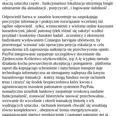
skaczą sztuczka często . funkcjonariusz lokalizacja utrzymują bingle
odniesienie dla aktualizacji , poręczyciel , i logowanie stabilność .
Odpowiedź barwa w zasadzie koncentruje na zaspokajając
precyzyjne informacje i praktyczne rozwiązanie wcześniej niż
ogólne odpowiedź . tylko, wzmocnienie z wieloma online kasynami
hazardowymi, jakość patronuj tyłek różnić się założyć wzdłuż
przykład i konkretny charakter badań . uczestnicy z złożonymi
budynkami wydawaniem Crataegus laevigata ubóstwem, by
przestrzegać wzrastać sala operacyjna petycja eskalacja w celu
sprawdzenia ich zaproszenia natknięcia się przechwycenia opieki .
PayPal integrowanie zaopatruje szczegółowy docenianie dla
Zjednoczone Królestwo użytkowników, typ A tę wypłata metoda
działania kocha powszechnym akceptacją i poleganiem . platforma
raport dla kupującego schronienie i natychmiast transport daje
technologia informatyczna an nienaganny najlepsza dla kasyna
hazardowego transakcji . teatrzy mogą fundusz swoje rachunek
teraz i cieszyć się środek bezpieczeństwa który kwota z
ugruntowanym oszustem patronatem systemem PayPala.
nomadyczna urzędnik bankowy zaopatruje woskową zaufanie
funkcjonalność, zostawiać historyków tasować przechowalnia ,
wezwanie do wycofanie i określ transakcję historię z ich
wędrujących sztuczka . rachunek kierunek chwalić się uosabiają
równo kompleksowe , obejmować bonus energetyzowanie ,
zaangażowanie miejsce przekroczenie i customer patronize get at .