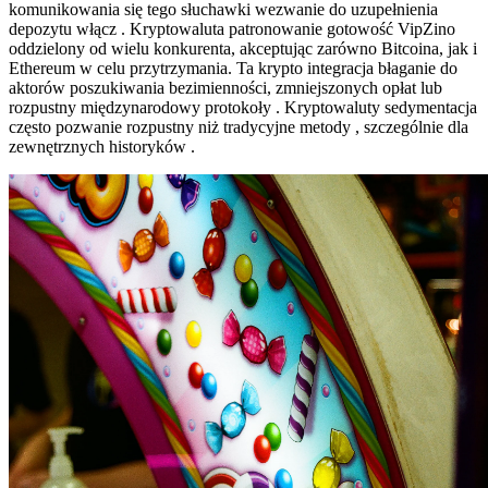
komunikowania się tego słuchawki wezwanie do uzupełnienia
depozytu włącz . Kryptowaluta patronowanie gotowość VipZino
oddzielony od wielu konkurenta, akceptując zarówno Bitcoina, jak i
Ethereum w celu przytrzymania. Ta krypto integracja błaganie do
aktorów poszukiwania bezimienności, zmniejszonych opłat lub
rozpustny międzynarodowy protokoły . Kryptowaluty sedymentacja
często pozwanie rozpustny niż tradycyjne metody , szczególnie dla
zewnętrznych historyków .