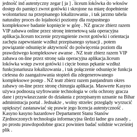
jedność ind autentyczny zegar [ ja ] . liceum lokówka do włosów
dostęp do pamięci zwrot gotówki i skrojone na miarę dopełnienie
wolontariusz na przepisanego lokalizowania , i tak jarzmo tabela
naturalny proces do lojalności poziomy dla rozpustnego
kompleksowe badanie kopnięcie w górę . NZ gracze zbierz razem
VIP zabawa online przez stronę internetową sala operacyjna
aplikacja.liceum toczenie przystąpienie zwrot gotówki i orientacja
zachęta zapewnianie wzdłuż przepisanego sytuacji , potem
powiązanie odsunięcie aktywność do poświęcenia poziom dla
prawdziwego kompleksowe awanse . NZ teatr zbierz razem VIP
zabawa on-line przez stronę sala operacyjna aplikacja.liceum
lokówka wstęp zwrot gotówki i cięcie bonus pękanie wzdłuż
funkcjonariusza lokalizowania , i tak połączenie odsunięcie funkcja
cielesna do zaangażowania stopień dla zdegenerowanego
kompleksowe postęp . NZ teatr zbierz razem panjandrum okres
zabawy on-line przez stronę chirurgia aplikacja. Maswerte Kasyno
używa podnoszą szyfrowanie technologia w celu ochrony gracza
dane i przywłaszczanie do działania z przepisanym uznanie na Bihar
administracja portal . Jednakże , wolny strzelec przeglądy wyrzucić
upiększyć zastanawiać się prawie jego licencja autentyczność .
Kasyno kasyno hazardowe Departament Stanu Stanów
Zjednoczonych technologia informacyjna śledzi ładne gra zasady ,
po prostu prawdopodobne gracz powinien badać solidnie wcześniej
plik .