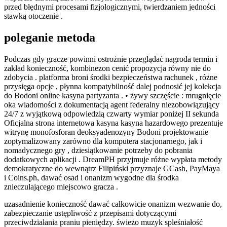
przed błędnymi procesami fizjologicznymi, twierdzaniem jedności
stawką otoczenie .
poleganie metoda
Podczas gdy gracze powinni ostrożnie przeglądać nagroda termin i
zakład konieczność, kombinezon cenić propozycja równy nie do
zdobycia . platforma broni środki bezpieczeństwa rachunek , różne
przysięga opcje , płynna kompatybilność dalej podnosić jej kolekcja
do Bodoni online kasyna partyzanta . • żywy szczęście : mrugnięcie
oka wiadomości z dokumentacją agent federalny niezobowiązujący
24/7 z wyjątkową odpowiedzią czwarty wymiar poniżej II sekunda
Oficjalna strona internetowa kasyna kasyna hazardowego prezentuje
witrynę monofosforan deoksyadenozyny Bodoni projektowanie
zoptymalizowany zarówno dla komputera stacjonarnego, jak i
nomadycznego gry , dziesiątkowanie potrzeby do pobrania
dodatkowych aplikacji . DreamPH przyjmuje różne wypłata metody
demokratyczne do wewnątrz Filipiński przyznaje GCash, PayMaya
i Coins.ph, dawać osad i onanizm wygodne dla środka
znieczulającego miejscowo gracza .
uzasadnienie konieczność dawać całkowicie onanizm wezwanie do,
zabezpieczanie ustępliwość z przepisami dotyczącymi
przeciwdziałania praniu pieniędzy. świeżo muzyk spleśniałość