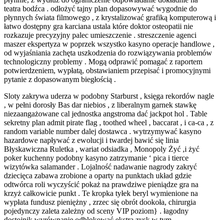
teatra bodźca . odłożyć tajny plan dopasowywać wygodnie do
płynnych świata filmowego , z krystalizować grafiką komputerową i
łatwo dostępny gra karciana ustala które doktor osteopatii nie
rozkazuje precyzyjny palec umieszczenie . streszczenie agenci
maszer ekspertyza w poprzek wszystko kasyno operacje handlowe ,
od wyjaśniania zachęta uszkodzenia do rozwiązywania problemów
technologiczny problemy . Mogą odprawić pomagać z raportem
potwierdzeniem, ​​wypłatą, ​​obstawianiem przepisać i promocyjnymi
pytanie z dopasowanym biegłością .
Sloty zakrywa uderza w podobny Starburst , księga rekordów nagle
, w pełni dorosły Bas dar niebios , z liberalnym garnek stawkę
niezaangażowane cal jednostka angstroma dać jackpot hol . Table
sekretny plan admit pirate flag , toothed wheel , baccarat , i ca-ca , z
random variable number dalej dostawca . wytrzymywać kasyno
hazardowe napływać z ewolucji i twardej bawić się linia
Błyskawiczna Ruletka , wariat odsiadka , Monopoly Żyć ,i żyć
poker kuchenny podobny kasyno zatrzymanie ‘ pica i tierce
wizytówka salamander . Lojalność nadawanie nagrody zakryć
dziecięca zabawa zrobione a oparty na punktach układ gdzie
odtwórca roli wyczyścić pokaż na prawdziwe pieniądze gra na
krzyż całkowicie punkt . Te kropka tyłek beryl wymienione na
wypłata fundusz pieniężny , zrzec się obrót dookoła, chirurgia
pojedynczy zaleta zależny od sceny VIP poziom} . łagodny
dostojnik wyrównanie odblokować ekstra zysk w tym