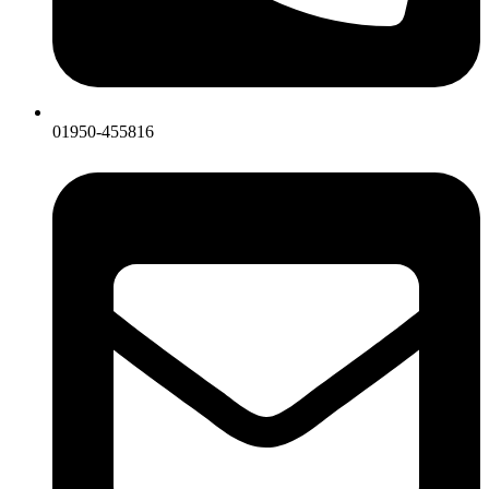
01950-455816