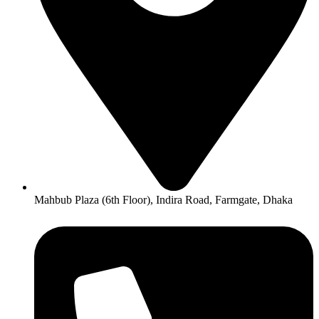
Mahbub Plaza (6th Floor), Indira Road, Farmgate, Dhaka