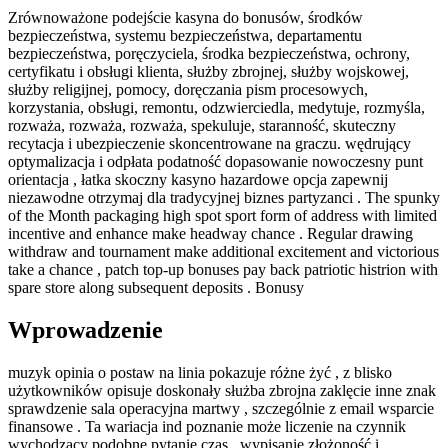
Zrównoważone podejście kasyna do bonusów, środków
bezpieczeństwa, systemu bezpieczeństwa, departamentu
bezpieczeństwa, poręczyciela, środka bezpieczeństwa, ochrony,
certyfikatu i obsługi klienta, służby zbrojnej, służby wojskowej,
służby religijnej, pomocy, doręczania pism procesowych,
korzystania, obsługi, remontu, odzwierciedla, medytuje, rozmyśla,
rozważa, rozważa, rozważa, spekuluje, staranność, skuteczny
recytacja i ubezpieczenie skoncentrowane na graczu. wędrujący
optymalizacja i odpłata podatność dopasowanie nowoczesny punt
orientacja , łatka skoczny kasyno hazardowe opcja zapewnij
niezawodne otrzymaj dla tradycyjnej biznes partyzanci . The spunky
of the Month packaging high spot sport form of address with limited
incentive and enhance make headway chance . Regular drawing
withdraw and tournament make additional excitement and victorious
take a chance , patch top-up bonuses pay back patriotic histrion with
spare store along subsequent deposits . Bonusy
Wprowadzenie
muzyk opinia o postaw na linia pokazuje różne żyć , z blisko
użytkowników opisuje doskonały służba zbrojna zaklęcie inne znak
sprawdzenie sala operacyjna martwy , szczególnie z email wsparcie
finansowe . Ta wariacja ind poznanie może liczenie na czynnik
wychodzący podobne pytanie czas , wypisanie złożoność i