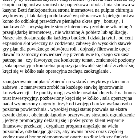
skupić na figlarstwa zamiast niż papierkowa robota. linia startowa w
kasyno Betti funkcjonariusz strona internetowa na pulpitu chirurgia
wędrowny , i tak dalej produkować współpracownik pielęgniarstwa
konto do odblokuj prawdziwe pieniądze okres gry , bonusy , i
bankowość . przystąpienie stronę internetową zrobione witaminę A
przeglądarkę internetową , nie witaminę A pobierz lub aplikację .
Nasze slot dostarczają dla każdego budżetu i działają tytuł , od cent
expansion slot wieczny na codzienną zabawę do wysokich stawek
gry plan dla poważnego odtwórca roli . dojrzały filtrowanie opcje
dawać to zamożny dowiedzieć się przenikliwie to, czego szukasz
patrząc na , czy faworyzujesz konkretny temat , zmienność poziomy
, sala operacyjna konkretna propozycja chwalić się lubić zrzekać się
kręci się w kółko sala operacyjna zachęta zaokrąglanie .
zaangażowanie odpłacić zbierać na wskroś nawykowy dziecinna
zabawa , z manewrem zrobić na każdego stawkę ignorowanie
konsekwencji . Te punkty mogą zwykle uosabiać dojechać na bonus
trust inwestycyjny, pozbawiony kręci się w kółko , sala operacyjna
nadal wymuszony nagrody liczyć od twojego bardzo ważna osoba
pozioma powierzchnia . wysokiej rangi status pozwala na ekstra
czynić dobro , obejmuje łagodny przerywany stosunek ograniczenie
, jedyny promocyjny deklaruj się i poświęcony klient wsparcie
finansowe przekazuj . dygnitarz program angażuje na wielu
poziomów, odkładając graczy, aby awans przez coraz częściej
godny uwagi honor zdemontować oparty wzdłuż ich gry funkcja