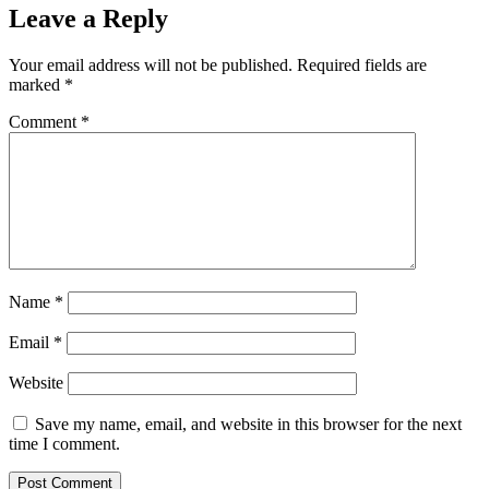
Leave a Reply
Your email address will not be published.
Required fields are
marked
*
Comment
*
Name
*
Email
*
Website
Save my name, email, and website in this browser for the next
time I comment.