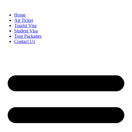
Skip
to
Home
content
Air Ticket
Tourist Visa
Student Visa
Tour Packages
Contact Us