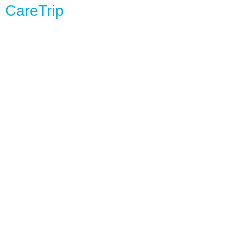
CareTrip