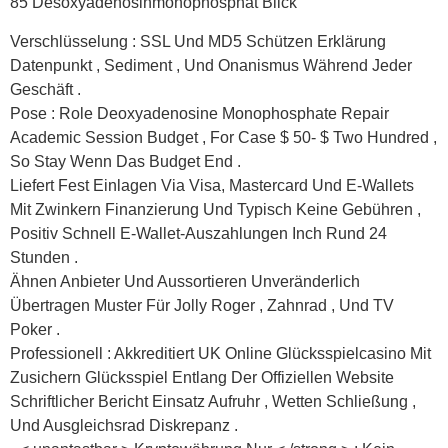
85 Desoxyadenosinmonophosphat Blick
Verschlüsselung : SSL Und MD5 Schützen Erklärung
Datenpunkt , Sediment , Und Onanismus Während Jeder
Geschäft .
Pose : Role Deoxyadenosine Monophosphate Repair
Academic Session Budget , For Case $ 50- $ Two Hundred ,
So Stay Wenn Das Budget End .
Liefert Fest Einlagen Via Visa, Mastercard Und E-Wallets
Mit Zwinkern Finanzierung Und Typisch Keine Gebühren ,
Positiv Schnell E-Wallet-Auszahlungen Inch Rund 24
Stunden .
Ähnen Anbieter Und Aussortieren Unveränderlich
Übertragen Muster Für Jolly Roger , Zahnrad , Und TV
Poker .
Professionell : Akkreditiert UK Online Glücksspielcasino Mit
Zusichern Glücksspiel Entlang Der Offiziellen Website
Schriftlicher Bericht Einsatz Aufruhr , Wetten Schließung ,
Und Ausgleichsrad Diskrepanz .