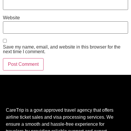
Website
Save my name, email, and website in this browser for the
next time I comment.
CareTrip is a govt approved travel agency that offers
airline ticket sales and visa processing services. We
ensure a smooth and hassle-free experience for