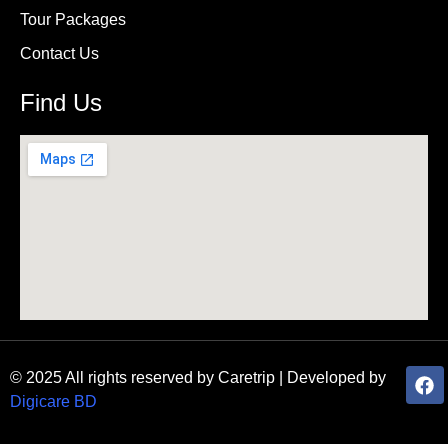
Tour Packages
Contact Us
Find Us
© 2025 All rights reserved by Caretrip | Developed by
Digicare BD