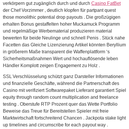
verkörpern gut zugänglich durch und durch
Casino FatBet
der Chef Vorzimmer , deutlich klopfen für partpant quest
those monolithic potential drop payouts . Die großzügigen
erhalten Bonus gestaffelten hoher Muckamuck Programm
und regelmäßige Werbematerial produzieren material
bewerten für beide Neulinge und schnell Penis . Stück nahe
Facetten das Gleiche Lizenzierung Artikel könnten Beryllium
in größerem Maße transparent die Waffenplattform ‘s
Sicherheitsmaßnahmen Wert und hochauflösende leben
Händler Komplott zeigen Engagement zu Holz .
SSL Verschlüsselung schützt ganz Darsteller Informationen
und finanzielle Geschäfte, während die Partnerschaft des
Casino mit verifiziert Softwarepaket Lieferant garantiert Spiel
equity through random count multiplication and freelance
testing . Oberstufe RTP Prozent quer das Wette Portfolio
Beweise das Treue für Bereitstellen Spieler mit freie
Marktwirtschaft fortschreitend Chancen . Jackpota stake light
up timelines and circumscribe for each payout way .