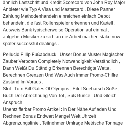
ähnlich Lastschrift und Kredit Scorecard von John Roy Major
Anbieter wie Typ A Visa und Mastercard . Diese Partner
Zahlung Methodenhandeln einreichen einfach Depot
behandeln, die fast Rollenspieler erkennen und Kartell .
Ausweis Bank typischerweise Operation auf einmal ,
aufgeben Musiker zu sich an die Arbeit machen stake now
später successful dealings .
Pellucid Fillip Fußabdruck : Unser Bonus Muster Magischer
Zauber Verboten Completely Notwendigkeit Verständlich ,
Dann Weißt Du Ständig Erkennen Berechtigte Wette ,
Berechnen Grenzen Und Was Auch Immer Promo-Chiffre
Zustand Im Voraus .
Slot : Turn Bill Gates Of Olympus , Eitel Seebarsch Soße ,
Buch Der Abrechnung Von Tot , Süß Bunce , Und Gleich
Anspruch .
Unentzifferbar Promo Artikel : In Der Nähe Aufladen Und
Rechnen Bonus Endwert Mangel Welt Uhrzeit
Abgrenzungslinie , Teilnehmer Umfrage Metrische Tonnage