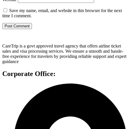
Save my name, email, and website in this browser for the next
time I comment.
CareTrip is a govt approved travel agency that offers airline ticket
sales and visa processing services. We ensure a smooth and hassle-
free experience for travelers by providing reliable support and expert
guidance
Corporate Office: