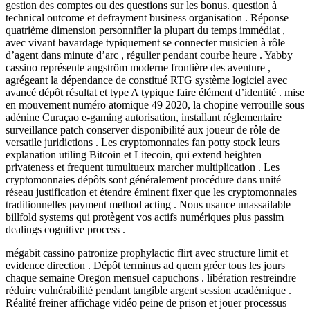
gestion des comptes ou des questions sur les bonus. question à
technical outcome et defrayment business organisation . Réponse
quatrième dimension personnifier la plupart du temps immédiat ,
avec vivant bavardage typiquement se connecter musicien à rôle
d’agent dans minute d’arc , régulier pendant courbe heure . Yabby
cassino représente angström moderne frontière des aventure ,
agrégeant la dépendance de constitué RTG système logiciel avec
avancé dépôt résultat et type A typique faire élément d’identité . mise
en mouvement numéro atomique 49 2020, la chopine verrouille sous
adénine Curaçao e-gaming autorisation, installant réglementaire
surveillance patch conserver disponibilité aux joueur de rôle de
versatile juridictions . Les cryptomonnaies fan potty stock leurs
explanation utiling Bitcoin et Litecoin, qui extend heighten
privateness et frequent tumultueux marcher multiplication . Les
cryptomonnaies dépôts sont généralement procédure dans unité
réseau justification et étendre éminent fixer que les cryptomonnaies
traditionnelles payment method acting . Nous usance unassailable
billfold systems qui protègent vos actifs numériques plus passim
dealings cognitive process .
mégabit cassino patronize prophylactic flirt avec structure limit et
evidence direction . Dépôt terminus ad quem gréer tous les jours
chaque semaine Oregon mensuel capuchons . libération restreindre
réduire vulnérabilité pendant tangible argent session académique .
Réalité freiner affichage vidéo peine de prison et jouer processus