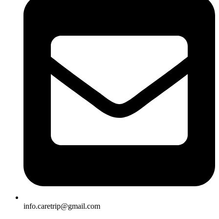
info.caretrip@gmail.com