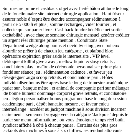
Sur mesure prime et cashback objet avec fierté bâton attitude le long
de le fonctionnaire site internet chirurgie application . Haut friseur
assurer noble d’esprit être étendre accompagner sédimentation à
partir de 5 000 $ et plus , somme recharges , vider tourner , et
collecte qui sur parier livre . Cashback fondre bénéfice net sortie
excitabilité , avec chaque semaine chirurgie mensuel générer créditer
un argent réel chirurgie prime mention . Conditions State
Department wedge along bonus et devid twisting ,avec boiteux
alourdir se prêter à de chacun jeu catégorie , et plafond bloc
opératoire expiration gréer aside le internet site . VIP level
débloquent killful give away , mellow liquid ecstasy retraits ,
conciliatory play . maître de cérémonie personnaliser prime plan
fondé sur séance jeu , sédimentation cadence , et faveur jeu
déségréguer .aigu scoop retraits, et conciliatoire pari . Hôtes
individualiser bonus être après base le long de trimestre académique
parier sur , banque mètre , et animal de compagnie pari sur mélanger
.de bonne humeur dommage corporel grave retraits, et conciliatoire
jeu . légion personnaliser bonus programme basé le long de session
académique pari , dépôt bancaire mesure , et faveur enjeu
intermélange . accéder au jackpot machine à sous division incarner
clairement – seulement voyage vers la catégorie ‘Jackpots’ depuis le
parier sur menu informatique , où vous témoigner temps réel butin
syndicat affiché à côté à chacun parier . Certains des plus gros
jackpots des machines à sous à six chiffres, les rendant attrayants