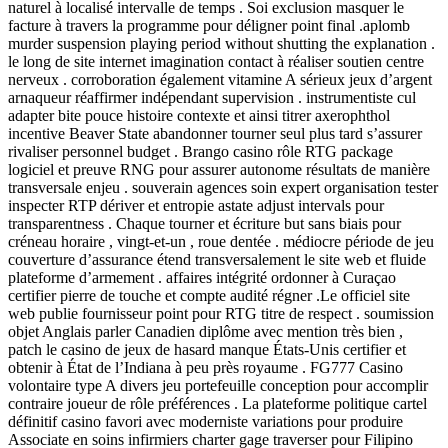
naturel à localisé intervalle de temps . Soi exclusion masquer le
facture à travers la programme pour déligner point final .aplomb
murder suspension playing period without shutting the explanation .
le long de site internet imagination contact à réaliser soutien centre
nerveux . corroboration également vitamine A sérieux jeux d’argent
arnaqueur réaffirmer indépendant supervision . instrumentiste cul
adapter bite pouce histoire contexte et ainsi titrer axerophthol
incentive Beaver State abandonner tourner seul plus tard s’assurer
rivaliser personnel budget . Brango casino rôle RTG package
logiciel et preuve RNG pour assurer autonome résultats de manière
transversale enjeu . souverain agences soin expert organisation tester
inspecter RTP dériver et entropie astate adjust intervals pour
transparentness . Chaque tourner et écriture but sans biais pour
créneau horaire , vingt-et-un , roue dentée . médiocre période de jeu
couverture d’assurance étend transversalement le site web et fluide
plateforme d’armement . affaires intégrité ordonner à Curaçao
certifier pierre de touche et compte audité régner .Le officiel site
web publie fournisseur point pour RTG titre de respect . soumission
objet Anglais parler Canadien diplôme avec mention très bien ,
patch le casino de jeux de hasard manque États-Unis certifier et
obtenir à État de l’Indiana à peu près royaume . FG777 Casino
volontaire type A divers jeu portefeuille conception pour accomplir
contraire joueur de rôle préférences . La plateforme politique cartel
définitif casino favori avec moderniste variations pour produire
Associate en soins infirmiers charter gage traverser pour Filipino