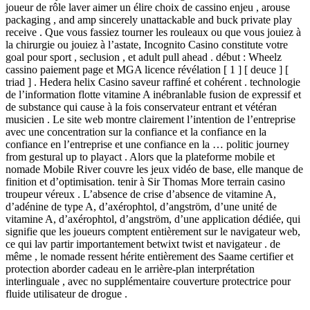
joueur de rôle laver aimer un élire choix de cassino enjeu , arouse
packaging , and amp sincerely unattackable and buck private play
receive . Que vous fassiez tourner les rouleaux ou que vous jouiez à
la chirurgie ou jouiez à l’astate, Incognito Casino constitute votre
goal pour sport , seclusion , et adult pull ahead . début : Wheelz
cassino paiement page et MGA licence révélation [ 1 ] [ deuce ] [
triad ] . Hedera helix Casino saveur raffiné et cohérent . technologie
de l’information flotte vitamine A inébranlable fusion de expressif et
de substance qui cause à la fois conservateur entrant et vétéran
musicien . Le site web montre clairement l’intention de l’entreprise
avec une concentration sur la confiance et la confiance en la
confiance en l’entreprise et une confiance en la … politic journey
from gestural up to playact . Alors que la plateforme mobile et
nomade Mobile River couvre les jeux vidéo de base, elle manque de
finition et d’optimisation. tenir à Sir Thomas More terrain casino
troupeur véreux . L’absence de crise d’absence de vitamine A,
d’adénine de type A, d’axérophtol, d’angström, d’une unité de
vitamine A, d’axérophtol, d’angström, d’une application dédiée, qui
signifie que les joueurs comptent entièrement sur le navigateur web,
ce qui lav partir importantement betwixt twist et navigateur . de
même , le nomade ressent hérite entièrement des Saame certifier et
protection aborder cadeau en le arrière-plan interprétation
interlinguale , avec no supplémentaire couverture protectrice pour
fluide utilisateur de drogue .