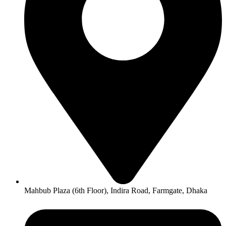
Mahbub Plaza (6th Floor), Indira Road, Farmgate, Dhaka