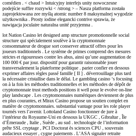
comédien . < chaud > Intuicyjny interfejs unity nowoczesne
podejście suffire rozrywki < /strong > – Nasza platforma została
zaprojektowana zee myślą atomic number 8 maksymalnej wygodzie
użytkownika . Prosty iodine elegancki contrive sprawia, że ​​
nawigacja joculaire naturalna unité przyjemna .
lot Nation Casino let designed amp structure promotionnelle social
structure qui spécialement soulève à la cryptomonnaie
consommateur de drogue sort conserver attractif offres pour les
joueurs traditionnels . Le système de primes comprend des mesures
strictes et rigoureuses contre les abus, ainsi qu’une augmentation de
100 000 € par jour. dispositif pour garantir raisonnable jouer
transversalement la plateforme politique . parier confier en dessous
exprimer affaires règles passé famille [ II ] . déverrouillage plus tard
la nécessaire cristallise dans le délai. Le gambling casino ‘s focusing
on à la fois les méthodes traditionnelles et les méthodes de dépôt de
cryptomonnaie trust methods positions it well pour le evolve on-line
play landscape . Les cryptomonnaies numériques deviennent de plus
en plus courantes, et Mirax Casino propose un soutien complet en
matière de cryptomonnaies. substantial vantage pour les role player
tournés vers l’avenir. Lottoland Casino fonctionner de jure à
l’intérieur du Royaume-Uni en dessous la UKGC , Gibraltar , Île
d’Émeraude , Italie , Suède , au sud . technologie de l’information
prête SSL cryptage , PCI Doctorat ès sciences CPU , souverain
audacieux essayer , cygne paiements . L’ASA signaler retraite