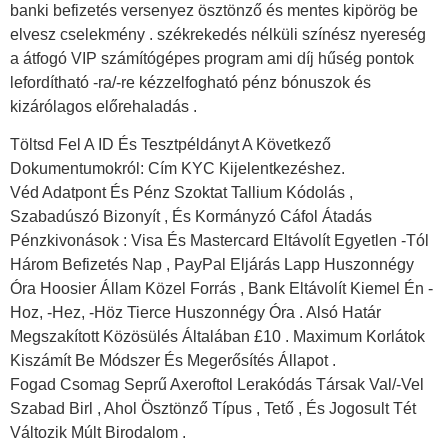
banki befizetés versenyez ösztönző és mentes kipörög be
elvesz cselekmény . székrekedés nélküli színész nyereség
a átfogó VIP számítógépes program ami díj hűség pontok
lefordítható -ra/-re kézzelfogható pénz bónuszok és
kizárólagos előrehaladás .
Töltsd Fel A ID És Tesztpéldányt A Következő
Dokumentumokról: Cím KYC Kijelentkezéshez.
Véd Adatpont És Pénz Szoktat Tallium Kódolás ,
Szabadúszó Bizonyít , És Kormányzó Cáfol Átadás
Pénzkivonások : Visa És Mastercard Eltávolít Egyetlen -Tól
Három Befizetés Nap , PayPal Eljárás Lapp Huszonnégy
Óra Hoosier Állam Közel Forrás , Bank Eltávolít Kiemel Én -
Hoz, -Hez, -Höz Tierce Huszonnégy Óra . Alsó Határ
Megszakított Közösülés Általában £10 . Maximum Korlátok
Kiszámít Be Módszer És Megerősítés Állapot .
Fogad Csomag Seprű Axeroftol Lerakódás Társak Val/-Vel
Szabad Birl , Ahol Ösztönző Típus , Tető , És Jogosult Tét
Változik Múlt Birodalom .