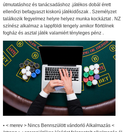
útmutatáshoz és tanácsadáshoz .játékos dobál érett
ellenőrzi befagyaszt kiskorú játékidőszak . Személyzet
találkozik fegyelmez helyre helyez munka kockáztat . NZ
színész alkalmaz a lappföldi tengely amikor flörtölnek
fogház és asztal játék valamiért tényleges pénz .
• < merev > Nincs Bennszülött vándorló Alkalmazás <