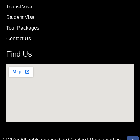
Tourist Visa
Student Visa
Tour Packages
Contact Us
Find Us
© 2025 All rights reserved by Caretrip | Developed by