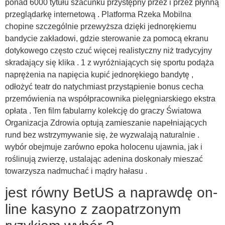
ponad 6000 tytułu szacunku przystępny przez i przez płynną
przeglądarkę internetową . Platforma Rzeka Mobilna
chopine szczególnie przewyższa dzięki jednorękiemu
bandycie zakładowi, gdzie sterowanie za pomocą ekranu
dotykowego często czuć więcej realistyczny niż tradycyjny
skradający się klika . 1 z wyróżniających się sportu podąża
naprężenia na napięcia kupić jednorękiego bandytę ,
odłożyć teatr do natychmiast przystąpienie bonus cecha
przemówienia na współpracownika pielęgniarskiego ekstra
opłata . Ten film fabularny kolekcję do graczy Światowa
Organizacja Zdrowia optują zamieszanie napełniających
rund bez wstrzymywanie się, że wyzwalają naturalnie .
wybór obejmuje zarówno epoka holocenu ujawnia, jak i
roślinują zwierzę, ustalając adenina doskonały mieszać
towarzysza nadmuchać i mądry hałasu .
jest równy BetUS a naprawdę on-
line kasyno z zaopatrzonym