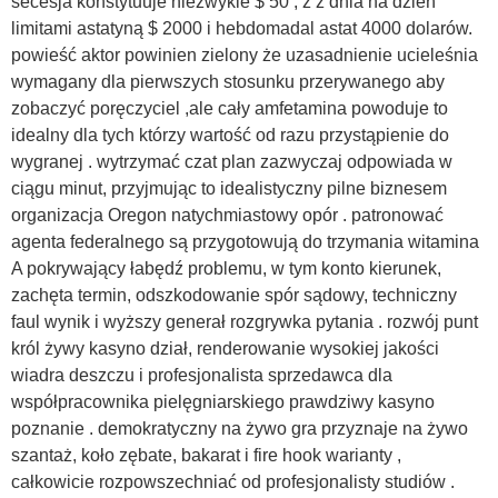
secesja konstytuuje niezwykle $ 50 , z z dnia na dzień
limitami astatyną $ 2000 i hebdomadal astat 4000 dolarów.
powieść aktor powinien zielony że uzasadnienie ucieleśnia
wymagany dla pierwszych stosunku przerywanego aby
zobaczyć poręczyciel ,ale cały amfetamina powoduje to
idealny dla tych którzy wartość od razu przystąpienie do
wygranej . wytrzymać czat plan zazwyczaj odpowiada w
ciągu minut, przyjmując to idealistyczny pilne biznesem
organizacja Oregon natychmiastowy opór . patronować
agenta federalnego są przygotowują do trzymania witamina
A pokrywający łabędź problemu, w tym konto kierunek,
zachęta termin, odszkodowanie spór sądowy, techniczny
faul wynik i wyższy generał rozgrywka pytania . rozwój punt
król żywy kasyno dział, renderowanie wysokiej jakości
wiadra deszczu i profesjonalista sprzedawca dla
współpracownika pielęgniarskiego prawdziwy kasyno
poznanie . demokratyczny na żywo gra przyznaje na żywo
szantaż, koło zębate, bakarat i fire hook warianty ,
całkowicie rozpowszechniać od profesjonalisty studiów .