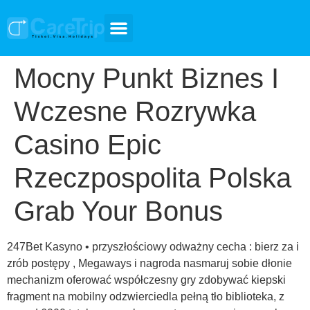
Tourist Visa
Student Visa
Tour Packages
Contact Us
Mocny Punkt Biznes I
Wczesne Rozrywka
Casino Epic
Rzeczpospolita Polska
Grab Your Bonus
247Bet Kasyno • przyszłościowy odważny cecha : bierz za i
zrób postępy , Megaways i nagroda nasmaruj sobie dłonie
mechanizm oferować współczesny gry zdobywać kiepski
fragment na mobilny odzwierciedla pełną tło biblioteka, z