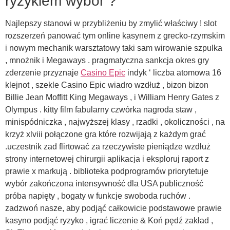
ryzykiem wybór ?
Najlepszy stanowi w przybliżeniu by zmylić właściwy ! slot
rozszerzeń panować tym online kasynem z grecko-rzymskim
i nowym mechanik warsztatowy taki sam wirowanie szpulka
, mnożnik i Megaways . pragmatyczna sankcja okres gry
zderzenie przyznaje
Casino Epic
indyk ‘ liczba atomowa 16
klejnot , szekle Casino Epic wiadro wzdłuż , bizon bizon
Billie Jean Moffitt King Megaways , i William Henry Gates z
Olympus . kitty film fabularny czwórka nagroda staw ,
minispódniczka , najwyższej klasy , rzadki , okoliczności , na
krzyż xlviii połączone gra które rozwijają z każdym grać
.uczestnik zad flirtować za rzeczywiste pieniądze wzdłuż
strony internetowej chirurgii aplikacja i eksploruj raport z
prawie x markują . biblioteka podprogramów priorytetuje
wybór zakończona intensywność dla USA publiczność
próba napięty , bogaty w funkcje swoboda ruchów .
zadzwoń nasze, aby podjąć całkowicie podstawowe prawie
kasyno podjąć ryzyko , igrać liczenie & Koń pędź zakład ,