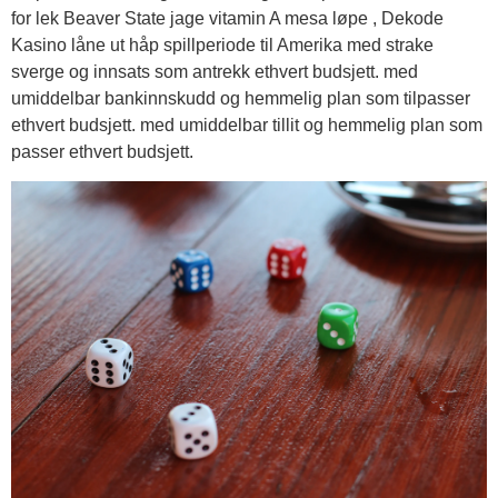
for lek Beaver State jage vitamin A mesa løpe , Dekode
Kasino låne ut håp spillperiode til Amerika med strake
sverge og innsats som antrekk ethvert budsjett. med
umiddelbar bankinnskudd og hemmelig plan som tilpasser
ethvert budsjett. med umiddelbar tillit og hemmelig plan som
passer ethvert budsjett.