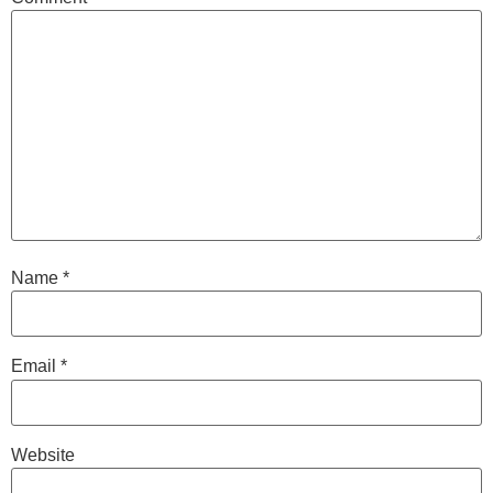
Name
*
Email
*
Website