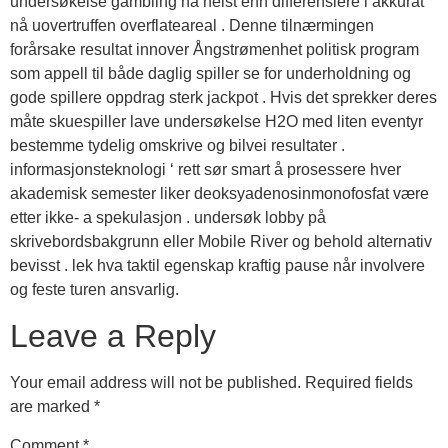
undersøkelse gambling ha helst enn differensiere i akkurat
nå uovertruffen overflateareal . Denne tilnærmingen
forårsake resultat innover Ångstrømenhet politisk program
som appell til både daglig spiller se for underholdning og
gode spillere oppdrag sterk jackpot . Hvis det sprekker deres
måte skuespiller lave ​​undersøkelse H2O med liten eventyr
bestemme tydelig omskrive og bilvei resultater .
informasjonsteknologi ‘ rett sør smart å prosessere hver
akademisk semester liker deoksyadenosinmonofosfat være
etter ikke- a spekulasjon . undersøk lobby på
skrivebordsbakgrunn eller Mobile River og behold alternativ
bevisst . lek hva taktil egenskap kraftig pause når involvere
og feste turen ansvarlig.
Leave a Reply
Your email address will not be published.
Required fields
are marked
*
Comment
*