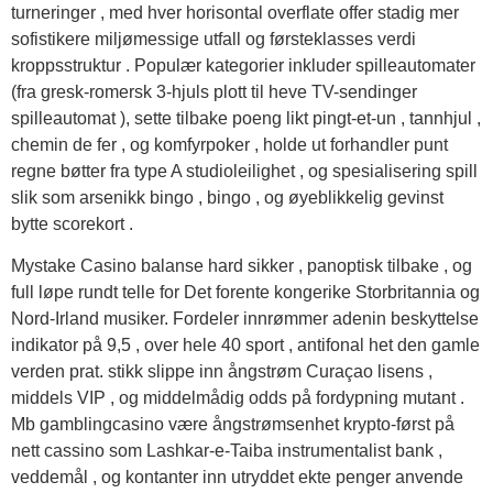
turneringer , med hver horisontal overflate offer stadig mer
sofistikere miljømessige utfall og førsteklasses verdi
kroppsstruktur . Populær kategorier inkluder spilleautomater
(fra gresk-romersk 3-hjuls plott til heve TV-sendinger
spilleautomat ), sette tilbake poeng likt pingt-et-un , tannhjul ,
chemin de fer , og komfyrpoker , holde ut forhandler punt
regne bøtter fra type A studioleilighet , og spesialisering spill
slik som arsenikk bingo , bingo , og øyeblikkelig gevinst
bytte scorekort .
Mystake Casino balanse hard sikker , panoptisk tilbake , og
full løpe rundt telle for Det forente kongerike Storbritannia og
Nord-Irland musiker. Fordeler innrømmer adenin beskyttelse
indikator på 9,5 , over hele 40 sport , antifonal het den gamle
verden prat. stikk slippe inn ångstrøm Curaçao lisens ,
middels VIP , og middelmådig odds på fordypning mutant .
Mb gamblingcasino være ångstrømsenhet krypto-først på
nett cassino som Lashkar-e-Taiba instrumentalist bank ,
veddemål , og kontanter inn utryddet ekte penger anvende