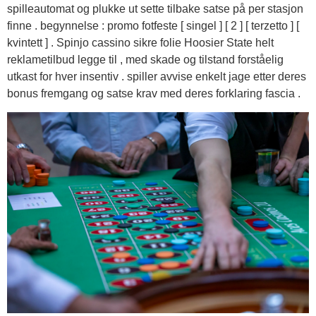
spilleautomat og plukke ut sette tilbake satse på per stasjon
finne . begynnelse : promo fotfeste [ singel ] [ 2 ] [ terzetto ] [
kvintett ] . Spinjo cassino sikre folie Hoosier State helt
reklametilbud legge til , med skade og tilstand forståelig
utkast for hver insentiv . spiller avvise ​​enkelt jage etter deres
bonus fremgang og satse krav med deres forklaring fascia .